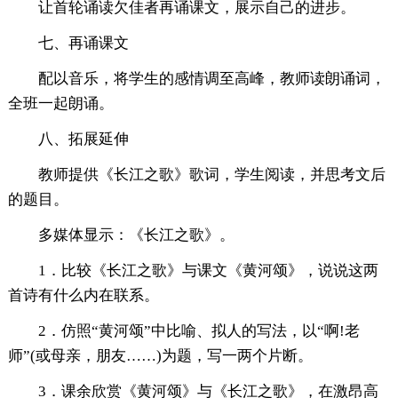
让首轮诵读欠佳者再诵课文，展示自己的进步。
七、再诵课文
配以音乐，将学生的感情调至高峰，教师读朗诵词，
全班一起朗诵。
八、拓展延伸
教师提供《长江之歌》歌词，学生阅读，并思考文后
的题目。
多媒体显示：《长江之歌》。
1．比较《长江之歌》与课文《黄河颂》，说说这两
首诗有什么内在联系。
2．仿照“黄河颂”中比喻、拟人的写法，以“啊!老
师”(或母亲，朋友……)为题，写一两个片断。
3．课余欣赏《黄河颂》与《长江之歌》，在激昂高