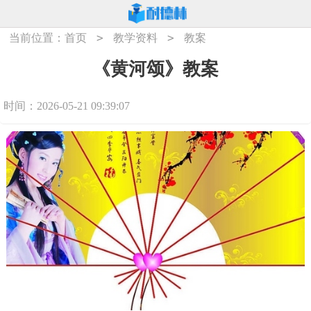
>
>
当前位置：
首页
教学资料
教案
《黄河颂》教案
时间：2026-05-21 09:39:07