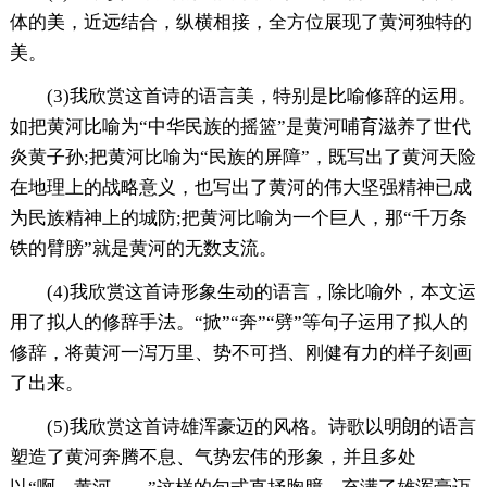
体的美，近远结合，纵横相接，全方位展现了黄河独特的
美。
(3)我欣赏这首诗的语言美，特别是比喻修辞的运用。
如把黄河比喻为“中华民族的摇篮”是黄河哺育滋养了世代
炎黄子孙;把黄河比喻为“民族的屏障”，既写出了黄河天险
在地理上的战略意义，也写出了黄河的伟大坚强精神已成
为民族精神上的城防;把黄河比喻为一个巨人，那“千万条
铁的臂膀”就是黄河的无数支流。
(4)我欣赏这首诗形象生动的语言，除比喻外，本文运
用了拟人的修辞手法。“掀”“奔”“劈”等句子运用了拟人的
修辞，将黄河一泻万里、势不可挡、刚健有力的样子刻画
了出来。
(5)我欣赏这首诗雄浑豪迈的风格。诗歌以明朗的语言
塑造了黄河奔腾不息、气势宏伟的形象，并且多处