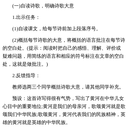
(一)自读诗歌，明确诗歌大意
1.出示任务：
(1)自读课文，给每节诗前加上段落序号。
(2)概括每节诗歌的大意，将概括的语言批注在每节诗
的空白处。(提示：阅读时把自己的感悟、理解、评价或
疑难问题，用简练的语言和相应的符号标注在文章的空白
处，这就是做批注。)
2.反馈指导：
教师选两三个同学概括诗歌大意，请其他同学补充。
预设：这首诗写得很有气势，写出了黄河在中华儿女
心目中的重要地位;黄河是我们的母亲河，歌颂黄河就是歌
颂我们中华民族;歌颂黄河，黄河代表我们的民族精神，英
雄的黄河就是英雄的中华民族。