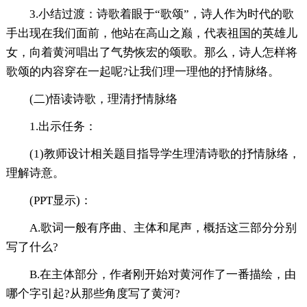
3.小结过渡：诗歌着眼于“歌颂”，诗人作为时代的歌
手出现在我们面前，他站在高山之巅，代表祖国的英雄儿
女，向着黄河唱出了气势恢宏的颂歌。那么，诗人怎样将
歌颂的内容穿在一起呢?让我们理一理他的抒情脉络。
(二)悟读诗歌，理清抒情脉络
1.出示任务：
(1)教师设计相关题目指导学生理清诗歌的抒情脉络，
理解诗意。
(PPT显示)：
A.歌词一般有序曲、主体和尾声，概括这三部分分别
写了什么?
B.在主体部分，作者刚开始对黄河作了一番描绘，由
哪个字引起?从那些角度写了黄河?