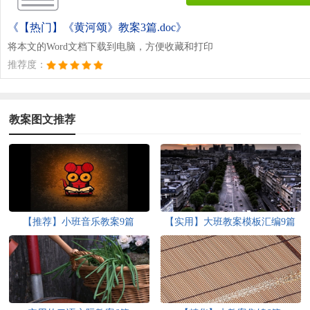
《【热门】《黄河颂》教案3篇.doc》
将本文的Word文档下载到电脑，方便收藏和打印
推荐度：
教案图文推荐
【推荐】小班音乐教案9篇
【实用】大班教案模板汇编9篇