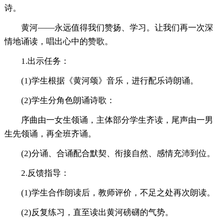
诗。
黄河——永远值得我们赞扬、学习。让我们再一次深
情地诵读，唱出心中的赞歌。
1.出示任务：
(1)学生根据《黄河颂》音乐，进行配乐诗朗诵。
(2)学生分角色朗诵诗歌：
序曲由一女生领诵，主体部分学生齐读，尾声由一男
生先领诵，再全班齐诵。
(2)分诵、合诵配合默契、衔接自然、感情充沛到位。
2.反馈指导：
(1)学生合作朗读后，教师评价，不足之处再次朗读。
(2)反复练习，直至读出黄河磅礴的气势。