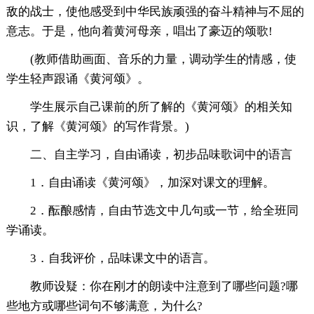
敌的战士，使他感受到中华民族顽强的奋斗精神与不屈的
意志。于是，他向着黄河母亲，唱出了豪迈的颂歌!
(教师借助画面、音乐的力量，调动学生的情感，使
学生轻声跟诵《黄河颂》。
学生展示自己课前的所了解的《黄河颂》的相关知
识，了解《黄河颂》的写作背景。)
二、自主学习，自由诵读，初步品味歌词中的语言
1．自由诵读《黄河颂》，加深对课文的理解。
2．酝酿感情，自由节选文中几句或一节，给全班同
学诵读。
3．自我评价，品味课文中的语言。
教师设疑：你在刚才的朗读中注意到了哪些问题?哪
些地方或哪些词句不够满意，为什么?