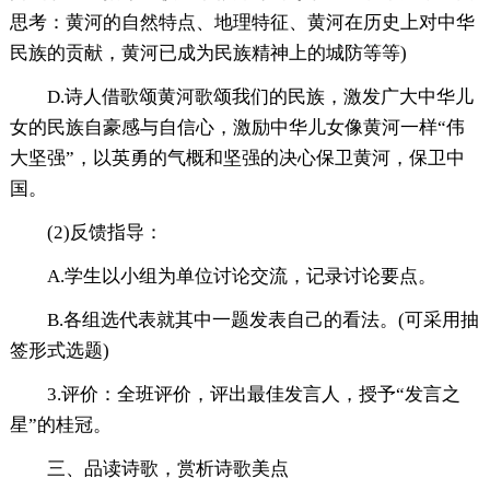
思考：黄河的自然特点、地理特征、黄河在历史上对中华
民族的贡献，黄河已成为民族精神上的城防等等)
D.诗人借歌颂黄河歌颂我们的民族，激发广大中华儿
女的民族自豪感与自信心，激励中华儿女像黄河一样“伟
大坚强”，以英勇的气概和坚强的决心保卫黄河，保卫中
国。
(2)反馈指导：
A.学生以小组为单位讨论交流，记录讨论要点。
B.各组选代表就其中一题发表自己的看法。(可采用抽
签形式选题)
3.评价：全班评价，评出最佳发言人，授予“发言之
星”的桂冠。
三、品读诗歌，赏析诗歌美点