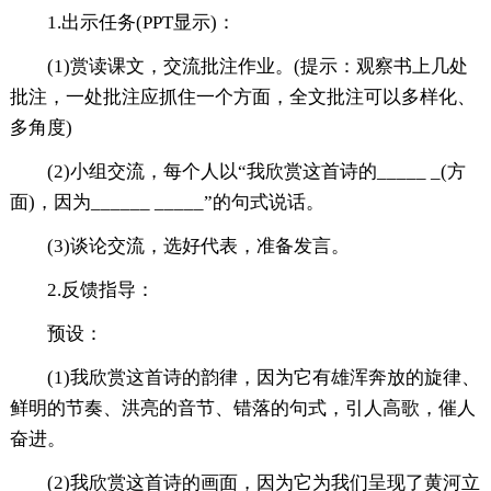
1.出示任务(PPT显示)：
(1)赏读课文，交流批注作业。(提示：观察书上几处
批注，一处批注应抓住一个方面，全文批注可以多样化、
多角度)
(2)小组交流，每个人以“我欣赏这首诗的_____ _(方
面)，因为______ _____”的句式说话。
(3)谈论交流，选好代表，准备发言。
2.反馈指导：
预设：
(1)我欣赏这首诗的韵律，因为它有雄浑奔放的旋律、
鲜明的节奏、洪亮的音节、错落的句式，引人高歌，催人
奋进。
(2)我欣赏这首诗的画面，因为它为我们呈现了黄河立