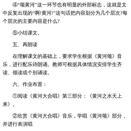
④“颂黄河”这一环节也有明显的外部标志，这就是文
中反复出现的“啊!黄河!”这句话把内容划分为几个层次?每
个层次的主要内容是什么?
⑤小结课文。
五、再朗读
在理解课文的基础上，要求学生根据《黄河颂》音
乐，进行配乐诗朗诵。教师可根据具体情况安排学生齐
读、领读或个别诵读。
六、作业布置：
①阅读《黄河大合唱》第三部分：《黄河之水天上
来》。
②欣赏《黄河大合唱》音乐，学唱《黄河颂》部分，
并进行表演唱