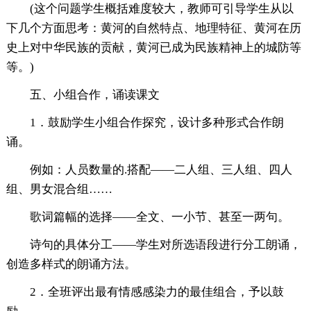
(这个问题学生概括难度较大，教师可引导学生从以
下几个方面思考：黄河的自然特点、地理特征、黄河在历
史上对中华民族的贡献，黄河已成为民族精神上的城防等
等。)
五、小组合作，诵读课文
1．鼓励学生小组合作探究，设计多种形式合作朗
诵。
例如：人员数量的.搭配——二人组、三人组、四人
组、男女混合组……
歌词篇幅的选择——全文、一小节、甚至一两句。
诗句的具体分工——学生对所选语段进行分工朗诵，
创造多样式的朗诵方法。
2．全班评出最有情感感染力的最佳组合，予以鼓