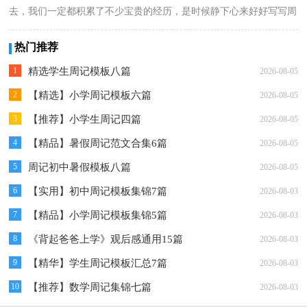
去，我们一定都积累了不少宝贵的经历，是时候静下心来好好写写周
记了。快来参...
详情
热门推荐
1
精选学生周记模板八篇
2026-08-05
2
【精选】小学周记模板六篇
2026-08-05
3
【推荐】小学生周记四篇
2026-08-05
4
【精品】暑假周记范文合集6篇
2026-08-05
5
周记初中暑假模板八篇
2026-08-05
6
【实用】初中周记模板集锦7篇
2026-08-03
7
【精品】小学周记模板集锦5篇
2026-08-03
8
《背起爸爸上学》观后感通用15篇
2026-08-03
9
【精华】学生周记模板汇总7篇
2026-08-03
10
【推荐】数学周记集锦七篇
2026-08-03