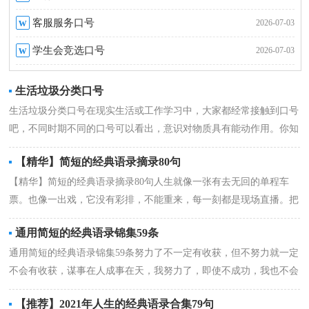
w
客服服务口号
2026-07-03
w
学生会竞选口号
2026-07-03
生活垃圾分类口号
生活垃圾分类口号在现实生活或工作学习中，大家都经常接触到口号
吧，不同时期不同的口号可以看出，意识对物质具有能动作用。你知
道什么样的...
详情
【精华】简短的经典语录摘录80句
【精华】简短的经典语录摘录80句人生就像一张有去无回的单程车
票。也像一出戏，它没有彩排，不能重来，每一刻都是现场直播。把
握好每一次演...
详情
通用简短的经典语录锦集59条
通用简短的经典语录锦集59条努力了不一定有收获，但不努力就一定
不会有收获，谋事在人成事在天，我努力了，即使不成功，我也不会
后悔，至少我努力...
详情
【推荐】2021年人生的经典语录合集79句