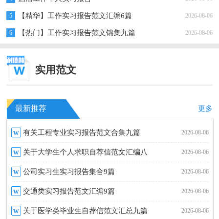
【精华】工作实习报告范文汇编6篇
5
2026-08-06
【热门】工作实习报告范文锦集九篇
6
2026-08-06
实用范文
最新推荐
更多
w
有关工程专业实习报告范文合集九篇
2026-08-06
w
关于大学生个人求职自荐信范文汇编八
2026-08-06
w
篇
公司实习生实习报告集合9篇
2026-08-06
w
交通类实习报告范文汇编9篇
2026-08-06
w
关于医学类毕业生自荐信范文汇总九篇
2026-08-06