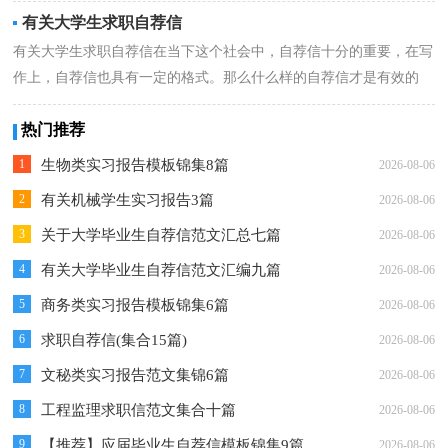
定的格式...
详情
有关大学生求职自荐信
有关大学生求职自荐信在当下这个社会中，自荐信十分的重要，在写
作上，自荐信也具有一定的格式。那么什么样的自荐信才是有效的
呢？下面是小编...
详情
热门推荐
1
生物类实习报告模板锦集8篇
2026-08-06
2
有关机械学生实习报告3篇
2026-08-06
3
关于大学毕业生自荐信范文汇总七篇
2026-08-06
4
有关大学毕业生自荐信范文汇编九篇
2026-08-06
5
商务类实习报告模板锦集6篇
2026-08-06
6
求职自荐信(集合15篇)
2026-08-06
7
文秘类实习报告范文集锦6篇
2026-08-06
8
工程监理求职信范文集合十篇
2026-08-06
9
【推荐】应届毕业生自荐信模板锦集9篇
2026-08-06