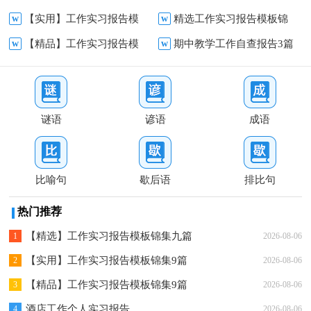
w
【实用】工作实习报告模
w
精选工作实习报告模板锦
汇编六篇
板汇编七篇
w
【精品】工作实习报告模
w
期中教学工作自查报告3篇
板锦集7篇
集八篇
板锦集6篇
谜语
谚语
成语
比喻句
歇后语
排比句
热门推荐
【精选】工作实习报告模板锦集九篇
1
2026-08-06
【实用】工作实习报告模板锦集9篇
2
2026-08-06
【精品】工作实习报告模板锦集9篇
3
2026-08-06
酒店工作个人实习报告
4
2026-08-06