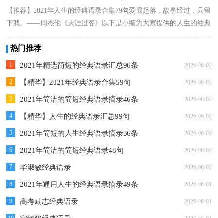
【推荐】2021年人生的经典语录合集79句爱恨起落，故事经过，只留
下我。——周杰伦《天涯过客》以下是小编为大家提供的人生的经典
语录79句...
详情
热门推荐
1
2021年精选简短的经典语录汇总96条
2026-06-02
2
【精华】2021年经典语录合集59句
2026-06-02
3
2021年简洁的简短经典语录摘录46条
2026-06-02
4
【精华】人生的经典语录汇总99句
2026-06-02
5
2021年简短的人生经典语录摘录36条
2026-06-02
6
2021年简洁的简短经典语录48句
2026-06-02
7
毕淑敏经典语录
2026-06-02
8
2021年通用人生的经典语录摘录49条
2026-06-01
9
高考励志经典语录
2026-06-01