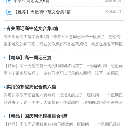
w
小学生周记范文6篇
2026-08-06
w
【推荐】周记初中范文合集7篇
2026-08-05
有关周记高中范文合集4篇
有关周记高中范文合集4篇工作在不经意间已经告一段落了，想必有
很多难忘的瞬间吧，现在的你想必不是在写周记，就是在准备写周记
吧。相信许...
详情
【精华】高一周记三篇
【精华】高一周记三篇一周的时间即将结束了，一周的时间，想必你
学习了很多新技巧，一定有不少可以记录的东西吧，该写一篇周记
了。那么我们该...
详情
实用的寒假周记合集六篇
实用的寒假周记合集六篇时间一溜烟儿的走了，眨眼间，一个星期已
经过去了，这一周里，大家都有不少感想吧，现在的你想必不是在写
周记，就是在准备...
详情
【精品】国庆周记模板集合4篇
【精品】国庆周记模板集合4篇不经意间，眨眼间，一个星期已经过