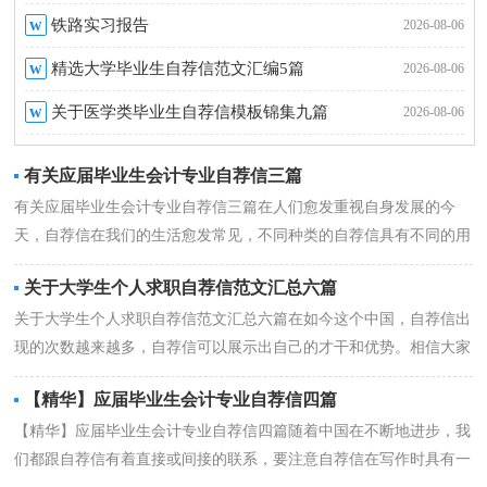
w
铁路实习报告
2026-08-06
w
精选大学毕业生自荐信范文汇编5篇
2026-08-06
w
关于医学类毕业生自荐信模板锦集九篇
2026-08-06
有关应届毕业生会计专业自荐信三篇
有关应届毕业生会计专业自荐信三篇在人们愈发重视自身发展的今
天，自荐信在我们的生活愈发常见，不同种类的自荐信具有不同的用
途。相信大...
详情
关于大学生个人求职自荐信范文汇总六篇
关于大学生个人求职自荐信范文汇总六篇在如今这个中国，自荐信出
现的次数越来越多，自荐信可以展示出自己的才干和优势。相信大家
又在为写...
详情
【精华】应届毕业生会计专业自荐信四篇
【精华】应届毕业生会计专业自荐信四篇随着中国在不断地进步，我
们都跟自荐信有着直接或间接的联系，要注意自荐信在写作时具有一