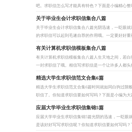
吧。求职信怎么写才能具有特色？下面是小编精心整理
关于毕业生会计求职信集合八篇
关于毕业生会计求职信集合八篇光阴迅速，一眨眼就
的求职信可以起到毛遂自荐的作用哦。一定要好好重视
有关计算机求职信模板集合八篇
有关计算机求职信模板集合八篇人生天地之间，若白
一封求职信了哦。相信写求职信是一个让许多人都头痛
精选大学生求职信范文合集6篇
精选大学生求职信范文合集6篇时间就如同白驹过隙
职信了。你知道求职信要如何写吗？下面是小编为大家
应届大学毕业生求职信集锦5篇
应届大学毕业生求职信集锦5篇光阴的迅速，一眨眼
是该好好写写求职信呢？你知道求职信要如何写吗？下