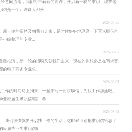
不经意间流逝，我们将带着新的期许，开启新一轮的求职，现在这
信是一个让许多人都头...
2026-08-05
，新一轮的招聘又朝我们走来，是时候好好地琢磨一下写求职信的
小编整理的专业...
2026-08-05
慢慢推演，新一轮的招聘又朝我们走来，现在的你想必是在写求职
的电子商务专业求...
2026-08-05
找工作的时间马上到来，一起来写一封求职信，为找工作加油吧。
应届生求职信6篇，希...
2026-08-05
了，我们很快就要开启找工作的生活，这时候可别把求职信给忘了
届毕业生求职信6...