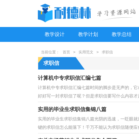
教学设计
教学计划
教学总结
当前位置：
首页
>
实用范文
>
求职信
求职信
计算机中专求职信汇编七篇
计算机中专求职信汇编七篇时间的脚步是无声的，它
好好写一封求职信了呢？但是求职信要写什么内容才是
实用的毕业生求职信集锦八篇
实用的毕业生求职信集锦八篇光阴的迅速，一眨眼就
键的求职信怎么能落下！千万不能认为求职信随便应付