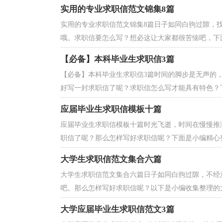
实用的专业求职信范文锦集8篇
实用的专业求职信范文锦集8篇日子如同白驹过隙，
哦。求职信要怎么写？想必这让大家都很苦恼吧，下面
【必备】本科毕业生求职信3篇
【必备】本科毕业生求职信3篇时间的脚步是无声的
好写一封求职信了呢？求职信怎么写才能具有特色？下
应届毕业生求职信模板十篇
应届毕业生求职信模板十篇时光飞逝，时间在慢慢推
职信了呢？那么怎样写好求职信呢？下面是小编精心整
大学生求职信范文集合六篇
大学生求职信范文集合六篇日子如同白驹过隙，不经
吧。那么怎样写好求职信呢？以下是小编收集整理的大学
大学应届毕业生求职信范文3篇