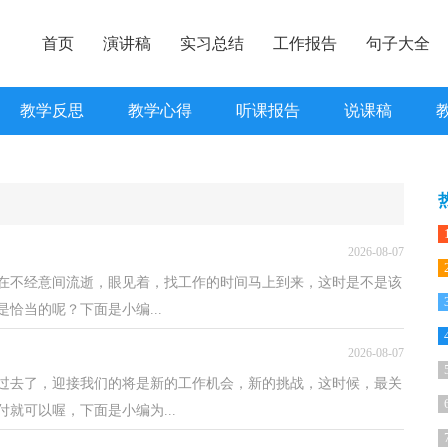
首页
演讲稿
实习总结
工作报告
句子大全
教学反思
教学心得
听课报告
说课稿
2026-08-07
在不经意间流逝，眼见着，找工作的时间马上到来，这时是不是该
恰当的呢？下面是小编...
2026-08-07
过去了，迎接我们的将是新的工作机会，新的挑战，这时候，最关
就可以喔，下面是小编为...