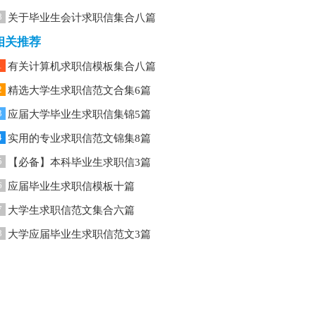
8
关于毕业生会计求职信集合八篇
相关推荐
1
有关计算机求职信模板集合八篇
2
精选大学生求职信范文合集6篇
3
应届大学毕业生求职信集锦5篇
4
实用的专业求职信范文锦集8篇
5
【必备】本科毕业生求职信3篇
6
应届毕业生求职信模板十篇
7
大学生求职信范文集合六篇
8
大学应届毕业生求职信范文3篇