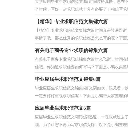
大学应届毕业生求职信范文3篇时间过得真快，总在
个时候，写好一封求职信就十分有必要了！相信写求职
【精华】专业求职信范文集锦六篇
【精华】专业求职信范文集锦六篇时间真是转瞬即逝
事情了哦。那么优秀的求职信都是怎么写的呢？下面是
有关电子商务专业求职信锦集六篇
有关电子商务专业求职信锦集六篇时光飞逝，时间在
信吧。你知道求职信要如何写吗？下面是小编收集整理
毕业应届生求职信范文锦集6篇
毕业应届生求职信范文锦集6篇光阴如水，眼见着，
一定要好好重视求职信喔！下面是小编帮大家整理的毕业
应届毕业生求职信范文6篇
应届毕业生求职信范文6篇光阴迅速，一眨眼就过去
哦。为了让您不再为写求职信头疼，以下是小编整理的应