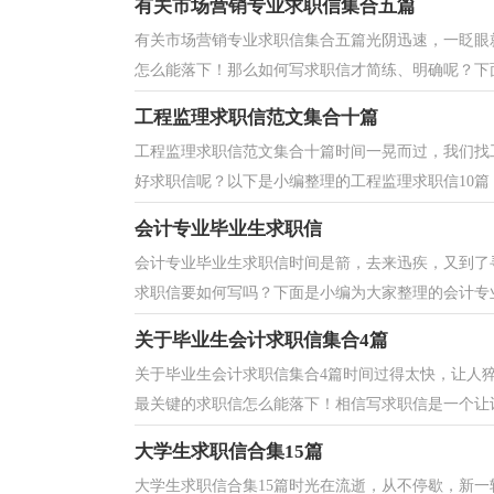
有关市场营销专业求职信集合五篇
有关市场营销专业求职信集合五篇光阴迅速，一眨眼
怎么能落下！那么如何写求职信才简练、明确呢？下面
工程监理求职信范文集合十篇
工程监理求职信范文集合十篇时间一晃而过，我们找
好求职信呢？以下是小编整理的工程监理求职信10篇，
会计专业毕业生求职信
会计专业毕业生求职信时间是箭，去来迅疾，又到了
求职信要如何写吗？下面是小编为大家整理的会计专业
关于毕业生会计求职信集合4篇
关于毕业生会计求职信集合4篇时间过得太快，让人
最关键的求职信怎么能落下！相信写求职信是一个让许
大学生求职信合集15篇
大学生求职信合集15篇时光在流逝，从不停歇，新