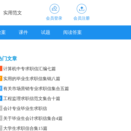
实用范文
会员登录
会员注册
教案
课件
试题
阅读答案
热门文章
1
计算机中专求职信汇编七篇
2
实用的毕业生求职信集锦八篇
3
有关市场营销专业求职信集合五篇
4
工程监理求职信范文集合十篇
5
会计专业毕业生求职信
6
关于毕业生会计求职信集合4篇
7
大学生求职信合集15篇