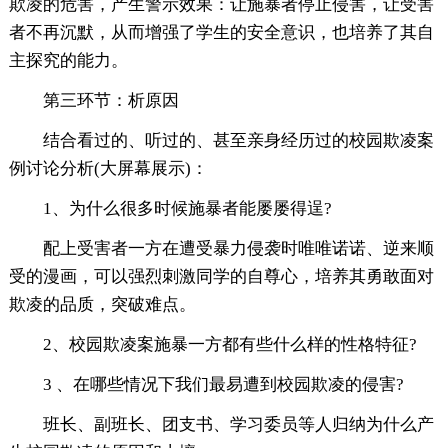
欺凌的危害，产生警示效果：让施暴者停止侵害，让受害
者不再沉默，从而增强了学生的安全意识，也培养了其自
主探究的能力。
第三环节：析原因
结合看过的、听过的、甚至亲身经历过的校园欺凌案
例讨论分析(大屏幕展示)：
1、为什么很多时候施暴者能屡屡得逞?
配上受害者一方在遭受暴力侵袭时唯唯诺诺、逆来顺
受的漫画，可以强烈刺激同学的自尊心，培养其勇敢面对
欺凌的品质，突破难点。
2、校园欺凌案施暴一方都有些什么样的性格特征?
3 、在哪些情况下我们最易遭到校园欺凌的侵害?
班长、副班长、团支书、学习委员等人归纳为什么产