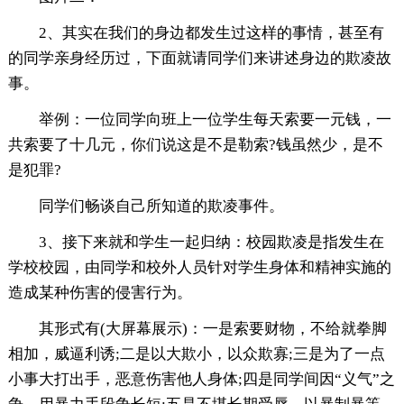
2、其实在我们的身边都发生过这样的事情，甚至有
的同学亲身经历过，下面就请同学们来讲述身边的欺凌故
事。
举例：一位同学向班上一位学生每天索要一元钱，一
共索要了十几元，你们说这是不是勒索?钱虽然少，是不
是犯罪?
同学们畅谈自己所知道的欺凌事件。
3、接下来就和学生一起归纳：校园欺凌是指发生在
学校校园，由同学和校外人员针对学生身体和精神实施的
造成某种伤害的侵害行为。
其形式有(大屏幕展示)：一是索要财物，不给就拳脚
相加，威逼利诱;二是以大欺小，以众欺寡;三是为了一点
小事大打出手，恶意伤害他人身体;四是同学间因“义气”之