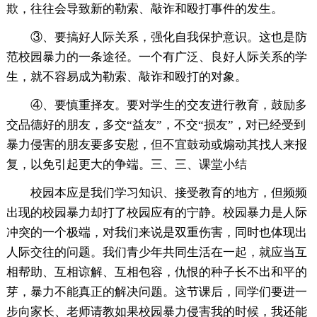
欺，往往会导致新的勒索、敲诈和殴打事件的发生。
③、要搞好人际关系，强化自我保护意识。这也是防
范校园暴力的一条途径。一个有广泛、良好人际关系的学
生，就不容易成为勒索、敲诈和殴打的对象。
④、要慎重择友。要对学生的交友进行教育，鼓励多
交品德好的朋友，多交“益友”，不交“损友”，对已经受到
暴力侵害的朋友要多安慰，但不宜鼓动或煽动其找人来报
复，以免引起更大的争端。三、三、课堂小结
校园本应是我们学习知识、接受教育的地方，但频频
出现的校园暴力却打了校园应有的宁静。校园暴力是人际
冲突的一个极端，对我们来说是双重伤害，同时也体现出
人际交往的问题。我们青少年共同生活在一起，就应当互
相帮助、互相谅解、互相包容，仇恨的种子长不出和平的
芽，暴力不能真正的解决问题。这节课后，同学们要进一
步向家长、老师请教如果校园暴力侵害我的时候，我还能