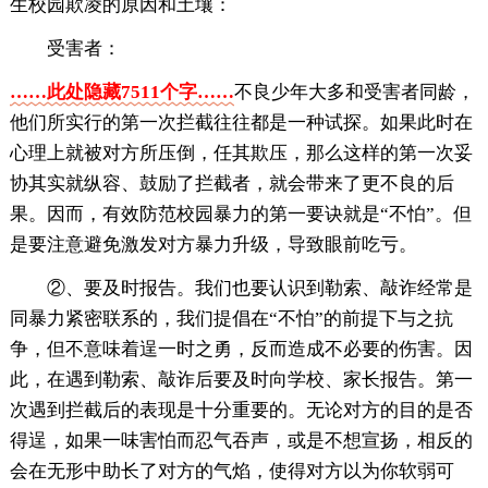
生校园欺凌的原因和土壤：
受害者：
……此处隐藏7511个字……
不良少年大多和受害者同龄，
他们所实行的第一次拦截往往都是一种试探。如果此时在
心理上就被对方所压倒，任其欺压，那么这样的第一次妥
协其实就纵容、鼓励了拦截者，就会带来了更不良的后
果。因而，有效防范校园暴力的第一要诀就是“不怕”。但
是要注意避免激发对方暴力升级，导致眼前吃亏。
②、要及时报告。我们也要认识到勒索、敲诈经常是
同暴力紧密联系的，我们提倡在“不怕”的前提下与之抗
争，但不意味着逞一时之勇，反而造成不必要的伤害。因
此，在遇到勒索、敲诈后要及时向学校、家长报告。第一
次遇到拦截后的表现是十分重要的。无论对方的目的是否
得逞，如果一味害怕而忍气吞声，或是不想宣扬，相反的
会在无形中助长了对方的气焰，使得对方以为你软弱可