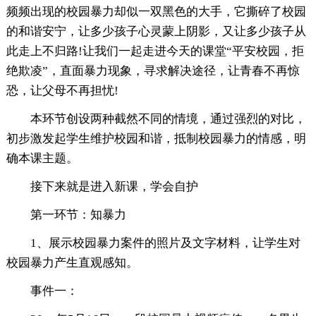
频频出现的校园暴力却似一双黑色的大手，它撕碎了校园
的和谐安宁，让多少孩子心灵蒙上阴影，又让多少孩子从
此走上不归路!让我们一起走进今天的课堂“平安校园，拒
绝欺凌”，直面暴力现象，寻求解决途径，让青春不再惊
恐，让父母不再担忧!
本环节创设两种截然不同的情境，通过强烈的对比，
初步激发起学生维护校园和谐，抵制校园暴力的情感，明
确本课主题。
接下来就是进入新课，学会自护
第一环节：知暴力
1、展示校园暴力案件的照片及文字材料，让学生对
校园暴力产生直观感知。
事件一：