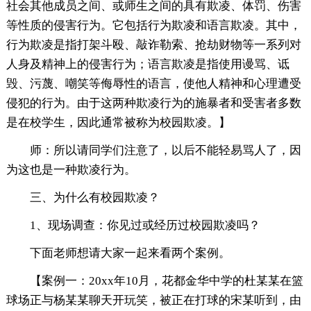
社会其他成员之间、或师生之间的具有欺凌、体罚、伤害
等性质的侵害行为。它包括行为欺凌和语言欺凌。其中，
行为欺凌是指打架斗殴、敲诈勒索、抢劫财物等一系列对
人身及精神上的侵害行为；语言欺凌是指使用谩骂、诋
毁、污蔑、嘲笑等侮辱性的语言，使他人精神和心理遭受
侵犯的行为。由于这两种欺凌行为的施暴者和受害者多数
是在校学生，因此通常被称为校园欺凌。】
师：所以请同学们注意了，以后不能轻易骂人了，因
为这也是一种欺凌行为。
三、为什么有校园欺凌？
1、现场调查：你见过或经历过校园欺凌吗？
下面老师想请大家一起来看两个案例。
【案例一：20xx年10月，花都金华中学的杜某某在篮
球场正与杨某某聊天开玩笑，被正在打球的宋某听到，由