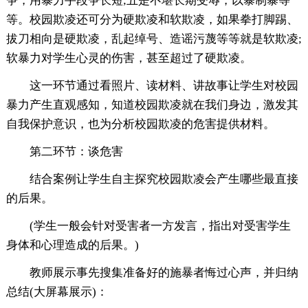
争，用暴力手段争长短;五是不堪长期受辱，以暴制暴等
等。校园欺凌还可分为硬欺凌和软欺凌，如果拳打脚踢、
拔刀相向是硬欺凌，乱起绰号、造谣污蔑等等就是软欺凌;
软暴力对学生心灵的伤害，甚至超过了硬欺凌。
这一环节通过看照片、读材料、讲故事让学生对校园
暴力产生直观感知，知道校园欺凌就在我们身边，激发其
自我保护意识，也为分析校园欺凌的危害提供材料。
第二环节：谈危害
结合案例让学生自主探究校园欺凌会产生哪些最直接
的后果。
(学生一般会针对受害者一方发言，指出对受害学生
身体和心理造成的后果。)
教师展示事先搜集准备好的施暴者悔过心声，并归纳
总结(大屏幕展示)：