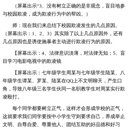
（屏幕出示“3、没有树立正确的是非观念，盲目地参
与校园欺凌，成为欺凌行为中的帮凶。）
师：现在我们来总结下校园欺凌发生的几点原因。
（屏幕出示：1、2、3）其实除了以上几点原因外，还有
几点原因也是诱使施暴者主动进行欺凌行为的原因。
【屏幕出示：4、法律意识淡薄，对法律无知；5、盲
目学习电影电视中的欺凌镜
【屏幕出示：七年级学生周某与七年级学生陆某、八
年级学生谭某、罗某、陆某在QQ上不文明聊天，产生口
角，导致八年级三名学生伙同一名职教学生对周某实行欺
凌殴打。
每个同学都要树立正气，这样才会形成学校的正气，
这就要求我们同学要按中小学生守则要求自己，养成举止
文明、自尊自爱、尊重他人、团结互助的好品德和好习