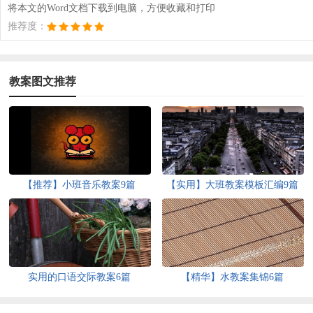
将本文的Word文档下载到电脑，方便收藏和打印
推荐度：
教案图文推荐
【推荐】小班音乐教案9篇
【实用】大班教案模板汇编9篇
实用的口语交际教案6篇
【精华】水教案集锦6篇