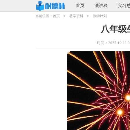
首页
演讲稿
实习
当前位置：
首页
>
教学资料
>
教学计划
八年级
时间：2025-12-11 03