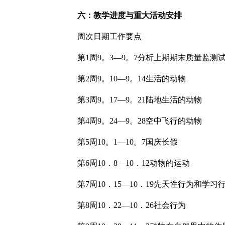
六：教学进度与重大活动安排
周次日期工作要点
第1周9。3—9。7分析上期期末质量监测
第2周9。10—9。14生活的动物
第3周9。17—9。21陆地生活的动物
第4周9。24—9。28空中飞行的动物
第5周10。1—10。7国庆长假
第6周10．8—10．12动物的运动
第7周10．15—10．19先天性行为和学习
第8周10．22—10．26社会行为