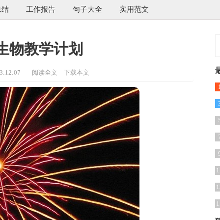
总结
工作报告
句子大全
实用范文
生物教学计划
:12:07
阅读全文
下载本文
1
1
1