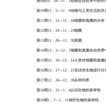
第9周10．29—11．2动物在自然界中的作
第10周11．5—11．9动物与人类生活的关系新
第11周11．12—11．16细菌和真菌的分布
第12周11．19—11．23细菌
第13周11．26—11．30真菌
第14周12．3—12．7细菌和真菌在自然
第15周12．10—12．14人类对细菌和真
第16周12．17—12．21尝试对生物进行分
第17周12．24—12．28从种到界
第18周12．31—1．4认识生物的多样性
第19周1．7—1．11保护生物的多样性