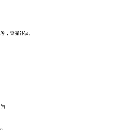
试卷，查漏补缺。
行为