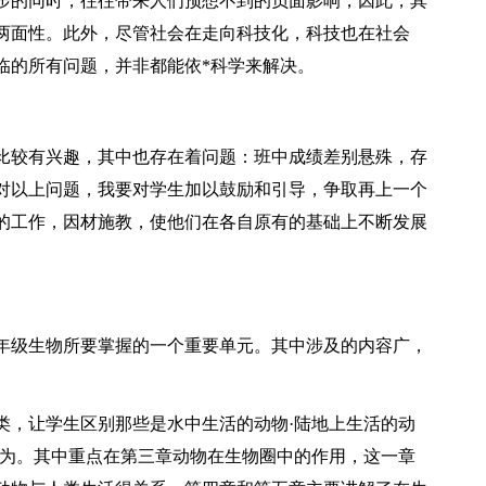
步的同时，往往带来人们预想不到的负面影响，因此，其
两面性。此外，尽管社会在走向科技化，科技也在社会
临的所有问题，并非都能依*科学来解决。
比较有兴趣，其中也存在着问题：班中成绩差别悬殊，存
对以上问题，我要对学生加以鼓励和引导，争取再上一个
的工作，因材施教，使他们在各自原有的基础上不断发展
年级生物所要掌握的一个重要单元。其中涉及的内容广，
类，让学生区别那些是水中生活的动物·陆地上生活的动
行为。其中重点在第三章动物在生物圈中的作用，这一章