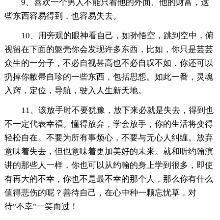
9、喜欢一个男人不能只看他的外面、他的财富，这
些东西容易得到，也容易失去。
10、用旁观的眼神看自己，如孙悟空，跳到空中，俯
视留在下面的躯壳你会发现许多东西，比如，你只是芸芸
众生的一分子，不必自视甚高也不必自叹不如．你还可以
扔掉你敝帚自珍的一些东西，包括思想。如此一番，灵魂
入窍，定位，导航，驶入人生新天地。
11、该放手时不要犹豫，放下来必就是失去，得到也
不一定代表幸福。懂得放弃，学会放手，你的生活将变得
轻松自在。不要为所有事烦心，不要与无心人纠缠。放弃
意味着失去，但也意味着更加美好的未来。就和听约翰演
讲的那些人一样，你也可以从约翰的身上学到很多，即使
有再大的不幸，你也不是最不幸的那个人，那么你有什么
值得悲伤的呢？善待自己，在心中种一颗忘忧草，对
待"不幸"一笑而过！