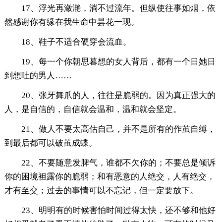
17、浮光再潋滟，淌不过流年。但纵使往事如烟，依
然感谢你有缘在我生命中昙花一现。
18、鞋子不适合硬穿会流血。
19、每一个你朝思暮想的女人背后，都有一个日她日
到想吐的男人……
20、张牙舞爪的人，往往是脆弱的。因为真正强大的
人，是自信的，自信就会温和，温和就会坚定。
21、做人不要太高估自己，并不是所有的作茧自缚，
到最后都可以破茧成蝶。
22、不要随意发脾气，谁都不欠你的；不要总是倾诉
你的困境袒露你的脆弱；和有恶意的人绝交，人有绝交，
才有至交；过去的事情可以不忘记，但一定要放下。
23、明明有的时候害怕时间过得太快，还不够和他好