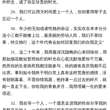
外怀念，成了弥足珍贵的时光。
29、我们可以用天时间爱上一个人，但却要用辈子去
忘记一个人。
30、年少的无知或者性格的命运，实实在在本本分分
连小三都不能够上位，最美丽的劳动人民，我们不畏结
果，特立独行，这个年代将会如何回复我们的自我定义"
31、这二十年来，我用最深沈隐晦的心来回味你，用
那如烟花般短暂而灿烂的时光在心底沈默地爱你千万遍。
然而你的生老病死我都没能参与，你的婚丧喜庆我都不忍
出席。事到如今我终于明白世上真有这样荒唐的感情，没
有朝朝暮暮、不需你情我愿，抱持著一点过去的碎片，就
能一直走下去。你给我的青春岁月，我用埋藏一生的爱来
偿还。
32、我在等一个人，一个愿意走进我的性命分享我的