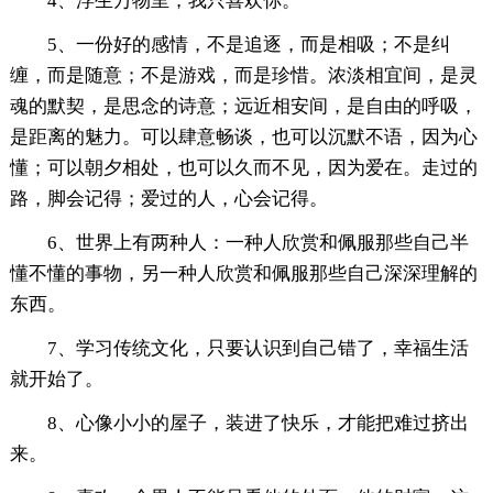
4、浮生万物里，我只喜欢你。
5、一份好的感情，不是追逐，而是相吸；不是纠
缠，而是随意；不是游戏，而是珍惜。浓淡相宜间，是灵
魂的默契，是思念的诗意；远近相安间，是自由的呼吸，
是距离的魅力。可以肆意畅谈，也可以沉默不语，因为心
懂；可以朝夕相处，也可以久而不见，因为爱在。走过的
路，脚会记得；爱过的人，心会记得。
6、世界上有两种人：一种人欣赏和佩服那些自己半
懂不懂的事物，另一种人欣赏和佩服那些自己深深理解的
东西。
7、学习传统文化，只要认识到自己错了，幸福生活
就开始了。
8、心像小小的屋子，装进了快乐，才能把难过挤出
来。