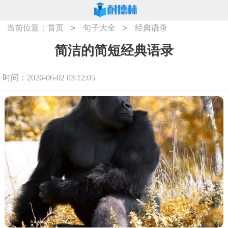
>
>
当前位置：
首页
句子大全
经典语录
简洁的简短经典语录
时间：2026-06-02 03:12:05