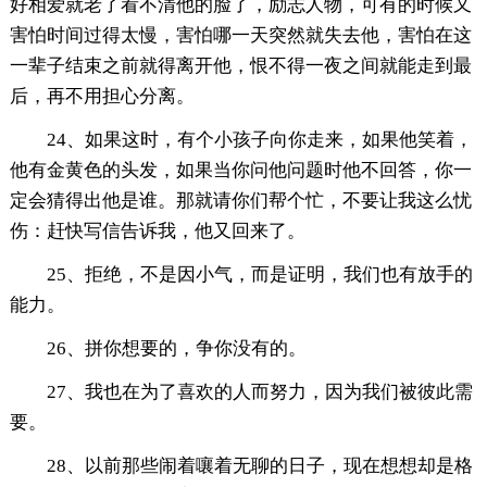
好相爱就老了看不清他的脸了，励志人物，可有的时候又
害怕时间过得太慢，害怕哪一天突然就失去他，害怕在这
一辈子结束之前就得离开他，恨不得一夜之间就能走到最
后，再不用担心分离。
24、如果这时，有个小孩子向你走来，如果他笑着，
他有金黄色的头发，如果当你问他问题时他不回答，你一
定会猜得出他是谁。那就请你们帮个忙，不要让我这么忧
伤：赶快写信告诉我，他又回来了。
25、拒绝，不是因小气，而是证明，我们也有放手的
能力。
26、拼你想要的，争你没有的。
27、我也在为了喜欢的人而努力，因为我们被彼此需
要。
28、以前那些闹着嚷着无聊的日子，现在想想却是格