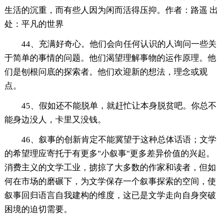
生活的沉重，而有些人因为闲而活得压抑。作者：路遥 出
处：平凡的世界
44、充满好奇心。他们会向任何认识的人询问一些关
于简单的事情的问题。他们渴望理解事物的运作原理。他
们是刨根问底的探索者。他们欢迎新的想法，理念或观
点。
45、假如还不能脱单，就赶忙让本身脱贫吧。你总不
能身边没人，卡里又没钱。
46、叙事的创新肯定不能冀望于这种总体话语；文学
的希望理应寄托于有更多"小叙事"更多差异价值的兴起。
消费主义的文学工业，掳掠了大多数的作家和读者，但如
何在市场的磨碾下，为文学保存一个叙事探索的空间，使
叙事回归语言自我建构的维度，这已是文学走向自身突破
困境的迫切需要。