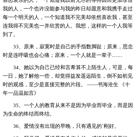
喜怒哀乐的人，一个知道我以前无尽的等待因而更加珍惜
我的人，一个也许没能参与我的昨日却愿意和我携手走过
每一个明天的人，一个知道我不完美却依然喜欢我，甚至
连我得不完美也一并欣赏的人。我想，这样的一个人我等
到了。
33、原来，寂寞时是自己的手指数脚趾；原来，思念
时是连呼吸也会心痛；原来，一个人就是一辈子……
34、她以为自己已经和言希算不上陌生人，可是，每
一日，她了解他一些，却觉得益发遥远陌生，倒不如初见
时的观感，至少是直接完整的片段。 ——书海沧生 《十
年一品温如言》
35、一个人的教育从来不是因为毕业而毕业，而是因
为生命的终结而终结。
36、爱情没有出现的早晚，只有遇见的`刚好。