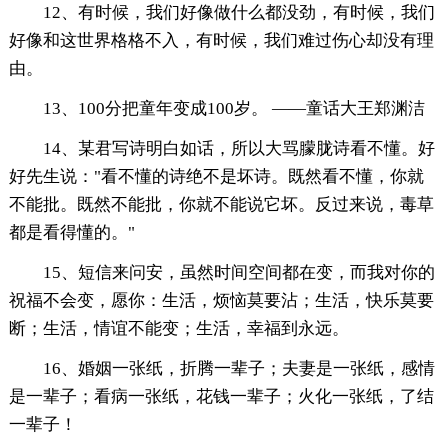
12、有时候，我们好像做什么都没劲，有时候，我们
好像和这世界格格不入，有时候，我们难过伤心却没有理
由。
13、100分把童年变成100岁。 ——童话大王郑渊洁
14、某君写诗明白如话，所以大骂朦胧诗看不懂。好
好先生说："看不懂的诗绝不是坏诗。既然看不懂，你就
不能批。既然不能批，你就不能说它坏。反过来说，毒草
都是看得懂的。"
15、短信来问安，虽然时间空间都在变，而我对你的
祝福不会变，愿你：生活，烦恼莫要沾；生活，快乐莫要
断；生活，情谊不能变；生活，幸福到永远。
16、婚姻一张纸，折腾一辈子；夫妻是一张纸，感情
是一辈子；看病一张纸，花钱一辈子；火化一张纸，了结
一辈子！