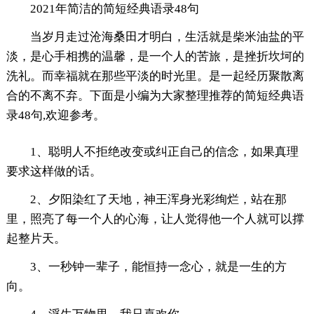
2021年简洁的简短经典语录48句
当岁月走过沧海桑田才明白，生活就是柴米油盐的平
淡，是心手相携的温馨，是一个人的苦旅，是挫折坎坷的
洗礼。而幸福就在那些平淡的时光里。是一起经历聚散离
合的不离不弃。下面是小编为大家整理推荐的简短经典语
录48句,欢迎参考。
1、聪明人不拒绝改变或纠正自己的信念，如果真理
要求这样做的话。
2、夕阳染红了天地，神王浑身光彩绚烂，站在那
里，照亮了每一个人的心海，让人觉得他一个人就可以撑
起整片天。
3、一秒钟一辈子，能恒持一念心，就是一生的方
向。