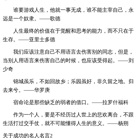
谁要游戏人生，他就一事无成，谁不能主宰自己，永
远是一个奴隶。——歌德
人生最终的价值在于觉醒和思考的能力，而不只在于
生存。——亚里士多德
我们应该注意自己不用语言去伤害别的同志，但是，
当别人用语言来伤害自己的时候，也应该受得起。——刘
少奇
锦城虽乐，不如回故乡；乐园虽好，非久留之地。归
去来兮。——华罗庚
宿命论是那些缺乏的弱者的借口。——拉罗什福科
作为一个人，要是不经历过人世上的悲欢离合，不跟
生活打过交手仗，就不可能懂得人生的意义。——杨朔
关于成功的名人名言2