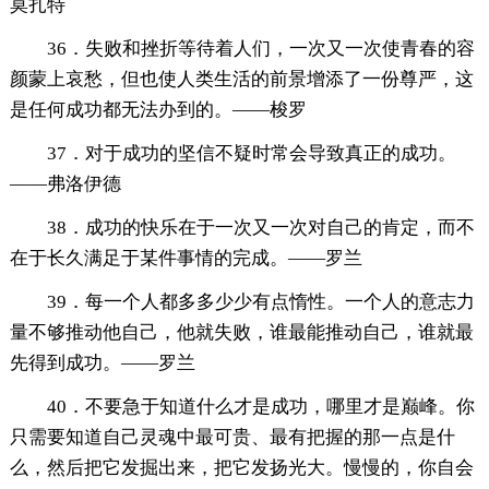
莫扎特
36．失败和挫折等待着人们，一次又一次使青春的容
颜蒙上哀愁，但也使人类生活的前景增添了一份尊严，这
是任何成功都无法办到的。——梭罗
37．对于成功的坚信不疑时常会导致真正的成功。
——弗洛伊德
38．成功的快乐在于一次又一次对自己的肯定，而不
在于长久满足于某件事情的完成。——罗兰
39．每一个人都多多少少有点惰性。一个人的意志力
量不够推动他自己，他就失败，谁最能推动自己，谁就最
先得到成功。——罗兰
40．不要急于知道什么才是成功，哪里才是巅峰。你
只需要知道自己灵魂中最可贵、最有把握的那一点是什
么，然后把它发掘出来，把它发扬光大。慢慢的，你自会