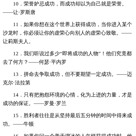
10．荣誉妒忌成功，而成功却以为自己就是荣誉。
——让·罗斯唐
11．如果你想在这个世界上获得成功，当你进入某个
沙龙时，你必须让你的虚荣心向别人的虚荣心致敬。——
让莉斯夫人。
12．我们听说过多少“即将成功的人物”！他们究竟都
去了何方？——何瑟·平内罗
13．拼命去争取成功，但不要期望一定成功。——迈
克尔·法拉第
14．只有把抱怨环境的心情，化为上进的力量，才是
成功的保证。——罗曼·罗兰
15．胜利者往往是从坚持最后五分钟的时间中得来成
功。——牛顿