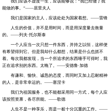
我们应该不虚度一生，应该能够说：“我已经做了我
能做的事。”——居里夫人
我们是国家的主人，应该处处为国家着想。——雷锋
人生的价值，并不是用时间，而是用深度量去衡量
的。——列夫·托尔斯泰
一个人应当一次只想一件东西，并持之以恒，这样便
有希望得到它。但是我却什么都想，结果是什么也抓不
着。每次我都发现，当一个所追求的东西唾手可得时，我
正在追求别的东西。太晚了。——安德鲁·加德
有谦和、愉快、诚恳的态度，而同时又加上忍耐精神
的人，是非常幸运的。——塞涅卡
我们为祖国服务，也不能都采用同一方式，每个人应
该按照资禀，各尽所能。——歌德
人生不是一种享乐，而是一桩十分沉重的工作。——