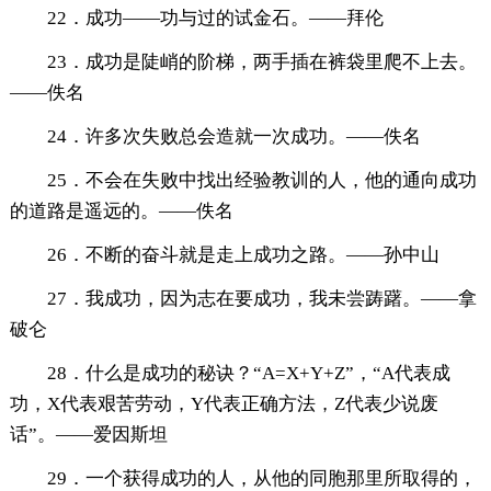
22．成功——功与过的试金石。——拜伦
23．成功是陡峭的阶梯，两手插在裤袋里爬不上去。
——佚名
24．许多次失败总会造就一次成功。——佚名
25．不会在失败中找出经验教训的人，他的通向成功
的道路是遥远的。——佚名
26．不断的奋斗就是走上成功之路。——孙中山
27．我成功，因为志在要成功，我未尝踌躇。——拿
破仑
28．什么是成功的秘诀？“A=X+Y+Z”，“A代表成
功，X代表艰苦劳动，Y代表正确方法，Z代表少说废
话”。——爱因斯坦
29．一个获得成功的人，从他的同胞那里所取得的，