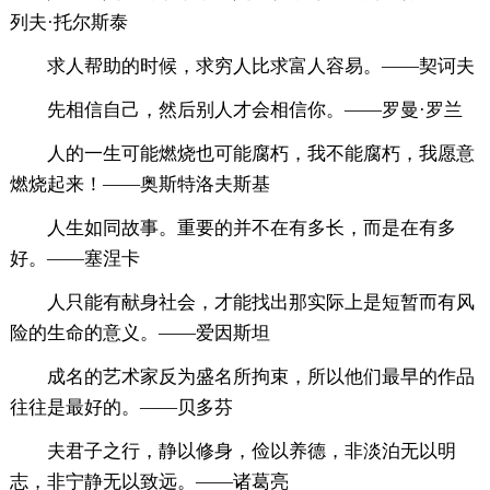
列夫·托尔斯泰
求人帮助的时候，求穷人比求富人容易。——契诃夫
先相信自己，然后别人才会相信你。——罗曼·罗兰
人的一生可能燃烧也可能腐朽，我不能腐朽，我愿意
燃烧起来！——奥斯特洛夫斯基
人生如同故事。重要的并不在有多长，而是在有多
好。——塞涅卡
人只能有献身社会，才能找出那实际上是短暂而有风
险的生命的意义。——爱因斯坦
成名的艺术家反为盛名所拘束，所以他们最早的作品
往往是最好的。——贝多芬
夫君子之行，静以修身，俭以养德，非淡泊无以明
志，非宁静无以致远。——诸葛亮