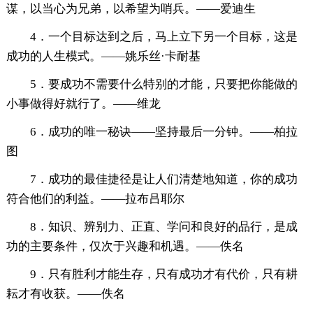
谋，以当心为兄弟，以希望为哨兵。——爱迪生
4．一个目标达到之后，马上立下另一个目标，这是
成功的人生模式。——姚乐丝·卡耐基
5．要成功不需要什么特别的才能，只要把你能做的
小事做得好就行了。——维龙
6．成功的唯一秘诀——坚持最后一分钟。——柏拉
图
7．成功的最佳捷径是让人们清楚地知道，你的成功
符合他们的利益。——拉布吕耶尔
8．知识、辨别力、正直、学问和良好的品行，是成
功的主要条件，仅次于兴趣和机遇。——佚名
9．只有胜利才能生存，只有成功才有代价，只有耕
耘才有收获。——佚名