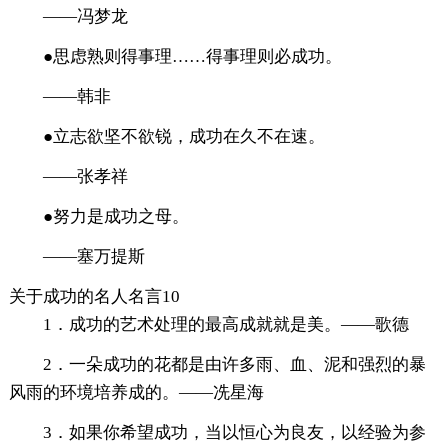
——冯梦龙
●思虑熟则得事理……得事理则必成功。
——韩非
●立志欲坚不欲锐，成功在久不在速。
——张孝祥
●努力是成功之母。
——塞万提斯
关于成功的名人名言10
1．成功的艺术处理的最高成就就是美。——歌德
2．一朵成功的花都是由许多雨、血、泥和强烈的暴
风雨的环境培养成的。——冼星海
3．如果你希望成功，当以恒心为良友，以经验为参