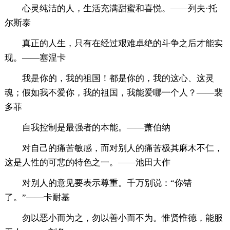
心灵纯洁的人，生活充满甜蜜和喜悦。——列夫·托
尔斯泰
真正的人生，只有在经过艰难卓绝的斗争之后才能实
现。——塞涅卡
我是你的，我的祖国！都是你的，我的这心、这灵
魂；假如我不爱你，我的祖国，我能爱哪一个人？——裴
多菲
自我控制是最强者的本能。——萧伯纳
对自己的痛苦敏感，而对别人的痛苦极其麻木不仁，
这是人性的可悲的特色之一。——池田大作
对别人的意见要表示尊重。千万别说：“你错
了。”——卡耐基
勿以恶小而为之，勿以善小而不为。惟贤惟德，能服