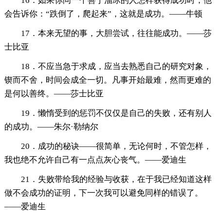
16．如果你问一个善于溜冰的人怎样获得成功时，他
会告诉你：“跌倒了，爬起来”，这就是成功。——牛顿
17．本来无望的事，大胆尝试，往往能成功。——莎
士比亚
18．不应当急于求成，应当去熟悉自己的研究对象，
锲而不舍，时间会成全一切。凡事开始最难，然而更难的
是何以善终。——莎士比亚
19．懒惰受到的惩罚不仅仅是自己的失败，还有别人
的成功。——朱尔·勒纳尔
20．成功的秘诀——很简单，无论何时，不管怎样，
我也绝不允许自己有一点点灰心丧气。——爱迪生
21．失败带给我的经验与收获，在于我已经知道这样
做不会成功的证明，下一次我可以避免同样的错误了。
——爱迪生