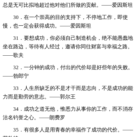
总是无可比拟地超过他对他们所做的贡献。——爱因斯坦
30．在一个崇高的目的支持下，不停地工作，即使
慢，也一定会获得成功。——爱因斯坦
31．要想成功，你必须自己制造机会，绝不能愚蠢地
坐在路边，等待有人经过，邀请你同往财富与幸福之路。
——歌夫
32．一分钟的成功，付出的代价却是好些年的失败。
——勃郎宁
33．人生所缺乏的不是才干而是志向，不是成功的能
力而是勤劳的意志。——郭尔王
34．成功之道无他，惟悉力从事你的工作，而不消存
沽名钓誉之心。——朗费罗
35．有很多人是用青春的幸福作了成功的代价。——