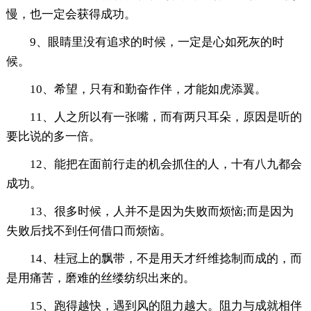
慢，也一定会获得成功。
9、眼睛里没有追求的时候，一定是心如死灰的时
候。
10、希望，只有和勤奋作伴，才能如虎添翼。
11、人之所以有一张嘴，而有两只耳朵，原因是听的
要比说的多一倍。
12、能把在面前行走的机会抓住的人，十有八九都会
成功。
13、很多时候，人并不是因为失败而烦恼;而是因为
失败后找不到任何借口而烦恼。
14、桂冠上的飘带，不是用天才纤维捻制而成的，而
是用痛苦，磨难的丝缕纺织出来的。
15、跑得越快，遇到风的阻力越大。阻力与成就相伴