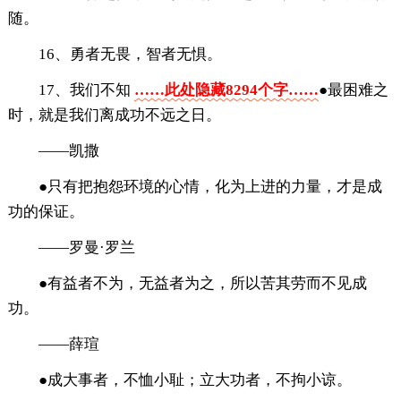
随。
16、勇者无畏，智者无惧。
17、我们不知
……此处隐藏8294个字……
●最困难之
时，就是我们离成功不远之日。
——凯撒
●只有把抱怨环境的心情，化为上进的力量，才是成
功的保证。
——罗曼·罗兰
●有益者不为，无益者为之，所以苦其劳而不见成
功。
——薛瑄
●成大事者，不恤小耻；立大功者，不拘小谅。