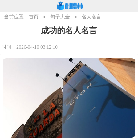
>
>
当前位置：
首页
句子大全
名人名言
成功的名人名言
时间：2026-04-10 03:12:10