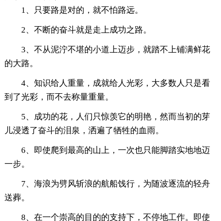
1、只要路是对的，就不怕路远。
2、不断的奋斗就是走上成功之路。
3、不从泥泞不堪的小道上迈步，就踏不上铺满鲜花
的大路。
4、知识给人重量，成就给人光彩，大多数人只是看
到了光彩，而不去称量重量。
5、成功的花，人们只惊羡它的明艳，然而当初的芽
儿浸透了奋斗的泪泉，洒遍了牺牲的血雨。
6、即使爬到最高的山上，一次也只能脚踏实地地迈
一步。
7、海浪为劈风斩浪的航船饯行，为随波逐流的轻舟
送葬。
8、在一个崇高的目的的支持下，不停地工作。即使