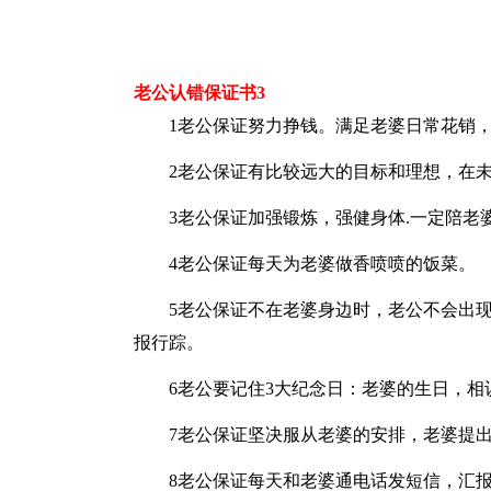
老公认错保证书3
1老公保证努力挣钱。满足老婆日常花销
2老公保证有比较远大的目标和理想，在
3老公保证加强锻炼，强健身体.一定陪老
4老公保证每天为老婆做香喷喷的饭菜。
5老公保证不在老婆身边时，老公不会出
报行踪。
6老公要记住3大纪念日：老婆的生日，相
7老公保证坚决服从老婆的安排，老婆提
8老公保证每天和老婆通电话发短信，汇