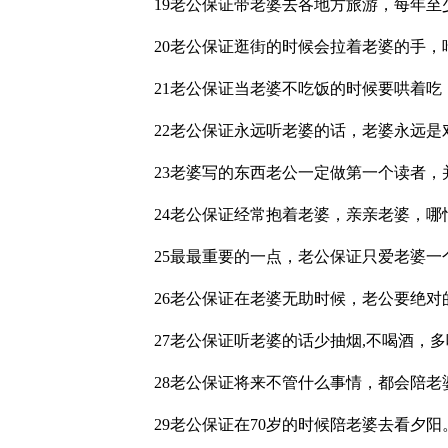
19老公保证带老婆去各地方旅游，每年至
20老公保证逛街的时候会拉着老婆的手
21老公保证当老婆不吃饭的时候要哄着吃
22老公保证永远听老婆的话，老婆永远
23老婆写的东西老公一定做第一个读者
24老公保证经常抱着老婆，亲亲老婆，哪
25最最重要的一点，老公保证只爱老婆
26老公保证在老婆无助时候，老公要绝对
27老公保证听老婆的话少抽烟,不喝酒，
28老公保证将来不管什么事情，都会陪
29老公保证在70岁的时候陪老婆去看夕阳