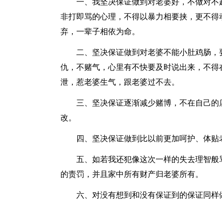
一、我坚决保证做到对老婆好，不做对不
非打即骂的心理，不得以暴力相要挟，更不得
弃，一辈子相依为命。
二、坚决保证做到对老婆不能小肚鸡肠，
仇，不赌气，心里有不快要及时说出来，不得
泄，惹老婆生气，跟老婆过不去。
三、坚决保证逐渐减少赌博，不在自己的
改。
四、坚决保证做到比以前更加呵护、体贴
五、如若我还犯像这次一样的失去理智般
的责罚，并且家中所有财产归老婆所有。
六、对没有想到和没有保证到的保证同样