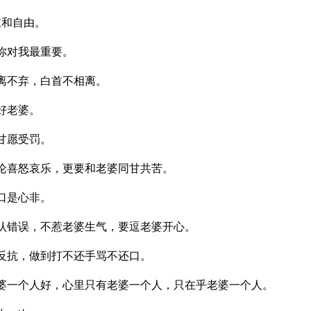
重和自由。
你对我最重要。
离不弃，白首不相离。
好老婆。
甘愿受罚。
无论喜怒哀乐，更要和老婆同甘共苦。
口是心非。
承认错误，不惹老婆生气，要逗老婆开心。
不反抗，做到打不还手骂不还口。
老婆一个人好，心里只有老婆一个人，只在乎老婆一个人。