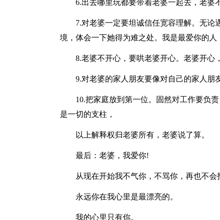
6.出去哪里玩都要带着老婆一起去，老婆
7.对老婆一定要坦诚信任宽容理解。无
境，体会一下她得为难之处。我是最爱你的人
8.老婆不开心，要哄老婆开心。老婆开
9.对老婆的家人朋友要像对自己的家人朋
10.把家庭放到第一位。固然对工作要负
是一切的支柱，
以上解释权归老婆所有，老婆说了算。
最后：老婆，我爱你!
从现在开始我不气你，不骂你，再也不会
永远你在我心里是最漂亮的。
我的心里只有你。