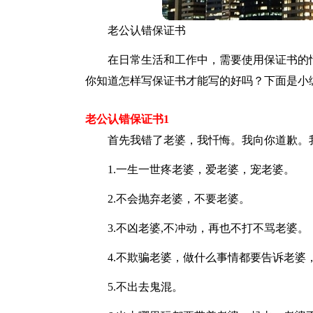
老公认错保证书
在日常生活和工作中，需要使用保证书的
你知道怎样写保证书才能写的好吗？下面是小
老公认错保证书1
首先我错了老婆，我忏悔。我向你道歉。
1.一生一世疼老婆，爱老婆，宠老婆。
2.不会抛弃老婆，不要老婆。
3.不凶老婆,不冲动，再也不打不骂老婆。
4.不欺骗老婆，做什么事情都要告诉老婆
5.不出去鬼混。