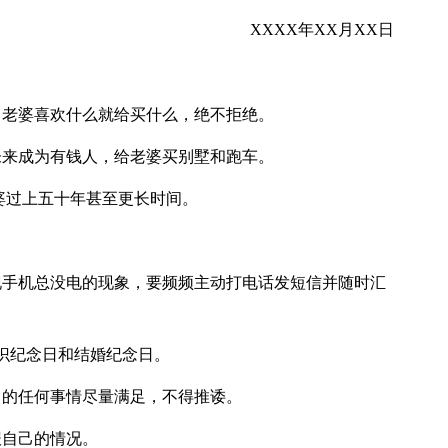
XXXX年XX月XX日
，老婆喜欢什么就给买什么，绝不拒绝。
未来成为有钱人，给老婆买别墅和跑车。
婆过上五十年甚至更长时间。
现手机总没电的现象，要频频主动打电话发短信并随时汇
识纪念日和结婚纪念日。
出的任何事情尽量满足，不得推诿。
报自己的情况。