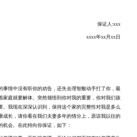
保证人:xxx
xxxx年xx月xx日
的事情中没有听你的劝告，还失去理智般动手打了你，最
着家庭就要解体。突然领悟到你对我的重要，你对我们孩
要。我现在深深认识到，保持这个家的完整性对我是多么
康成长，请你看在我们夫妻多年的情分上，原谅我以往的
的机会。在此特向你保证，如下：