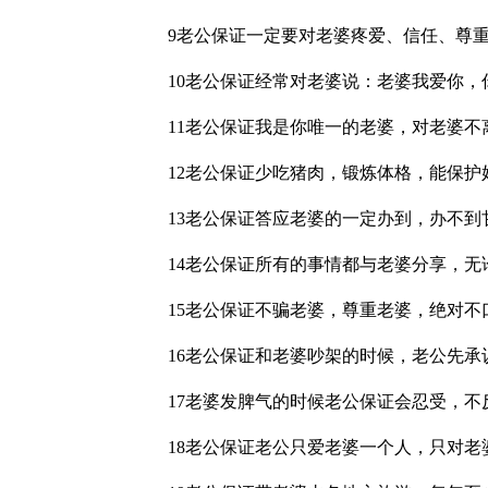
9老公保证一定要对老婆疼爱、信任、尊
10老公保证经常对老婆说：老婆我爱你，
11老公保证我是你唯一的老婆，对老婆不
12老公保证少吃猪肉，锻炼体格，能保护
13老公保证答应老婆的一定办到，办不到
14老公保证所有的事情都与老婆分享，
15老公保证不骗老婆，尊重老婆，绝对不
16老公保证和老婆吵架的时候，老公先
17老婆发脾气的时候老公保证会忍受，
18老公保证老公只爱老婆一个人，只对