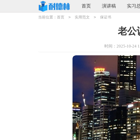
首页
演讲稿
实习
当前位置：
首页
>
实用范文
>
保证书
老公
时间：2025-10-24 13