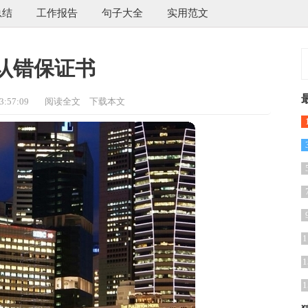
总结
工作报告
句子大全
实用范文
认错保证书
:57:09
阅读全文
下载本文
1
1
1