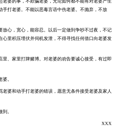
起老婆的事，不欺骗老婆，无论如何都不能有对老婆产生
动手打老婆。不能以恶毒言语中伤老婆。不抛弃，不放
要放心，宽心，能容忍。以后一定做到争吵不过夜，不记
在心里积压埋伏并伺机发泄，不得寻找任何借口向老婆发
店里、家里打牌赌博。对老婆的劝告要诚心接受，有过即
老婆。
骂老婆和动手打老婆的错误，愿意无条件接受老婆及家人
做到。
XXX