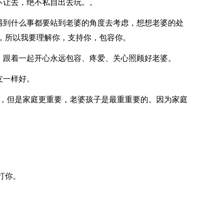
不让去，绝不私自出去玩。。
论遇到什么事都要站到老婆的角度去考虑，想想老婆的处
，所以我要理解你，支持你，包容你。
心，跟着一起开心永远包容、疼爱、关心照顾好老婆。
友一样好。
责，但是家庭更重要，老婆孩子是最重重要的。因为家庭
打你。