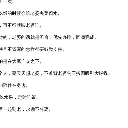
少一次。
，吃饭的时候会给老婆夹菜倒水。
，再不行就喂老婆吃。
是对的，老婆的话就是圣旨，优先办理，圆满完成。
，并且不管写的怎样都要鼓励支持。
怕是在大庭广众之下。
一个人，要天天想老婆，不准背老婆勾三搭四吸引大蝴蝶。
的陪伴在身边。
多吃水果，定时吃饭。
老婆一起到老，永远不分离。
。