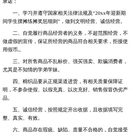
承诺：
一、学习并遵守国家相关法律法规及“20xx年迎新期
间学生摆摊练摊奖惩细则”，做到文明经营、诚信经营。
二、自觉履行商品经营者的义务，不超范围经营，不
做虚假的宣传，保证所经营的商品符合相关要求，拒接使
用假币,。
三、对所售商品不乱标价、强买强卖、欺骗消费者，
尤其是不知情的学弟学妹。
四、棉织品要从正规渠道进货，有相关质量保障证
明，不参杂使假、以假充真、以次充好、销售假冒伪劣产
品。
五、诚信经营，按照规定开出收据，且收据填写完
整、真实、有效。
六、商品存在瑕疵、缺陷、质量不合格的，自觉接受