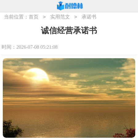
>
>
当前位置：
首页
实用范文
承诺书
诚信经营承诺书
时间：2026-07-08 05:21:08