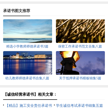
承诺书图文推荐
精选小学教师师德承诺书3篇
保密工作承诺书范文合集八篇
幼儿教师师德承诺书合集八篇
关于抵押承诺书模板锦集5篇
【诚信经营承诺书】相关文章：
【精品】施工安全责任承诺书
学生诚信考试承诺书锦集五篇