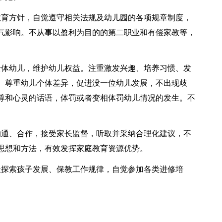
教育方针，自觉遵守相关法规及幼儿园的各项规章制度，
气影响。不从事以盈利为目的的第二职业和有偿家教等，
全体幼儿，维护幼儿权益。注重激发兴趣、培养习惯、发
。尊重幼儿个体差异，促进没一位幼儿发展，不出现歧
尊和心灵的话语，体罚或者变相体罚幼儿情况的发生。不
沟通、合作，接受家长监督，听取并采纳合理化建议，不
思想和方法，有效发挥家庭教育资源优势。
极探索孩子发展、保教工作规律，自觉参加各类进修培