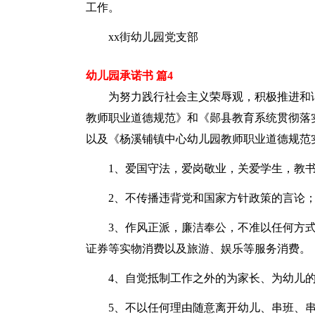
工作。
xx街幼儿园党支部
幼儿园承诺书 篇4
为努力践行社会主义荣辱观，积极推进和
教师职业道德规范》和《郧县教育系统贯彻落
以及《杨溪铺镇中心幼儿园教师职业道德规范
1、爱国守法，爱岗敬业，关爱学生，教
2、不传播违背党和国家方针政策的言论
3、作风正派，廉洁奉公，不准以任何方
证券等实物消费以及旅游、娱乐等服务消费。
4、自觉抵制工作之外的为家长、为幼儿
5、不以任何理由随意离开幼儿、串班、