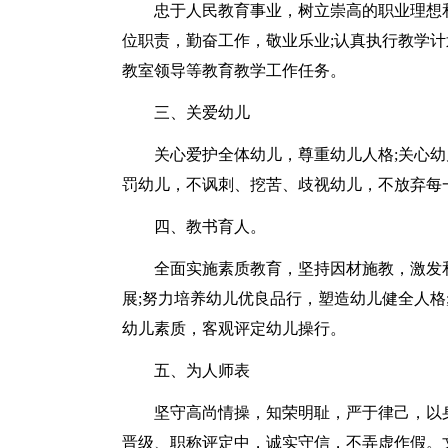
忠于人民教育事业，树立崇高的职业理想
位职责，勤奋工作，敬业乐业;认真执行教学计
教室领导等教育教学工作任务。
三、关爱幼儿
关心爱护全体幼儿，尊重幼儿人格;关心幼
罚幼儿，不讽刺、挖苦、歧视幼儿，不放弃每
四、教书育人。
全面实施素质教育，坚持因材施教，激发
展;努力培养幼儿优良品行，塑造幼儿健全人格
幼儿素质，客观评定幼儿操行。
五、为人师表
坚守高尚情操，知荣明耻，严于律己，以
晋级、职称评定中，诚实守信，不弄虚作假。