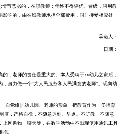
奖;情节恶劣的，在职教师：年终不得评优、晋级，聘用教
劣影响的，由在班教师承担全部费用，同时接受相应处
承诺人：
日期：
高的，老师的责任是重大的。本人受聘于xx幼儿之家后，
为，努力做一个“为人民服务和人民满意的老师”。现向幼
园，自觉维护幼儿园、老师的形象，把教育作为一份培育
章制度，严格自律，不随意迟到、早退。不旷教、不随意
，上网购物、聊天等，在教学活动中不出现使用通讯工具
推拖。