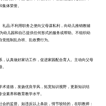
和集体荣誉。
、礼品;不利用职务之便向父母谋私利，向幼儿推销教辅
母为幼儿园和自己提供任何形式的服务或帮助。不组织幼
自觉抵制乱办班、乱收费行为。
系，认真做好家访工作，促进家园配合育人。主动向父母
母。
学术道德，发扬优良学风，拓宽知识视野，更新知识结
专业素养和教育教学水平。
社会的监督。如违反以上条款，情节较轻的，在职教师：