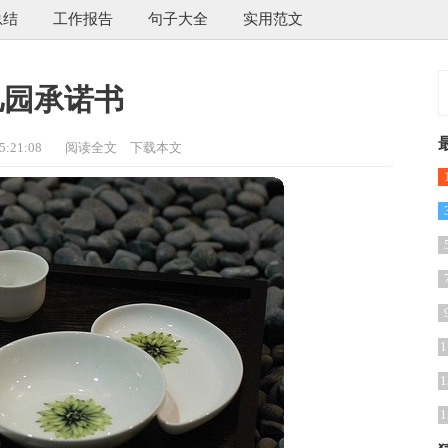
总结
工作报告
句子大全
实用范文
儿园承诺书
:21:08
阅读全文
下载本文
1
1
1