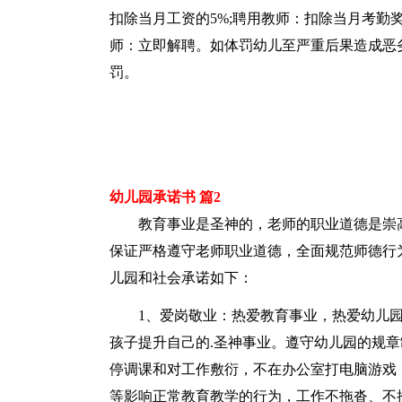
扣除当月工资的5%;聘用教师：扣除当月考勤
师：立即解聘。如体罚幼儿至严重后果造成恶
罚。
幼儿园承诺书 篇2
教育事业是圣神的，老师的职业道德是崇
保证严格遵守老师职业道德，全面规范师德行
儿园和社会承诺如下：
1、爱岗敬业：热爱教育事业，热爱幼儿
孩子提升自己的.圣神事业。遵守幼儿园的规
停调课和对工作敷衍，不在办公室打电脑游戏
等影响正常教育教学的行为，工作不拖沓、不