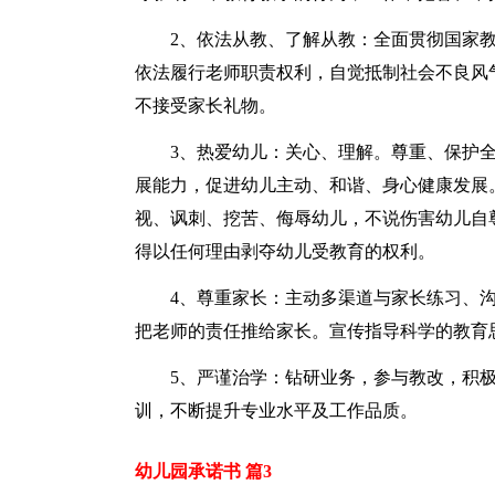
2、依法从教、了解从教：全面贯彻国家
依法履行老师职责权利，自觉抵制社会不良风
不接受家长礼物。
3、热爱幼儿：关心、理解。尊重、保护
展能力，促进幼儿主动、和谐、身心健康发展
视、讽刺、挖苦、侮辱幼儿，不说伤害幼儿自
得以任何理由剥夺幼儿受教育的权利。
4、尊重家长：主动多渠道与家长练习、
把老师的责任推给家长。宣传指导科学的教育
5、严谨治学：钻研业务，参与教改，积
训，不断提升专业水平及工作品质。
幼儿园承诺书 篇3