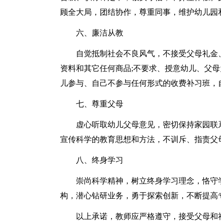
顾全大局，团结协作，尊重同事，维护幼儿园
六、廉洁从教
自觉抵制社会不良风气，不接受父母礼金
资料和其它任何商品;不要求、授意幼儿、父
儿参与、自己不参与任何形式的收费补习班，
七、尊重父母
虚心听取幼儿父母意见，密切保持家园联
宣传科学的教育思想和方法，不训斥、指责父
八、终身学习
崇尚科学精神，树立终身学习理念，恪守
构，潜心钻研业务，勇于探索创新，不断提高
以上承诺，教师应严格遵守，接受父母和