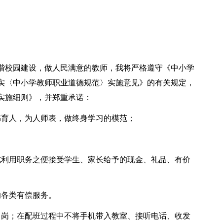
谐校园建设，做人民满意的教师，我将严格遵守《中小学
实〈中小学教师职业道德规范〉实施意见》的有关规定，
实施细则》，并郑重承诺：
书育人，为人师表，做终身学习的模范；
；
式利用职务之便接受学生、家长给予的现金、礼品、有价
的各类有偿服务。
串岗；在配班过程中不将手机带入教室、接听电话、收发