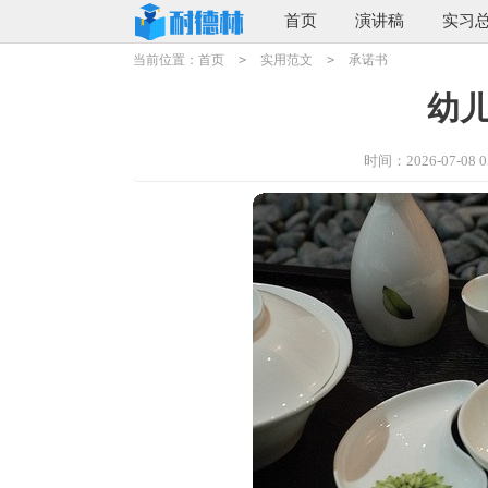
首页
演讲稿
实习
当前位置：
首页
>
实用范文
>
承诺书
幼
时间：2026-07-08 05