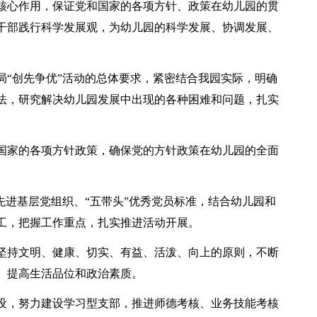
核心作用，保证党和国家的各项方针、政策在幼儿园的贯
干部践行科学发展观，为幼儿园的科学发展、协调发展、
局“创先争优”活动的总体要求，紧密结合我园实际，明确
法，研究解决幼儿园发展中出现的各种困难和问题，扎实
国家的各项方针政策，确保党的方针政策在幼儿园的全面
先进基层党组织、“五带头”优秀党员标准，结合幼儿园和
工，把握工作重点，扎实推进活动开展。
坚持文明、健康、切实、有益、活泼、向上的原则，不断
、提高生活品位和政治素质。
设，努力建设学习型支部，推进师德考核、业务技能考核