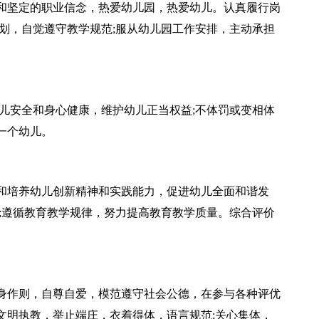
和坚定的职业信念，热爱幼儿园，热爱幼儿。认真履行岗
划，自觉遵守教学规范;服从幼儿园工作安排，主动承担
儿安全和身心健康，维护幼儿正当权益;不体罚或变相体
一个幼儿。
和培养幼儿创新精神和实践能力，促进幼儿全面和谐发
;遵循教育教学规律，努力提高教育教学质量。综合评价
身作则，自尊自爱，模范遵守社会公德，在参与各种评优
文明执教，举止端庄，衣着得体，语言规范;关心集体，