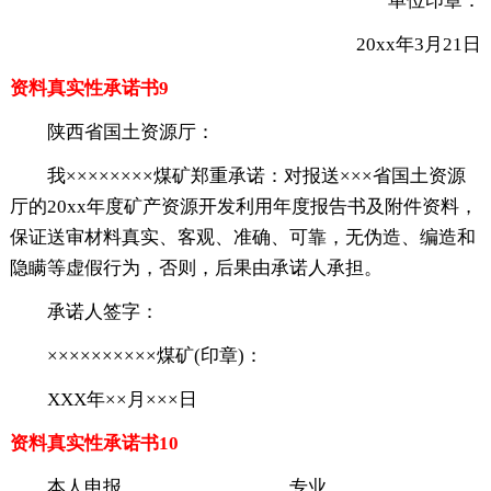
单位印章：
20xx年3月21日
资料真实性承诺书9
陕西省国土资源厅：
我××××××××煤矿郑重承诺：对报送×××省国土资源
厅的20xx年度矿产资源开发利用年度报告书及附件资料，
保证送审材料真实、客观、准确、可靠，无伪造、编造和
隐瞒等虚假行为，否则，后果由承诺人承担。
承诺人签字：
××××××××××煤矿(印章)：
XXX年××月×××日
资料真实性承诺书10
本人申报_________________专业