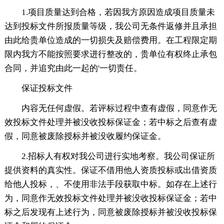
1.项目质量达到合格，若因我方原因造成项目质量未
达到投标文件所报质量等级，我公司无条件返修并且承担
由此给贵单位造成的一切损失及赔偿费用。在工程限定期
限内我方不能按照要求进行整改的，贵单位有权终止承包
合同，并追究由此一起的'一切责任。
保证投标文件
内容无任何虚假。若评标过程中查有虚假，同意作无
效投标文件处理并被没收投标保证金；若中标之后查有虚
假，同意被废除授标并被没收履约保证金。
2.招标人有权对我公司进行实地考察。我公司保证所
提供资料的真实性。保证不借用他人资质投标或出借资质
给他人投标，、不使用非法手段获取中标。如存在上述行
为，同意作无效投标文件处理并被没收投标保证金；若中
标之后发现有上述行为，同意被废除授标并被没收投标保