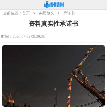
>
>
当前位置：
首页
实用范文
承诺书
资料真实性承诺书
时间：2026-07-08 09:39:08