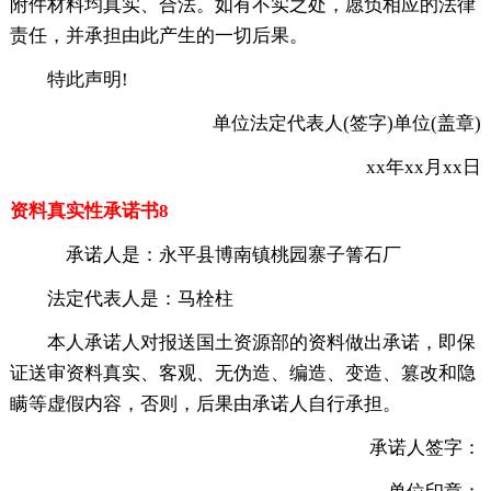
附件材料均真实、合法。如有不实之处，愿负相应的法律
责任，并承担由此产生的一切后果。
特此声明!
单位法定代表人(签字)单位(盖章)
xx年xx月xx日
资料真实性承诺书8
承诺人是：永平县博南镇桃园寨子箐石厂
法定代表人是：马栓柱
本人承诺人对报送国土资源部的资料做出承诺，即保
证送审资料真实、客观、无伪造、编造、变造、篡改和隐
瞒等虚假内容，否则，后果由承诺人自行承担。
承诺人签字：