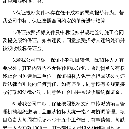
证金和履约保证金。
3.保证投标文件不存在低于成本的恶意报价行为。若
我公司中标，保证按照合同约定的单价进行结算。
4.保证按照招标文件及中标通知书规定签订施工合同
及提交履约保证。如有违反，同意接受招标人违约处罚并
被没收投标保证金。
5.若我公司中标，保证不将项目转包，除招标人另有
要求外，其它内容均不允许转包或分包，否则贵单位有权
终止合同另选施工单位。保证招标人免于承担因我公司违
反法律而引起的任何责任。如有违反，同意按有关规定接
收行政和法律处罚，同意终止合同并被没收履约保证金。
6. 若我公司中标，保证按照投标文件中拟派的项目管
理机构组织进场，且服从招标人统一指挥与协调管理。项
目负责人每周在现场不少于五个工作日，有事请假。每缺
岗一人次罚款1000元，其他管理人员也必须到项目现场