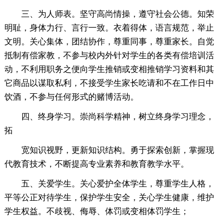
三、为人师表。坚守高尚情操，遵守社会公德。知荣
明耻，身体力行、言行一致。衣着得体，语言规范，举止
文明。关心集体，团结协作，尊重同事，尊重家长。自觉
抵制有偿家教，不参与校内外针对学生的各类有偿培训活
动，不利用职务之便向学生推销或变相推销学习资料和其
它商品以谋取私利，不接受学生家长吃请和不在工作日中
饮酒，不参与任何形式的赌博活动。
四、终身学习。崇尚科学精神，树立终身学习理念，
拓
宽知识视野，更新知识结构。勇于探索创新，掌握现
代教育技术，不断提高专业素养和教育教学水平。
五、关爱学生。关心爱护全体学生，尊重学生人格，
平等公正对待学生，保护学生安全，关心学生健康，维护
学生权益。不歧视、侮辱、体罚或变相体罚学生；