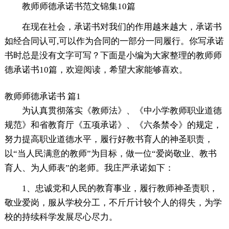
教师师德承诺书范文锦集10篇
在现在社会，承诺书对我们的作用越来越大，承诺书
如经合同认可,可以作为合同的一部分一同履行。你写承诺
书时总是没有文字可写？下面是小编为大家整理的教师师
德承诺书10篇，欢迎阅读，希望大家能够喜欢。
教师师德承诺书 篇1
为认真贯彻落实《教师法》、《中小学教师职业道德
规范》和省教育厅《五项承诺》、《六条禁令》的规定，
努力提高职业道德水平，履行好教书育人的神圣职责，
以“当人民满意的教师”为目标，做一位“爱岗敬业、教书
育人、为人师表”的老师。我庄严承诺如下：
1、忠诚党和人民的教育事业，履行教师神圣责职，
敬业爱岗，服从学校分工，不斤斤计较个人的得失，为学
校的持续科学发展尽心尽力。