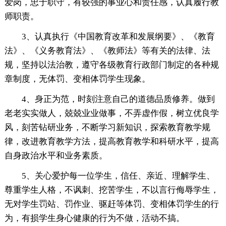
爱岗，忠于职守，有较强的事业心和责任感，认真履行教
师职责。
3、认真执行《中国教育改革和发展纲要》、《教育
法》、《义务教育法》、《教师法》等有关的法律、法
规，坚持以法治教，遵守各级教育行政部门制定的各种规
章制度，无体罚、变相体罚学生现象。
4、身正为范，时刻注意自己的道德品质修养。做到
老老实实做人，兢兢业业做事，不弄虚作假，树立优良学
风，刻苦钻研业务，不断学习新知识，探索教育教学规
律，改进教育教学方法，提高教育教学和科研水平，提高
自身政治水平和业务素质。
5、关心爱护每一位学生，信任、亲近、理解学生、
尊重学生人格，不讽刺、挖苦学生，不以言行侮辱学生，
无对学生罚站、罚作业、驱赶等体罚、变相体罚学生的行
为，有损学生身心健康的行为不做，活动不搞。