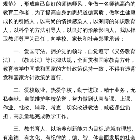
规范》，形成自己良好的师德师风，争做一名师德高尚的
教育工作者，为了提高自身的思想道德素质，做学生健康
成长的引路人，以高尚的情操感染人，以渊博的知识教育
人，以科学的方法引导人，以良好的形象影响人。我以捍
卫教师尊严为己任，向学校、家长和社会郑重承诺：
一、爱国守法。拥护党的领导，自觉遵守《义务教育
法》、《教师法》等法律法规，全面贯彻国家教育方针，
教育教学中同党和国家的方针政策保持一致，不得有违背
党和国家方针政策的言行。
二、爱校敬业。热爱学校，勤于进取，精于业务，无
私奉献。自觉维护学校荣誉，努力做到认真备课、上课、
作业、批改、辅导、考查，切实改进教法，减轻课业负
担，高质量地完成教学工作。
三、教书育人。以培养创新能力为目标,造就有理想,
有道德、有文化、有纪律的，德、智、体全面发展的社会