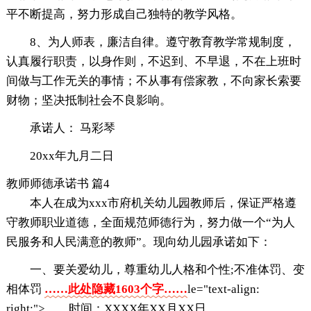
平不断提高，努力形成自己独特的教学风格。
8、为人师表，廉洁自律。遵守教育教学常规制度，
认真履行职责，以身作则，不迟到、不早退，不在上班时
间做与工作无关的事情；不从事有偿家教，不向家长索要
财物；坚决抵制社会不良影响。
承诺人： 马彩琴
20xx年九月二日
教师师德承诺书 篇4
本人在成为xxx市府机关幼儿园教师后，保证严格遵
守教师职业道德，全面规范师德行为，努力做一个“为人
民服务和人民满意的教师”。现向幼儿园承诺如下：
一、要关爱幼儿，尊重幼儿人格和个性;不准体罚、变
相体罚
……此处隐藏1603个字……
le="text-align:
right;"> 时间：XXXX年XX月XX日