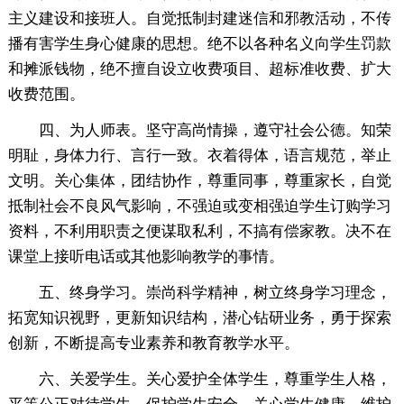
主义建设和接班人。自觉抵制封建迷信和邪教活动，不传
播有害学生身心健康的思想。绝不以各种名义向学生罚款
和摊派钱物，绝不擅自设立收费项目、超标准收费、扩大
收费范围。
四、为人师表。坚守高尚情操，遵守社会公德。知荣
明耻，身体力行、言行一致。衣着得体，语言规范，举止
文明。关心集体，团结协作，尊重同事，尊重家长，自觉
抵制社会不良风气影响，不强迫或变相强迫学生订购学习
资料，不利用职责之便谋取私利，不搞有偿家教。决不在
课堂上接听电话或其他影响教学的事情。
五、终身学习。崇尚科学精神，树立终身学习理念，
拓宽知识视野，更新知识结构，潜心钻研业务，勇于探索
创新，不断提高专业素养和教育教学水平。
六、关爱学生。关心爱护全体学生，尊重学生人格，