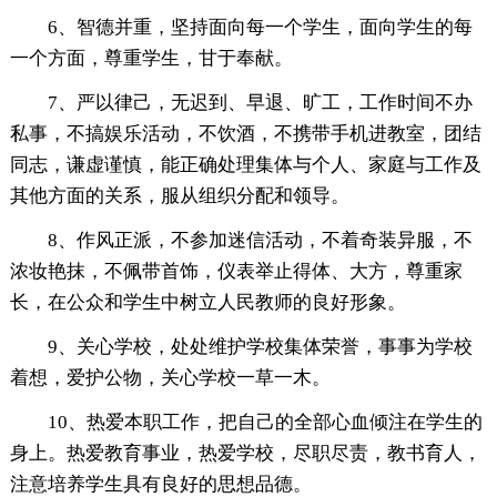
6、智德并重，坚持面向每一个学生，面向学生的每
一个方面，尊重学生，甘于奉献。
7、严以律己，无迟到、早退、旷工，工作时间不办
私事，不搞娱乐活动，不饮酒，不携带手机进教室，团结
同志，谦虚谨慎，能正确处理集体与个人、家庭与工作及
其他方面的关系，服从组织分配和领导。
8、作风正派，不参加迷信活动，不着奇装异服，不
浓妆艳抹，不佩带首饰，仪表举止得体、大方，尊重家
长，在公众和学生中树立人民教师的良好形象。
9、关心学校，处处维护学校集体荣誉，事事为学校
着想，爱护公物，关心学校一草一木。
10、热爱本职工作，把自己的全部心血倾注在学生的
身上。热爱教育事业，热爱学校，尽职尽责，教书育人，
注意培养学生具有良好的思想品德。