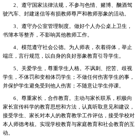
2、遵守国家法律法规，不参与色情、赌博、酗酒驾
驶汽车、封建迷信等有损教师尊严和教师形象的活动。
3、遵守办公室管理制度。做好个人办公桌上卫生，
书簿本等整齐，不影响其他教师工作。
4、模范遵守社会公德。为人师表，衣着得体，举止
端庄，言行规范，以自身的良好形象教育引导学生。
5、关爱学生，尊重学生人格。不讽刺、挖苦、歧视
学生，不体罚和变相体罚学生；不做任何伤害学生的事，
并保护学生避免受到他人伤害；不随意让学生停课。
6、尊重家长，合作教育。主动与家长联系，积极向
家长宣传科学的教育思想和方法，认真听取意见和建议，
接受学生、家长对本人的教育教学工作评估，接受学校对
本人师德考核。实现学校教育与家庭教育和社会教育的互
动。