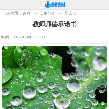
>
>
当前位置：
首页
实用范文
承诺书
教师师德承诺书
时间：2026-07-08 11:48:11