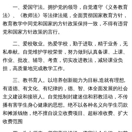
一、爱国守法。拥护党的领导，自觉遵守《义务教育
法》、《教师法》等法律法规，全面贯彻国家教育方针，
教育教学中同党和国家的方针政策保持一致，不得有违背
党和国家方针政策的言行。
二、爱校敬业。热爱学校，勤于进取，精于业务，无
私奉献。自觉维护学校荣誉，努力做到认真备课、上课、
作业、批改、辅导、考查，切实改进教法，减轻课业负
担，高质量地完成教学工作。
三、教书育人。以培养创新能力为目标,造就有理想,
有道德、有文化、有纪律的，德、智、体全面发展的社会
主义建设和接班人。自觉抵制封建迷信和邪教活动，不传
播有害学生身心健康的思想。绝不以各种名义向学生罚款
和摊派钱物，绝不擅自设立收费项目、超标准收费、扩大
收费范围