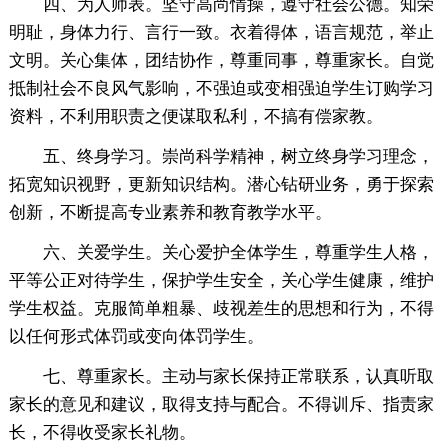
四、为人师表。坚守高尚情操，遵守社会公德。知荣
明耻，身体力行、言行一致。衣着得体，语言规范，举止
文明。关心集体，团结协作，尊重同事，尊重家长。自觉
抵制社会不良风气影响，不强迫或变相强迫学生订购学习
资料，不利用职责之便谋取私利，不搞有偿家教。
五、终身学习。崇尚科学精神，树立终身学习理念，
拓宽知识视野，更新知识结构。潜心钻研业务，勇于探索
创新，不断提高专业素养和教育教学水平。
六、关爱学生。关心爱护全体学生，尊重学生人格，
平等公正对待学生，保护学生安全，关心学生健康，维护
学生权益。克服简单粗暴、歧视差生的思想和行为，不得
以任何形式体罚或变向体罚学生。
七、尊重家长。主动与家长保持正常联系，认真听取
家长的意见和建议，取得支持与配合。不得训斥、指责家
长，不得收受家长礼物。