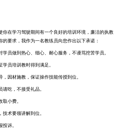
使你在学习驾驶期间有一个良好的培训环境，廉洁的执教
你的要求，我作为一名教练员向您作出以下承诺：
对学员做到热心、细心、耐心服务，不谩骂挖苦学员。
证学员培训教时得到满足。
异，因材施教，保证操作技能传授到位。
员请吃，不接受礼品。
收取小费。
，技术要领讲解到位。
报投诉。