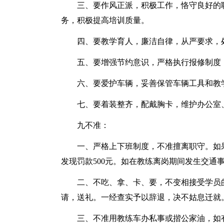
三、要作风正派，积极工作，恪守良好的
务，积极提高培训质量。
四、要教学育人，廉洁自律，从严要求，
五、要增强节约意识，严格执行报修制度
六、要爱护车辆，妥善保管车辆工具和教
七、要着装整齐，配戴胸卡，维护办公室
九不准：
一、严格上下班制度，不准擅离职守。如果
发现罚款500元。如在教练离岗期间发生交通
二、不吃、拿、卡、要，不变相接受学员
请，送礼。一经查实予以辞退，决不姑息迁就
三、不准用教练车办私事或揩公家油，如有