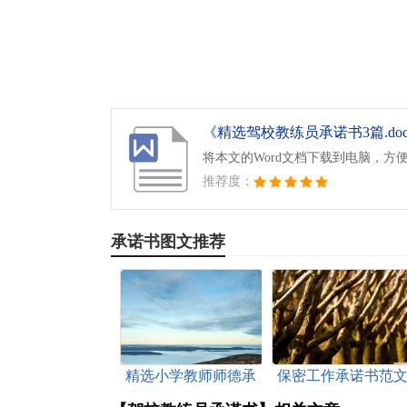
《精选驾校教练员承诺书3篇.do
将本文的Word文档下载到电脑，方
推荐度：
承诺书图文推荐
精选小学教师师德承
保密工作承诺书范
诺书3篇
合集八篇