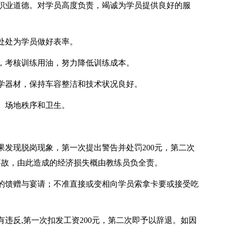
职业道德。对学员高度负责，竭诚为学员提供良好的服
处处为学员做好表率。
，考核训练用油，努力降低训练成本。
学器材，保持车容整洁和技术状况良好。
、场地秩序和卫生。
发现脱岗现象，第一次提出警告并处罚200元，第二次
事故，由此造成的经济损失概由教练员负全责。
的馈赠与宴请；不准直接或变相向学员索拿卡要或接受吃
。
违反,第一次扣发工资200元，第二次即予以辞退。如因