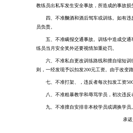
教练员出私车发生安全事故，所造成的事故损
四、不准酗酒和酒后驾车或训练。如有违
员负责。
五、不准瞒报交通事故。训练中造成交通
练员当月安全奖外还要视情加重处罚。
六、不准私自更改训练路线和擅自缩短训
则，一经发现予以扣发200元工资。由于改变
七、不准打架、，违反者每次扣发工资50
八、不准粗暴教学和辱骂学员，初次违反
九、不准擅自安排非本校学员或调换学员
承诺人