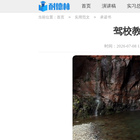
首页
演讲稿
实习
当前位置：
首页
>
实用范文
>
承诺书
驾校
时间：2026-07-08 13