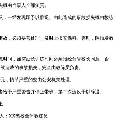
失概由当事人全部负责。
反，一经发现即予以辞退。由此造成的事故损失概由教练
事故，必须妥善处理，及时上报安保科。否则，除扣发教
练时间，如需延长训练时间必须报经分管校长同意，否
路线造成的事故损失，完全由教练员负责。
0元，情节严重的交由公安机关处理。
者给予严重警告并停止带班，第二次违反予以辞退。
上
：XX驾校全体教练员