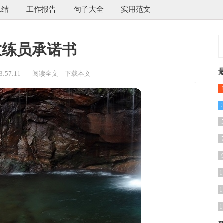
总结
工作报告
句子大全
实用范文
教练员承诺书
:57:11
阅读全文
下载本文
1
1
1