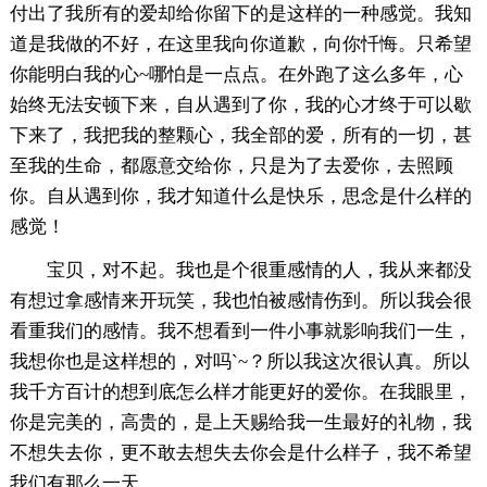
付出了我所有的爱却给你留下的是这样的一种感觉。我知
道是我做的不好，在这里我向你道歉，向你忏悔。只希望
你能明白我的心~哪怕是一点点。在外跑了这么多年，心
始终无法安顿下来，自从遇到了你，我的心才终于可以歇
下来了，我把我的整颗心，我全部的爱，所有的一切，甚
至我的生命，都愿意交给你，只是为了去爱你，去照顾
你。自从遇到你，我才知道什么是快乐，思念是什么样的
感觉！
宝贝，对不起。我也是个很重感情的人，我从来都没
有想过拿感情来开玩笑，我也怕被感情伤到。所以我会很
看重我们的感情。我不想看到一件小事就影响我们一生，
我想你也是这样想的，对吗`~？所以我这次很认真。所以
我千方百计的想到底怎么样才能更好的爱你。在我眼里，
你是完美的，高贵的，是上天赐给我一生最好的礼物，我
不想失去你，更不敢去想失去你会是什么样子，我不希望
我们有那么一天。