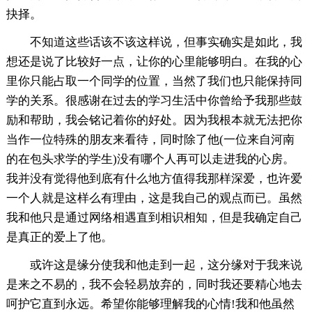
抉择。
不知道这些话该不该这样说，但事实确实是如此，我
想还是说了比较好一点，让你的心里能够明白。在我的心
里你只能占取一个同学的位置，当然了我们也只能保持同
学的关系。很感谢在过去的学习生活中你曾给予我那些鼓
励和帮助，我会铭记着你的好处。因为我根本就无法把你
当作一位特殊的朋友来看待，同时除了他(一位来自河南
的在包头求学的学生)没有哪个人再可以走进我的心房。
我并没有觉得他到底有什么地方值得我那样深爱，也许爱
一个人就是这样么有理由，这是我自己的观点而已。虽然
我和他只是通过网络相遇直到相识相知，但是我确定自己
是真正的爱上了他。
或许这是缘分使我和他走到一起，这分缘对于我来说
是来之不易的，我不会轻易放弃的，同时我还要精心地去
呵护它直到永远。希望你能够理解我的心情!我和他虽然