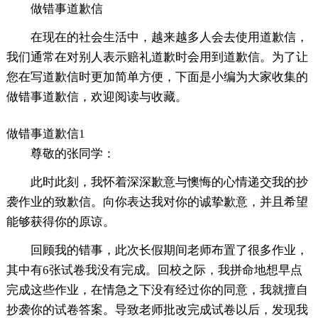
做错事道歉信
在现在的社会生活中，越来越多人会去使用道歉信，
我们通常在对别人表示赔礼道歉时会用到道歉信。为了让
您在写道歉信时更加简单方便，下面是小编为大家收集的
做错事道歉信，欢迎阅读与收藏。
做错事道歉信1
尊敬的张同学：
此时此刻，我怀着深深歉意与懊悔的心情递交我的抄
袭作业的致歉信。向你表达我对你的诚挚歉意，并且希望
能够获得你的原谅。
回顾我的错事，此次长假期间老师布置了很多作业，
其中有6张试卷我没有完成。回校之际，我拼命地想早点
完成这些作业，在情急之下没有经过你的同意，我就擅自
抄袭你的试卷答案。导致老师批改完成试卷以后，发现我