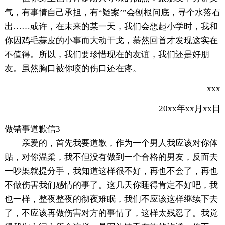
气，有事情自己承担，有“疑案’”会刨根问底，寻个水落石
出……或许，在未来的某一天，我们会想起小学时，我和
你因鸡毛蒜皮的小事而大动干戈，慕然回首才发现这实在
不值得。所以，我们要珍惜现在的友谊，我们还是好朋
友。虽然胸口被你咬的伤口还在疼。
xxx
20xx年xx月xx日
做错事道歉信3
亲爱的，首先我要道歉，作为一个男人我应该对你体
贴，对你温柔，我不但没有做到一个合格的男友，反而去
一吵架就提分手，我知道这样很不好，再也不会了，再也
不做伤害我们感情的事了。这几天你睡得肯定不好吧，我
也一样，整夜整夜的彻夜难眠，我们不应该这样继续下去
了，不应该再做伤害对方的事情了，这样太残忍了。我觉