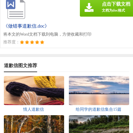
点击下载文档
文档为doc格式
《做错事道歉信.doc》
将本文的Word文档下载到电脑，方便收藏和打印
推荐度：
道歉信图文推荐
情人道歉信
给同学的道歉信集合15篇