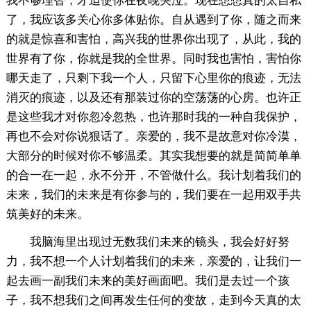
我不够理智，才迫使你在夜晚哭泣。现在想想真的太自私
了，我应该多关心你多体贴你。自从遇到了你，随之而来
的就是惊喜和害怕，高兴我的世界你出现了，从此，我的
世界有了你，你就是我的全世界。同时我也害怕，害怕你
哪天走了，只剩下我一个人，只留下心里你的痕迹，无法
消灭的痕迹，以及还有那装过你的空荡荡的心房。也许正
是这些我才对你忽冷忽热，也许那时我的一种自我保护，
再也不会对你说狠话了。亲爱的，我不是故意对你冷漠，
大部分的时候对你不够温柔。其实我想要的就是简简单单
的合一在一起，永不分开，不管做什么。我计划着我们的
未来，我们的未来是有你参与的，我们要在一起用双手共
筑美好的未来。
我脑海里出现过无数我们未来的镜头，我会好好努
力，我不想一个人计划着我们的未来，亲爱的，让我们一
起去画一副我们未来的美好画面吧。我们是去过一个孩
子，我不想我们之间再发生任何的变故，走到今天真的太