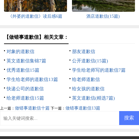
《外婆的道歉信》读后感6篇
酒店道歉信(15篇)
【做错事道歉信】相关文章：
对象的道歉信
朋友道歉信
英文道歉信集锦7篇
公开道歉信(15篇)
优秀道歉信15篇
学生给老师写的道歉信7篇
学生给老师的道歉信13篇
给老师道歉信
快递公司的道歉信
给女孩的道歉信
给老师道歉信15篇
英文道歉信(精选7篇)
做错事道歉信十篇
做错事道歉信13篇
上一篇：
下一篇：