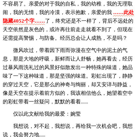
不容易了。亲爱的对于我的自私，我的幼稚，我的无理取
闹，我的无情，我的冷漠，表示抱歉，亲爱的我
……此处
隐藏4052个字……
了，终究还是不一样了，背后不远处的
天空依然是灰色的，或许再往前走走就看不到了，但现在
还需提高警惕，与防备。经历总会让人成熟，不是吗？
微风吹过，带着因下雨而弥漫在空气中的泥土的气
息，那是大地的呼吸，新鲜而让人舒畅，她再看去，经历
过暴风雨洗礼过的风景好似散发出一种特殊的味道，她品
味了一下这种味道，那是坚强的味道。彩虹出现了，静静
的穿过天空，它是那么的神奇与绚丽，却又安详与静益，
像是天空在提示着前方似的，我该相信他么，她望着空中
的彩虹带着一丝疑问，默默的看着......
仅以此文献给我的最爱：婉莹
我想说，对不起，我想说，再给我一次机会吧，我想
说，我会努力地.....