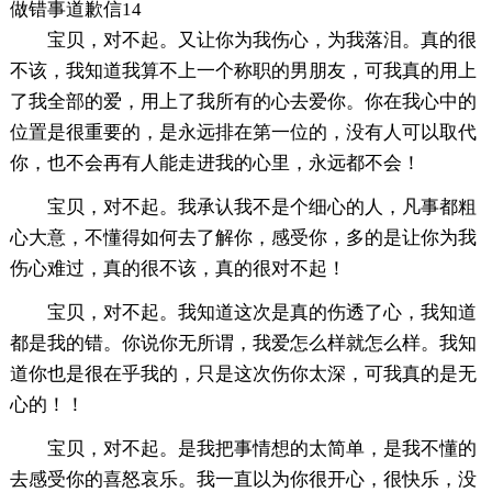
做错事道歉信14
宝贝，对不起。又让你为我伤心，为我落泪。真的很
不该，我知道我算不上一个称职的男朋友，可我真的用上
了我全部的爱，用上了我所有的心去爱你。你在我心中的
位置是很重要的，是永远排在第一位的，没有人可以取代
你，也不会再有人能走进我的心里，永远都不会！
宝贝，对不起。我承认我不是个细心的人，凡事都粗
心大意，不懂得如何去了解你，感受你，多的是让你为我
伤心难过，真的很不该，真的很对不起！
宝贝，对不起。我知道这次是真的伤透了心，我知道
都是我的错。你说你无所谓，我爱怎么样就怎么样。我知
道你也是很在乎我的，只是这次伤你太深，可我真的是无
心的！！
宝贝，对不起。是我把事情想的太简单，是我不懂的
去感受你的喜怒哀乐。我一直以为你很开心，很快乐，没