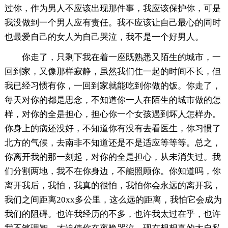
过你，作为男人不应该出现那件事，我应该保护你，可是
我没做到一个男人应有责任。我不应该让自己最心的同时
也最爱自己的女人为自己哭泣，我不是一个好男人。
你走了，只剩下我在着一座既熟悉又陌生的城市，一
回到家，又像那样寂静，虽然我们住一起的时间不长，但
我已经习惯有你，一回到家就能吃到你做的饭。你走了，
每天对你的都是思念，不知道你一人在陌生的城市做的怎
样，对你的全是担心，担心你一个女孩遇到坏人怎样办。
你身上的病还没好，不知道你有没有去看医生，你习惯了
北方的气候，去南非不知道还是不是适应等等等。总之，
你离开我的那一刻起，对你的全是担心，从未消失过。我
们分割两地，我不在你身边，不能照顾你。你知道吗，你
离开我后，我怕，我真的很怕，我怕你会永远的离开我，
我们之间距离20xx多公里，这么远的距离，我怕它会成为
我们的阻碍。也许我经历的不多，也许我太过在乎，也许