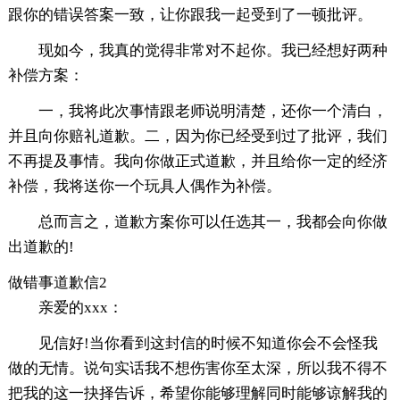
跟你的错误答案一致，让你跟我一起受到了一顿批评。
现如今，我真的觉得非常对不起你。我已经想好两种
补偿方案：
一，我将此次事情跟老师说明清楚，还你一个清白，
并且向你赔礼道歉。二，因为你已经受到过了批评，我们
不再提及事情。我向你做正式道歉，并且给你一定的经济
补偿，我将送你一个玩具人偶作为补偿。
总而言之，道歉方案你可以任选其一，我都会向你做
出道歉的!
做错事道歉信2
亲爱的xxx：
见信好!当你看到这封信的时候不知道你会不会怪我
做的无情。说句实话我不想伤害你至太深，所以我不得不
把我的这一抉择告诉，希望你能够理解同时能够谅解我的