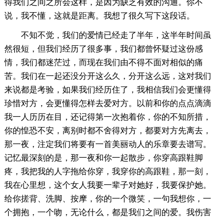
得我们之间之所会这样，是因为缺乏有效的沟通。你不
说，我不懂，这就是距离。我想了很久写下这段话。
不知不觉，我们的爱情已经走了半年，这半年时间虽
然很短，但我们经历了很多事，我们都曾怀疑过这份感
情，我们都迷茫过，而现在我们由不得不面对相似的痛
苦。我们在一起还没分开这么久，分开这么远，这对我们
来说都是考验，如果我们经历住了，我相信我们会更懂得
珍惜对方，会更懂得怎样去爱对方。以前和你的点点滴滴
我一人历历在目，还记得第一次抱着你，你的不知所措，
你的惶恐不安，离别时都不舍得对方，都要对方先离去，
那一夜，注定我们将要有一首美丽动人的乐章要去谱写。
记忆最深刻的是，那一夜和你一起散步，你穿高跟鞋脚
疼，我把我的人字拖给你穿，我穿你的高跟鞋，那一刻，
我在心里想，这个女人我要一辈子对她好，我要保护她。
给你搓背、洗脚、按摩，你的一个微笑，一句我想你，一
个拥抱，一个吻，无论什么，都是我们之间的爱。我伤害