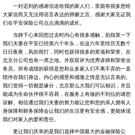
一封迟到的感谢信送给我的家人们，里面有很多想给
大家说而又无法用语言表达的肺腑之言。感谢大家见证我
们在平安保险公司点点滴滴的成长。
当静下心来回想过去时内心有很多感触，掐指算一下
我们夫妻在平安已经第六个年头，在这六年里经历无数个
日日夜夜，风吹雨打，同时也获得很多的奖项和荣誉。在
北京分公司也有一席之地。并双双评为优秀讲师和荣誉业
务员。所有成绩的获得是您和众多家人们不离不弃的一直
陪伴在我们身边。内心的感受和感激之情是无以言表的。
我们觉得一切都是缘分，北京那么大我们可以相识，并且
能成为生命伙伴很不容易，在服务上有做的不到位的请您
谅解。相信通过我们夫妻的努力能让您和您的亲人拥有人
身保障和财务保障会让我们的生活更有安全感，更能体现
我们对家人的爱和责任。
更让我们庆幸的是我们选择中国最大的金融保险公