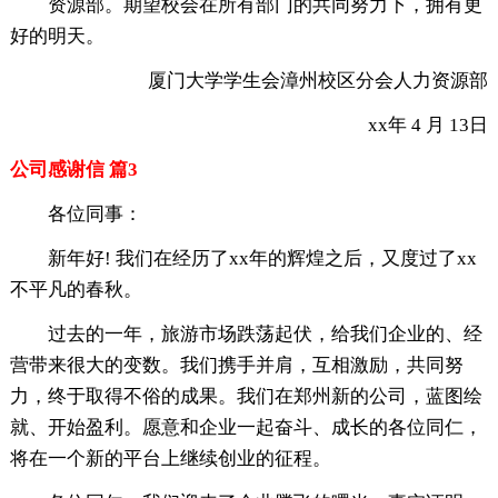
资源部。期望校会在所有部门的共同努力下，拥有更
好的明天。
厦门大学学生会漳州校区分会人力资源部
xx年 4 月 13日
公司感谢信 篇3
各位同事：
新年好! 我们在经历了xx年的辉煌之后，又度过了xx
不平凡的春秋。
过去的一年，旅游市场跌荡起伏，给我们企业的、经
营带来很大的变数。我们携手并肩，互相激励，共同努
力，终于取得不俗的成果。我们在郑州新的公司，蓝图绘
就、开始盈利。愿意和企业一起奋斗、成长的各位同仁，
将在一个新的平台上继续创业的征程。