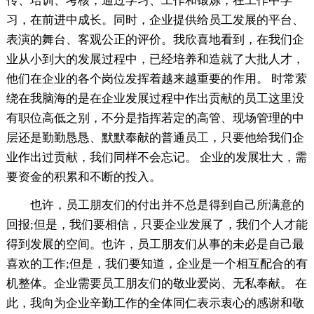
传、培训、考核，通过学习、工作和锻炼，在工作中学
习，在前进中成长。同时，企业提供给员工发展的平台、
表演的舞台、客观公正的评价。我欣喜地看到，在我们企
业从小到大的发展过程中，已经培养和造就了大批人才，
他们在企业的各个岗位发挥着越来越重要的作用。 时常萦
绕在我脑海的是在企业发展过程中作出贡献的员工这里没
有职位高低之别，不分是指挥若定的高管、现场管理的中
层还是勤勤恳恳、默默奉献的普通员工，只要他给我们企
业作出过贡献，我们同样不会忘记。 企业的发展壮大，需
要资金的积累和不断的投入。
也许，员工朋友们的付出并不总是得到自己所满意的
回报;但是，我们要相信，只要企业发展了，我们个人才能
得到发展的空间。也许，员工朋友们从事的未必是自己最
喜欢的工作;但是，我们要知道，企业是一个相互配合的有
机整体。企业需要员工朋友们的敬业爱岗、无私奉献。 在
此，我向为企业辛勤工作的全体同仁表示衷心的感谢和敬