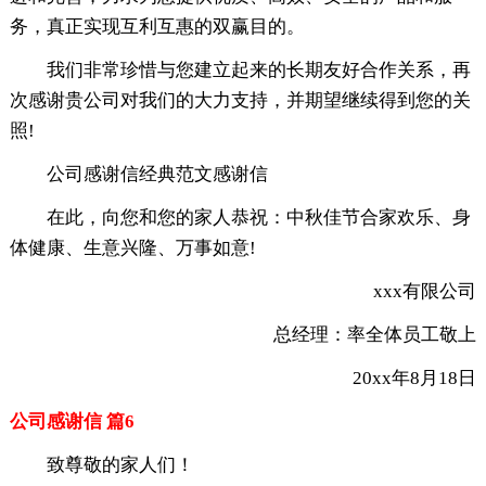
务，真正实现互利互惠的双赢目的。
我们非常珍惜与您建立起来的长期友好合作关系，再
次感谢贵公司对我们的大力支持，并期望继续得到您的关
照!
公司
感谢信经典
范文
感谢信
在此，向您和您的家人恭祝：中秋佳节合家欢乐、身
体健康、生意兴隆、万事如意!
xxx有限公司
总经理：率全体员工敬上
20xx年8月18日
公司感谢信 篇6
致尊敬的家人们！