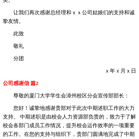
美。
让我们再次感谢总经理和ｘｘ公司姑娘们的支持和诚
挚友情。
此致
敬礼
分团
ｘ年ｘ月ｘ日
公司感谢信 篇2
尊敬的厦门大学学生会漳州校区分会宣传部部长：
您好！诚挚地感谢贵部对于此次中期述职工作的大力
支持。 中期述职是由校会人力资源部负责的，致力于了解
校会各部门成员工作情况，提升校会运作效率的一项重要
的工作。在您的支持与组织下，贵部门圆满地完成了中期