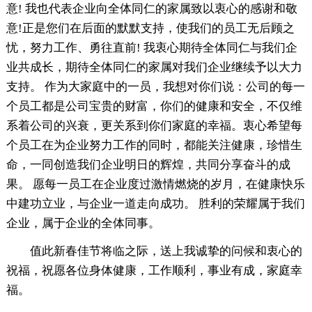
意! 我也代表企业向全体同仁的家属致以衷心的感谢和敬
意!正是您们在后面的默默支持，使我们的员工无后顾之
忧，努力工作、勇往直前! 我衷心期待全体同仁与我们企
业共成长，期待全体同仁的家属对我们企业继续予以大力
支持。 作为大家庭中的一员，我想对你们说：公司的每一
个员工都是公司宝贵的财富，你们的健康和安全，不仅维
系着公司的兴衰，更关系到你们家庭的幸福。衷心希望每
个员工在为企业努力工作的同时，都能关注健康，珍惜生
命，一同创造我们企业明日的辉煌，共同分享奋斗的成
果。 愿每一员工在企业度过激情燃烧的岁月，在健康快乐
中建功立业，与企业一道走向成功。 胜利的荣耀属于我们
企业，属于企业的全体同事。
值此新春佳节将临之际，送上我诚挚的问候和衷心的
祝福，祝愿各位身体健康，工作顺利，事业有成，家庭幸
福。