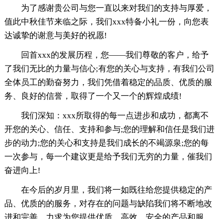
为了感谢贵公司与您一直以来对我们的支持与厚爱，
值此中秋佳节来临之际，我们xxx特备小礼一份，向您表
达诚挚的谢意与美好的祝愿!
回首xxx的发展历程，您——我们尊敬的客户，给予
了我们无比的力量与信心;有您的关心与支持，有我们公司
全体员工的勤奋努力，我们凭借着稳定的品质、优质的服
务、良好的信誉，取得了一个又一个的辉煌成绩!
我们深知：xxx所取得的每一点进步和成功，都离不
开您的关心、信任、支持和参与;您的理解和信任是我们进
步的动力;您的关心和支持是我们成长的不竭源泉;您的每
一次参与，每一个建议更是给予我们无穷的力量，催我们
奋进向上!
在今后的岁月里，我们将一如既往给您
提供稳定的产
品、优质的的服务，对存在的问题与缺陷我们将不断地改
进和完善，力求为您
提供优质、高效、安全的产品和服