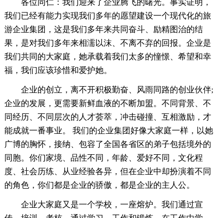
各位同仁：我们迎来了企业腾飞的曙光。事实证明，
我们已经有能力实现我们多年的愿望建设一个现代化的旅
游企业集团，这是我们多年来共同奋斗、励精图治的结
果，是对我们多年来相濡以沫、不离不弃的回报。企业是
我们共同的大家庭，她承载着我们太多的憧憬、希望和幸
福，我们应该珍惜和爱护她。
企业的创立，离不开积极勤奋、风雨同路的创业伙伴;
企业的发展，更需要新鲜血液的不断加盟。不同背景、不
同经历、不同层次的人才荟萃，冲击碰撞、互相激励，才
能成就一番事业。 我们的企业集团好像大家庭一样，以她
广博的胸怀，接纳、包容了全国各省区的弟子包括境外的
同胞。你们家境、品性不同，年龄、爱好不同，文化程
度、社会历练、从业经验各异，但在企业中却扮演着不同
的角色，你们都是企业的骄傲，都是企业的主人公。
企业大家庭又是一个学校，一座熔炉。我们通过宣