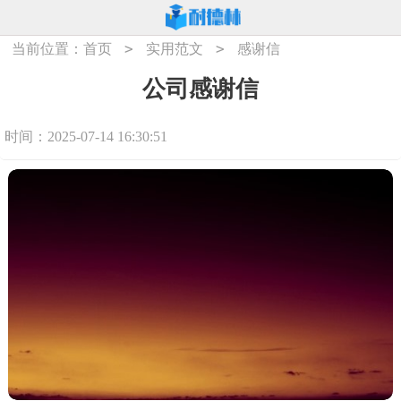
>
>
当前位置：
首页
实用范文
感谢信
公司感谢信
时间：2025-07-14 16:30:51