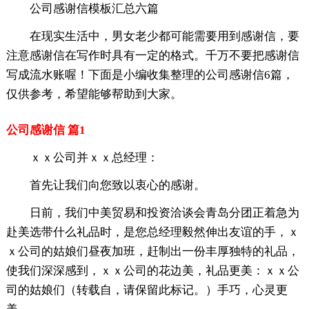
公司感谢信模板汇总六篇
在现实生活中，男女老少都可能需要用到感谢信，要
注意感谢信在写作时具有一定的格式。千万不要把感谢信
写成流水账喔！下面是小编收集整理的公司感谢信6篇，
仅供参考，希望能够帮助到大家。
公司感谢信 篇1
ｘｘ公司并ｘｘ总经理：
首先让我们向您致以衷心的感谢。
日前，我们中美贸易和投资洽谈会青岛分团正着急为
赴美选带什么礼品时，是您总经理毅然伸出友谊的手，ｘ
ｘ公司的姑娘们昼夜加班，赶制出一份丰厚独特的礼品，
使我们深深感到，ｘｘ公司的花边美，礼品更美：ｘｘ公
司的姑娘们（转载自，请保留此标记。）手巧，心灵更