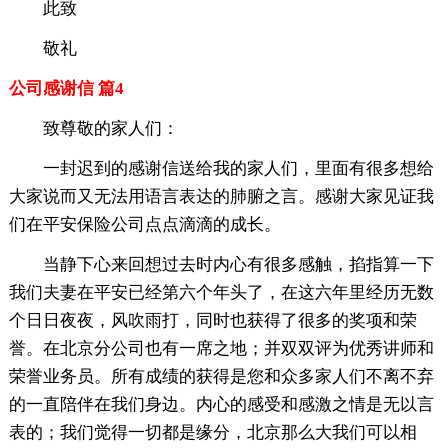
此致
敬礼
公司感谢信 篇4
致尊敬的家人们：
一封迟到的感谢信送给我的家人们，里面有很多想给
大家说而又无法用语言表达的肺腑之言。感谢大家见证我
们在平安保险公司点点滴滴的成长。
当静下心来回想过去时内心有很多感触，掐指算一下
我们夫妻在平安已经第六个年头了，在这六年里经历无数
个日日夜夜，风吹雨打，同时也获得了很多的奖项和荣
誉。在北京分公司也有一席之地；并双双评为优秀讲师和
荣誉业务员。所有成绩的获得是您和众多家人们不离不弃
的一直陪伴在我们身边。内心的感受和感激之情是无以言
表的；我们觉得一切都是缘分，北京那么大我们可以相