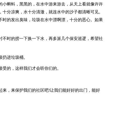
的小蝌蚪，黑黑的，在水中游来游去，从天上看就像许许
，十分凉爽，水十分清澈，就连水中的沙子都清晰可见。
不时的发出臭味，垃圾在水中漂啊漂，十分的恶心。如果
要时不时的捞一下换一下水，再多派几个保安巡逻，希望社
圾扔进垃圾桶。
能接受的，这样我们才会听你们的。
起来，来保护我们的社区吧!让我们能好好的出门，能好