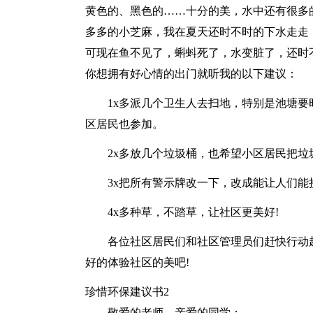
黄色的、黑色的……十分的美，水中还有很多
多多的小芝麻，我在夏天还时不时的下水走走
可现在鱼不见了，蝌蚪死了，水变脏了，还时
你想拥有好心情的出门就听我的以下建议：
1x多派几个卫生人去扫地，特别是池塘
区居民也参加。
2x多放几个垃圾桶，也希望小区居民把垃
3x把所有警示牌改一下，改成能让人们
4x多种草，不踏草，让社区更美好!
各位社区居民们和社区管理员们赶快行动
好的体验社区的美吧!
珍惜环保建议书2
敬爱的老师、亲爱的同学：