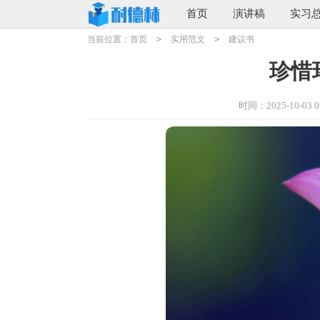
首页
演讲稿
实习
当前位置：
首页
>
实用范文
>
建议书
珍惜
时间：2025-10-03 09