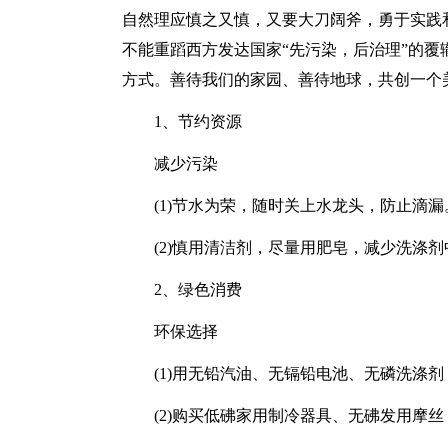
自然理应慎之又慎，又要大刀阔斧，勇于实践
不能重蹈西方发达国家“先污染，后治理”的
方式。善待我们的家园、善待地球，共创一个
1、节约资源
减少污染
(1)节水为荣，随时关上水龙头，防止滴漏
(2)慎用清洁剂，尽量用肥皂，减少洗涤
2、绿色消费
环保选择
(1)用无铅汽油、无镉铅电池、无磷洗涤
(2)购买低砩家用制冷器具、无砩发用摩