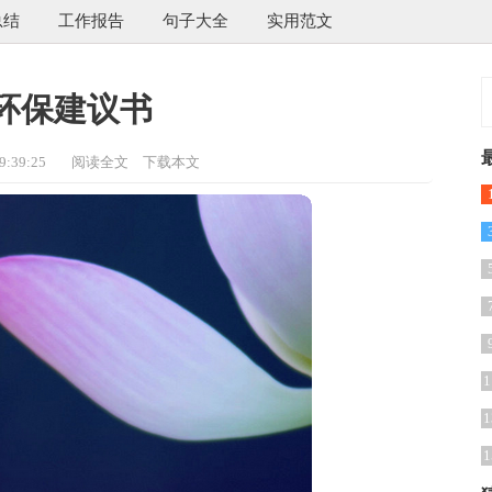
总结
工作报告
句子大全
实用范文
环保建议书
:39:25
阅读全文
下载本文
1
1
1