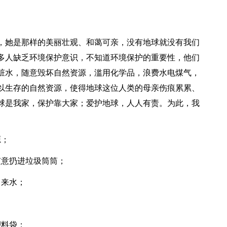
，她是那样的美丽壮观、和蔼可亲，没有地球就没有我们
多人缺乏环境保护意识，不知道环境保护的重要性，他们
脏水，随意毁坏自然资源，滥用化学品，浪费水电煤气，
以生存的自然资源，使得地球这位人类的母亲伤痕累累、
球是我家，保护靠大家；爱护地球，人人有责。为此，我
源；
随意扔进垃圾筒筒；
自来水；
塑料袋；