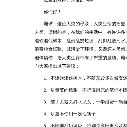
你们好！
地球，这位人类的母亲，人类生命的摇篮
人类。遗憾的是，在我们的生活中，有许许多
滥砍滥伐树木，乱倒乱扔垃圾，乱排乱放污水
浪费粮食纸张。既污染了环境，又毁坏人类赖
遍体鳞伤，给人类生存带来了严重的威胁。地
向大家提出以下建议：
1、不滥砍滥伐树木，不随意毁坏自然资
2、尽量节约纸张，不把没用完的笔记本
3、随手关紧关好水龙头，一学浪费一滴
4、尽量不使用一次性筷子；
5、不随地乱扔垃圾，特别是废旧电池及