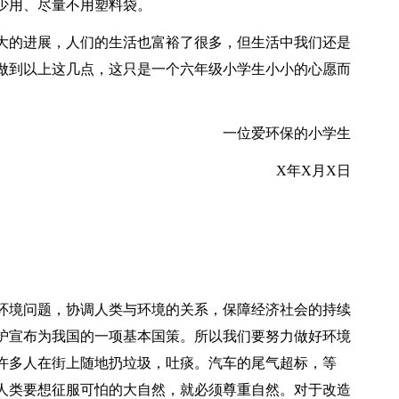
少用、尽量不用塑料袋。
大的进展，人们的生活也富裕了很多，但生活中我们还是
做到以上这几点，这只是一个六年级小学生小小的心愿而
一位爱环保的小学生
X年X月X日
环境问题，协调人类与环境的关系，保障经济社会的持续
护宣布为我国的一项基本国策。所以我们要努力做好环境
许多人在街上随地扔垃圾，吐痰。汽车的尾气超标，等
人类要想征服可怕的大自然，就必须尊重自然。对于改造