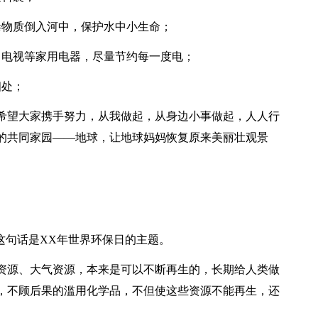
毒物质倒入河中，保护水中小生命；
、电视等家用电器，尽量节约每一度电；
相处；
希望大家携手努力，从我做起，从身边小事做起，人人行
的共同家园——地球，让地球妈妈恢复原来美丽壮观景
这句话是XX年世界环保日的主题。
资源、大气资源，本来是可以不断再生的，长期给人类做
，不顾后果的滥用化学品，不但使这些资源不能再生，还