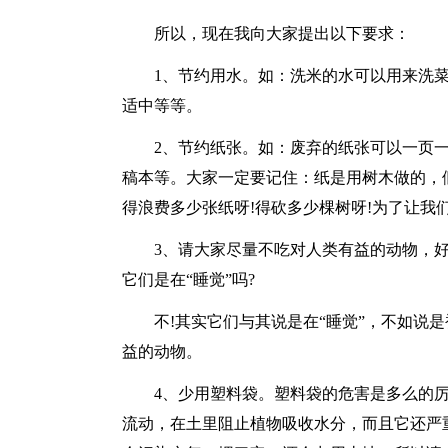
所以，现在我向大家提出以下要求：
1、节约用水。如：洗米的水可以用来洗
适中等等。
2、节约纸张。如：废弃的纸张可以一页
稿本等。大家一定要记住：纸是用树木做的，
得浪费多少张纸呀!得砍多少棵树呀!为了让我
3、请大家尽量不吃对人类有益的动物，
它们是在“睡觉”吗?
不!其实它们与其说是在“睡觉”，不如说
益的动物。
4、少用塑料袋。塑料袋的危害是多么的
流动，在土里阻止植物吸收水分，而且它还严