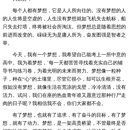
每个人都有梦想，它是人人所向往的。没有梦想的人
的人生将是空虚的，人生没有梦想就如飞机失去航标，船
只失去灯塔，终将被社会所淘汰。但梦想总是随着思想的
前进而改变的。碌碌无为是庸人所为，奋发图强是智者之
举。
今天，我有一个梦想，我希望自己能考上一所中意的
高中。我为着梦想，`每一天都苦苦寻找着充实自己的辅
导书与练习卷，为着光明的未来而努力。梦想像一粒种
子，种在“心”的土壤里，尽管它很小，却可以生根开花，
假如没有梦想，就像生活在荒凉的戈壁，冷冷清清，没有
活力。试问，我们在座的热血青年谁又愿意过那种行尸走
肉的日子呢？我相信我不会，你们大家都不会。
有了梦想，也就有了追求，有了奋斗的目标，有了梦
想，就有了动力。梦想，是一架高贵桥梁，不管最终是否