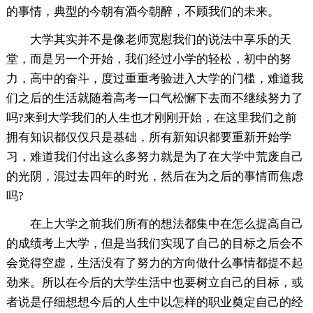
的事情，典型的今朝有酒今朝醉，不顾我们的未来。
大学其实并不是像老师宽慰我们的说法中享乐的天
堂，而是另一个开始，我们经过小学的轻松，初中的努
力，高中的奋斗，度过重重考验进入大学的门槛，难道我
们之后的生活就随着高考一口气松懈下去而不继续努力了
吗?来到大学我们的人生也才刚刚开始，在这里我们之前
拥有知识都仅仅只是基础，所有新知识都要重新开始学
习，难道我们付出这么多努力就是为了在大学中荒废自己
的光阴，混过去四年的时光，然后在为之后的事情而焦虑
吗?
在上大学之前我们所有的想法都集中在怎么提高自己
的成绩考上大学，但是当我们实现了自己的目标之后会不
会觉得空虚，生活没有了努力的方向做什么事情都提不起
劲来。所以在今后的大学生活中也要树立自己的目标，或
者说是仔细想想今后的人生中以怎样的职业奠定自己的经