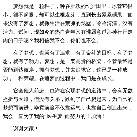
梦想就是一粒种子，种在肥沃的“心”田里，尽管它很
小，很不起眼，却可以生根发芽，直到长出累累硕果。如
果没有了梦想，就像生活在荒凉的戈壁，冷冷清清，没有
活力。试问，现如今的热血青年又有谁愿意过那种行尸走
肉的日子呢？我相信我不会，你们也不会。
有了梦想，也就有了追求，有了奋斗的目标，有了梦
想，就有了动力。梦想，是一架高贵的桥梁，不管最终是
否能到达彼岸，拥有梦想，并去追求它，这已是一种成
功，一种荣耀。在追梦的过程中，我们是在成长。
它会催人前进，也许在实现梦想的道路中，会有无数
挫折与困难，但没有关系，跌到了自己爬起来，为自己的
梦想而前进，毕竟前途不仅靠运气，也靠自己创造出来，
我会一直为了我的“医生梦”而努力的！加油！
谢谢大家！