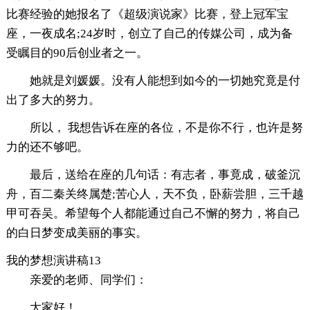
比赛经验的她报名了《超级演说家》比赛，登上冠军宝
座，一夜成名;24岁时，创立了自己的传媒公司，成为备
受瞩目的90后创业者之一。
她就是刘媛媛。没有人能想到如今的一切她究竟是付
出了多大的努力。
所以， 我想告诉在座的各位，不是你不行，也许是努
力的还不够吧。
最后，送给在座的几句话：有志者，事竟成，破釜沉
舟，百二秦关终属楚;苦心人，天不负，卧薪尝胆，三千越
甲可吞吴。希望每个人都能通过自己不懈的努力，将自己
的白日梦变成美丽的事实。
我的梦想演讲稿13
亲爱的老师、同学们：
大家好！