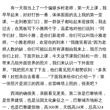
有一天我当上了一个偏僻乡村老师，第一天上课，我
早早起来，好好打扮一番，体体面面的去上我的第一堂
课。一走到教室门口，那一群孩子都站起来迎接我，我走
过去，在黑板写下小雅两个字，温柔地对他们说到：“同
学们好，我叫小雅，是你们新老师，你们可以叫我小雅老
师。”“小雅老师好，欢迎你的到来！”我微笑着说“因为老
师人数的缺，你们可能以后所有课都由我来上，我尽力给
你们上好。下面开始上课，今天这节课我们轻松一些，我
带来几组外面世界的照片，我们来认识一下外面世
界。”我把照片发了下去，他们看见照片都赞叹到：“多美
啊！好想亲自去看看……”下面我来给你们介绍一下：第
一张照片是浙江的西湖，在雷峰塔上照的，很美吧？
西湖的确很美，亲眼看见更美。第二张是巴黎铁塔，
是世界建筑，也是法国文化象征之一，巴黎城市地标之
一，也是巴黎建筑物，高300米，天线高24米，总高324