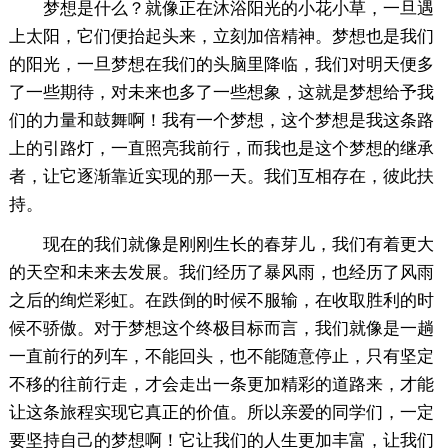
梦想是什么？就像正在沐浴阳光的小花小草，一旦遇
上太阳，它们便抬起头来，立刻加倍精神。梦想也是我们
的阳光，一旦梦想在我们的头脑里降临，我们对明天便多
了一些期待，对未来也多了一些想象，这就是梦想给予我
们的力量和鼓舞啊！我有一个梦想，这个梦想是我这条路
上的引路灯，一直照亮我前行，而我也是这个梦想的继承
者，让它逐渐靠近实现的那一天。我们互相存在，彼此扶
持。
现在的我们就像是刚刚生长的春芽儿，我们有着更大
的天空和未来去发展。我们经历了暴风雨，也经历了风雨
之后的绚烂彩虹。在跌倒的时候不服输，在收取胜利的时
候不骄傲。对于梦想这个终极目标而言，我们就像是一趟
一直前行的列车，不能回头，也不能随意停止，只有坚定
不移的往前行走，才会走出一条更加精彩的道路来，才能
让这条旅程实现它真正的价值。所以亲爱的同学们，一定
要坚持自己的梦想啊！它让我们的人生更加丰富，让我们