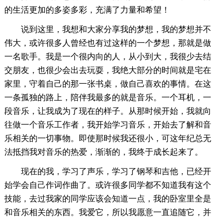
的生活更加的多姿多彩，充满了力量和希望！
说到这里，我想和大家分享我的梦想，我的梦想并不
伟大，或许很多人曾经也有过这样的一个梦想，那就是做
一名歌手。我是一个很内向的人，从小到大，我很少去结
交朋友，也很少会出去玩耍，我绝大部分的时间就是宅在
家里，守着自己的那一张书桌，做自己喜欢的事情。在这
一条孤独的路上，陪伴我最多的就是音乐。一个耳机，一
段音乐，让我成为了现在的样子。从那时候开始，我就向
往做一个音乐工作者，我开始学习音乐，开始去了解和音
乐相关的一切事物。即使那时候我还很小，可这年纪总无
法抵挡我对音乐的热爱，渐渐的，我终于成长起来了。
现在的我，学习了声乐，学习了钢琴和吉他，已经开
始学会自己作词作曲了。或许很多同学都不知道我有这个
技能，去过我家的同学应该会知道一点，我的卧室里全是
和音乐相关的东西。我爱它，所以我愿意一直追随它，并