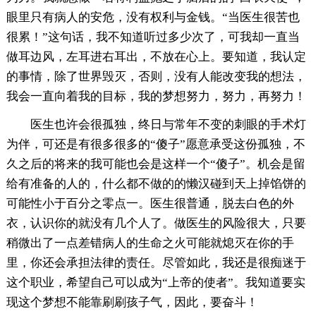
眼里只有病人的安危，没有权利与金钱。“当医生很苦也
很累！”这句话，我不知道听过多少次了，可我却一直当
做耳边风，左耳进右耳出，不放在心上。要知道，我认定
的事情，除了世界毁灭，否则，没有人能改变我的想法，
我会一直向着我的目标，我的梦想努力，努力，再努力！
医生也许会很孤独，终日与常年不变的刺眼的手术灯
为伴，可还是有很多很多的“傻子”愿意承受这份孤独，不
久之后的将来的我可能也会是这样一个“傻子”。机会是留
给有准备的人的，什么都不做的的懒汉碰到天上掉馅饼的
可能性小于百分之零点一。医生很普通，脱去白色的外
衣，认识你的就没有几个人了。做医生的风险很大，只要
稍微出了一点差错病人的生命之火可能就熄灭在你的手
里，你还会承担法律的责任。尽管如此，我还是很痴迷于
这个职业，希望自己可以成为“上帝的使者”。我知道要实
现这个梦想不能靠刷刷孩子气，因此，要奋斗！