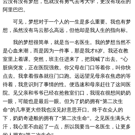
云没有没有梦想，也就没有勇气去考大学，更没有现在的
阿里巴巴。
可见，梦想对于一个人的一生是多么重要。我也有梦
想，虽然没有马云那么高远，但他却是我人生的指向标。
我的梦想很简单，就是当一名医生。我的梦想当然不
是心血来潮，而是因为一件事，那是我才8岁。我还在教
室里上着课。突然，班主任进来了，把我喊了出去。“心
脏病突发，正在医院强救。你父母在门口等着你，叫你快
点去。我拿着假条就往门口跑。远远望见母亲在焦虑的等
待着，我意识到了事情的性。便迅速和母亲赶往了这间医
院。见父亲和爷爷已经在抢救室们口，我现在很想间奶奶
一眼，可能也是最后一眼。但为了奶奶拥有“第二次生
命”的几率更大些我也没见好意思开口。终于在众人的
下，奶奶奇迹般的拥有了“第二次生命”。之见医生满头大
汗，我心里不由起了一点，所以我要当一名医生，让更多