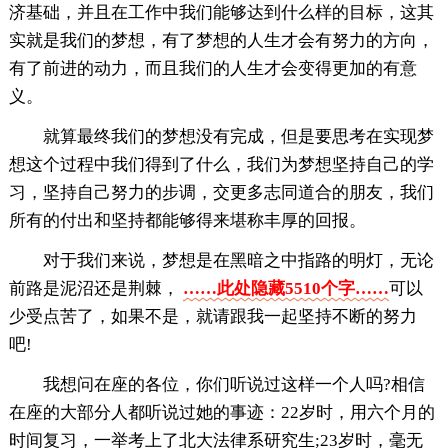
济基础，并且在工作中我们能够达到什么样的目标，这其
实就是我们的梦想，有了梦想的人生才会有努力的方向，
有了前进的动力，而且我们的人生才会变得更加的有意
义。
就算最终我们的梦想没有完成，但是要思考在实现梦
想这个过程中我们得到了什么，我们为梦想坚持自己的学
习，坚持自己努力的步调，交更多志同道合的朋友，我们
所有的付出和坚持都能够得来堪称丰厚的回报。
对于我们来说，梦想是在黑暗之中指路的明灯，无论
前路是泥沼还是荆棘，
……此处隐藏5510个字……
可以
少受点苦了，如果不是，就请跟我一起坚持不断的努力
吧!
我想问在座的各位，你们听说过这样一个人吗?相信
在座的大部分人都听说过她的事迹：22岁时，用六个月的
时间复习，一举考上了北大法律系研究生;23岁时，毫无