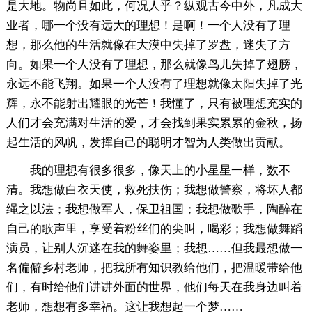
是大地。物尚且如此，何况人乎？纵观古今中外，凡成大
业者，哪一个没有远大的理想！是啊！一个人没有了理
想，那么他的生活就像在大漠中失掉了罗盘，迷失了方
向。如果一个人没有了理想，那么就像鸟儿失掉了翅膀，
永远不能飞翔。如果一个人没有了理想就像太阳失掉了光
辉，永不能射出耀眼的光芒！我懂了，只有被理想充实的
人们才会充满对生活的爱，才会找到果实累累的金秋，扬
起生活的风帆，发挥自己的聪明才智为人类做出贡献。
我的理想有很多很多，像天上的小星星一样，数不
清。我想做白衣天使，救死扶伤；我想做警察，将坏人都
绳之以法；我想做军人，保卫祖国；我想做歌手，陶醉在
自己的歌声里，享受着粉丝们的尖叫，喝彩；我想做舞蹈
演员，让别人沉迷在我的舞姿里；我想……但我最想做一
名偏僻乡村老师，把我所有知识教给他们，把温暖带给他
们，有时给他们讲讲外面的世界，他们每天在我身边叫着
老师，想想有多幸福。这让我想起一个梦……