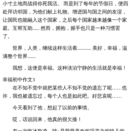
小寸土地而战得你死我活。 而是到了每年的节假日，便四
处拜访邻国，为他们献上礼物。增进国与国之间的友谊，
让国民也能融入这个国家，之后每个国家越来越像一个家
庭。互帮互助...... 然而，拥抱，握手也只是一种习惯罢
了。
世界，人类，继续这样生活着............ 美好，幸福，溢
满整个世界.......
我想，这便是幸福。这种淡泊宁静的生活就是幸福！
幸福初中作文3
在不知不觉中就把某些人不知不觉的遗忘了呢……也
许，我也被遗忘过，每个人也是如此吧。好悲哀呢……
今天看到了他，想起了以前的事情。
哎，话说回来，他真的很欠揍！