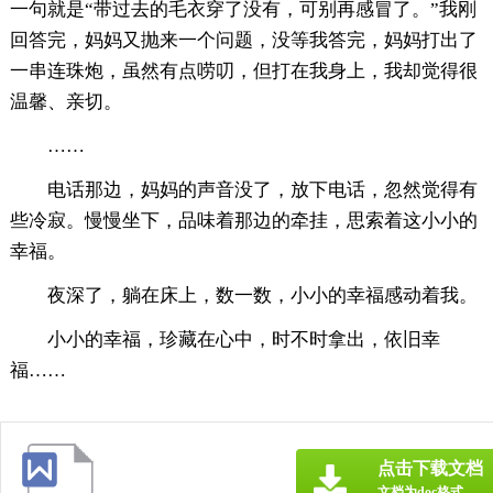
一句就是“带过去的毛衣穿了没有，可别再感冒了。”我刚
回答完，妈妈又抛来一个问题，没等我答完，妈妈打出了
一串连珠炮，虽然有点唠叨，但打在我身上，我却觉得很
温馨、亲切。
……
电话那边，妈妈的声音没了，放下电话，忽然觉得有
些冷寂。慢慢坐下，品味着那边的牵挂，思索着这小小的
幸福。
夜深了，躺在床上，数一数，小小的幸福感动着我。
小小的幸福，珍藏在心中，时不时拿出，依旧幸
福……
点击下载文档
文档为doc格式