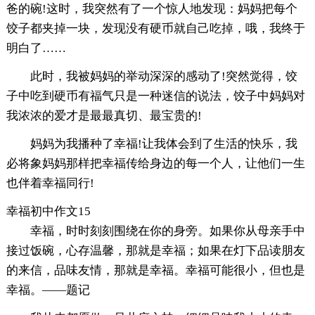
爸的碗!这时，我突然有了一个惊人地发现：妈妈把每个
饺子都夹掉一块，发现没有硬币就自己吃掉，哦，我终于
明白了……
此时，我被妈妈的举动深深的感动了!突然觉得，饺
子中吃到硬币有福气只是一种迷信的说法，饺子中妈妈对
我浓浓的爱才是最最真切、最宝贵的!
妈妈为我播种了幸福!让我体会到了生活的快乐，我
必将象妈妈那样把幸福传给身边的每一个人，让他们一生
也伴着幸福同行!
幸福初中作文15
幸福，时时刻刻围绕在你的身旁。如果你从母亲手中
接过饭碗，心存温馨，那就是幸福；如果在灯下品读朋友
的来信，品味友情，那就是幸福。幸福可能很小，但也是
幸福。——题记