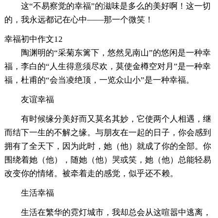
这“不易察觉的幸福”的滋味是多么的美好啊！这一切
的，我永远都记在心中——那一个微笑！
幸福初中作文12
陶渊明的“采菊东篱下，悠然见南山”的悠闲是一种幸
福，李白的“人生得意须尽欢，莫使金樽空对月”是一种幸
福，杜甫的“会当凌绝顶，一览众山小”是一种幸福。
友谊幸福
有时候缘分美好而又莫名其妙，它使两个人相遇，继
而结下一生的不解之缘。与朋友在一起的日子，你会感到
拥有了全天下，因为此时，她（他）就成了你的全部。你
围绕着她（他），随她（他）哭或笑，她（他）总能轻易
改变你的情绪。被牵着走的感觉，似乎还不赖。
生活幸福
生活在繁华的霓灯城市，我却总会从这喧嚣中逃离，