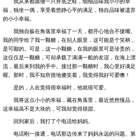
我从来都愿做一只井底之蛙，细细品味我小小的幸
福，独坐一偶，享受着悠静心平的满足，独自品味被遗弃
的小小幸福。
我独自躲在角落里幸福了一天，都开心地合不拢嘴。
我的同学给了我一颗糖，在别人眼里，这可能是个笑柄，
是可鄙的。可是，这一小颗糖，在我的眼里可是珍贵的，
这仅仅是一颗糖，可却承载了满满一船的友谊，在海上漂
流，最后来到我的手中。接过那一颗糖时，我心里好满足
喔。那时，我不知所措地傻笑着，我觉得我好可爱噢！
是的，人在觉得很幸福时，他就很可爱。
我将这点小小的幸福，藏在角落里，最近悠然慢品，
这幸福虽不是大块的，可我却觉得很甜。
回到家后，我打了个电话给妈妈。
电话刚一接通，电话那边传来了妈妈永远的问题。第