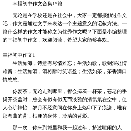
幸福初中作文合集15篇
无论是在学校还是在社会中，大家一定都接触过作文
吧，作文是通过文字来表达一个主题意义的记叙方法。一
篇什么样的作文才能称之为优秀作文呢？下面是小编整理
的幸福初中作文，欢迎阅读，希望大家能够喜欢。
幸福初中作文1
生活如海，诗意有尽情难忘；生活如歌，歌到深处情
难留；生活如酒，酒将醉时笑语盈；生活如茶，茶香满口
情悠悠。
你爱茶，无论走到哪里，都会捧着一杯茶，苍老的手
揭开茶盖时，总会有似有似无而淡雅的清氤氘在空中，使
人心旷神怡，岁月不经意间在你身上烙印下了痕迹，唯有
那弯曲的背，枯瘦的身体，冷清的背影。
那一次，你来到城里和我一起过年，挤过喧闹的人