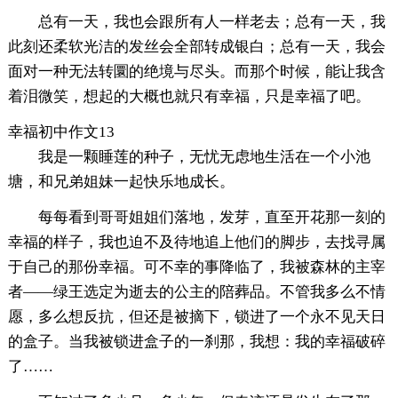
总有一天，我也会跟所有人一样老去；总有一天，我
此刻还柔软光洁的发丝会全部转成银白；总有一天，我会
面对一种无法转圜的绝境与尽头。而那个时候，能让我含
着泪微笑，想起的大概也就只有幸福，只是幸福了吧。
幸福初中作文13
我是一颗睡莲的种子，无忧无虑地生活在一个小池
塘，和兄弟姐妹一起快乐地成长。
每每看到哥哥姐姐们落地，发芽，直至开花那一刻的
幸福的样子，我也迫不及待地追上他们的脚步，去找寻属
于自己的那份幸福。可不幸的事降临了，我被森林的主宰
者——绿王选定为逝去的公主的陪葬品。不管我多么不情
愿，多么想反抗，但还是被摘下，锁进了一个永不见天日
的盒子。当我被锁进盒子的一刹那，我想：我的幸福破碎
了……