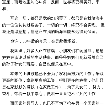
宝座，而暗地里勾心斗角，反而，世界将变得美好、平
和。
可这一切，都只是我的幻想罢了，都只是在我脑海中
的一位位匆匆过客罢了。一切的一切，终究不会实现。 但
我还是愿意想，愿意它在我的脑海里能永远得到保留。
也许，50年后的今天，会是此番场景。
花园里，好多人正在嬉戏，小朋友们在玩游戏，爸爸
妈妈在谈论以后的生活琐事。而爷爷奶奶们则就看着自己
的孙子孙女们玩耍，自己也便乐在其中。
本来的上班族也已不会为了权利而努力的工作，争取
更高的职位，拿到更多的工资，得到更多的称赞，他们只
是在家默默的赚钱（在家做工作），为了儿女们， 努力，
奋斗。带着一颗平常心，做着一番番绝不平凡的工作
而国家的领导人，也已不再为了抢夺另一个国家的一