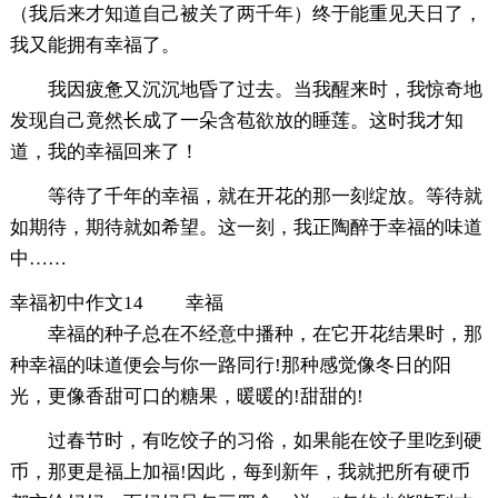
（我后来才知道自己被关了两千年）终于能重见天日了，
我又能拥有幸福了。
我因疲惫又沉沉地昏了过去。当我醒来时，我惊奇地
发现自己竟然长成了一朵含苞欲放的睡莲。这时我才知
道，我的幸福回来了！
等待了千年的幸福，就在开花的那一刻绽放。等待就
如期待，期待就如希望。这一刻，我正陶醉于幸福的味道
中……
幸福初中作文14 幸福
幸福的种子总在不经意中播种，在它开花结果时，那
种幸福的味道便会与你一路同行!那种感觉像冬日的阳
光，更像香甜可口的糖果，暖暖的!甜甜的!
过春节时，有吃饺子的习俗，如果能在饺子里吃到硬
币，那更是福上加福!因此，每到新年，我就把所有硬币