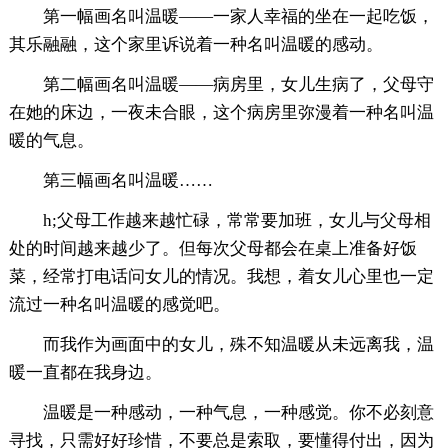
第一幅画名叫温暖——一家人幸福的坐在一起吃饭，
其乐融融，这个家里诉说着一种名叫温暖的感动。
第二幅画名叫温暖——病房里，女儿生病了，父母守
在她的床边，一夜未合眼，这个病房里弥漫着一种名叫温
暖的气息。
第三幅画名叫温暖……
h;父母工作越来越忙碌，常常要加班，女儿与父母相
处的时间越来越少了。但每次父母都会在桌上准备好饭
菜，经常打电话问女儿的情况。我想，着女儿心里也一定
流过一种名叫温暖的感觉吧。
而我作为画面中的女儿，殊不知温暖从未远离我，温
暖一直都在我身边。
温暖是一种感动，一种气息，一种感觉。你不必刻意
寻找，只需好好珍惜，不要总是索取，要懂得付出，因为