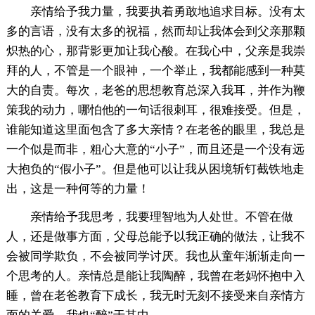
亲情给予我力量，我要执着勇敢地追求目标。没有太
多的言语，没有太多的祝福，然而却让我体会到父亲那颗
炽热的心，那背影更加让我心酸。在我心中，父亲是我崇
拜的人，不管是一个眼神，一个举止，我都能感到一种莫
大的自责。每次，老爸的思想教育总深入我耳，并作为鞭
策我的动力，哪怕他的一句话很刺耳，很难接受。但是，
谁能知道这里面包含了多大亲情？在老爸的眼里，我总是
一个似是而非，粗心大意的“小子”，而且还是一个没有远
大抱负的“假小子”。但是他可以让我从困境斩钉截铁地走
出，这是一种何等的力量！
亲情给予我思考，我要理智地为人处世。不管在做
人，还是做事方面，父母总能予以我正确的做法，让我不
会被同学欺负，不会被同学讨厌。我也从童年渐渐走向一
个思考的人。亲情总是能让我陶醉，我曾在老妈怀抱中入
睡，曾在老爸教育下成长，我无时无刻不接受来自亲情方