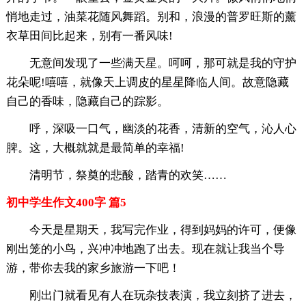
悄地走过，油菜花随风舞蹈。别和，浪漫的普罗旺斯的薰
衣草田间比起来，别有一番风味!
无意间发现了一些满天星。呵呵，那可就是我的守护
花朵呢!嘻嘻，就像天上调皮的星星降临人间。故意隐藏
自己的香味，隐藏自己的踪影。
呼，深吸一口气，幽淡的花香，清新的空气，沁人心
脾。这，大概就就是最简单的幸福!
清明节，祭奠的悲酸，踏青的欢笑……
初中学生作文400字 篇5
今天是星期天，我写完作业，得到妈妈的许可，便像
刚出笼的小鸟，兴冲冲地跑了出去。现在就让我当个导
游，带你去我的家乡旅游一下吧！
刚出门就看见有人在玩杂技表演，我立刻挤了进去，