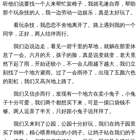
听他们说要找一个人来帮忙架椅子，我就毛遂自荐，帮助
那个玩杂技的人，我一边劳动一边娱乐，真是太好玩了。
看玩杂技，我恋恋不舍地离开了。路上遇到我的一个
同学，正好，两人结伴而行。
我们边说边走，看见一碧千里的草地，就躺在那里休
息了一会。六月的天，孩子的脸，真是说变就变，老天竟
然下起了雨，开始还较小，不一会儿雨越下越大，我们立
刻找了一个地方避雨。过了一会雨停了，出现了五颜六色
的彩虹，我们又高兴地上路了。
我们又信步而行，发现有一个地方在卖小兔子，小兔
子十分可爱，我们两个都想买下来，可是一摸口袋钱不
够。两人逗弄了半天，只好跟小兔子说拜拜了。
我们又来到了公园，公园十分好玩，我们在鸽子园里
买了饲料，精心喂养纯白的小鸽子。让鸽子站在我们的手