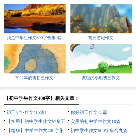
我是中学生作文600字合集9篇
初三游记作文
2022年的雪初三作文
友谊的小船初三作文
【初中学生作文400字】相关文章：
初三毕业作文(15篇)
你好初三作文15篇
【实用】初中学生作文锦集五
实用的初中学生作文10篇
篇
【精华】中学生作文400字集
初中学生作文600字集合九篇