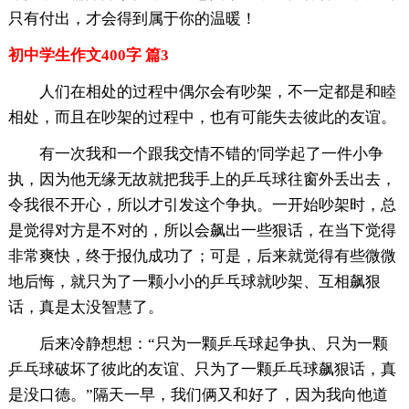
只有付出，才会得到属于你的温暖！
初中学生作文400字 篇3
人们在相处的过程中偶尔会有吵架，不一定都是和睦
相处，而且在吵架的过程中，也有可能失去彼此的友谊。
有一次我和一个跟我交情不错的'同学起了一件小争
执，因为他无缘无故就把我手上的乒乓球往窗外丢出去，
令我很不开心，所以才引发这个争执。一开始吵架时，总
是觉得对方是不对的，所以会飙出一些狠话，在当下觉得
非常爽快，终于报仇成功了；可是，后来就觉得有些微微
地后悔，就只为了一颗小小的乒乓球就吵架、互相飙狠
话，真是太没智慧了。
后来冷静想想：“只为一颗乒乓球起争执、只为一颗
乒乓球破坏了彼此的友谊、只为了一颗乒乓球飙狠话，真
是没口德。”隔天一早，我们俩又和好了，因为我向他道