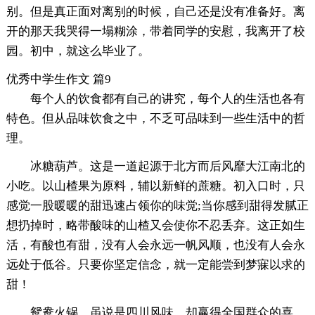
别。但是真正面对离别的时候，自己还是没有准备好。离
开的那天我哭得一塌糊涂，带着同学的安慰，我离开了校
园。初中，就这么毕业了。
优秀中学生作文 篇9
每个人的饮食都有自己的讲究，每个人的生活也各有
特色。但从品味饮食之中，不乏可品味到一些生活中的哲
理。
冰糖葫芦。这是一道起源于北方而后风靡大江南北的
小吃。以山楂果为原料，辅以新鲜的蔗糖。初入口时，只
感觉一股暖暖的甜迅速占领你的味觉;当你感到甜得发腻正
想扔掉时，略带酸味的山楂又会使你不忍丢弃。这正如生
活，有酸也有甜，没有人会永远一帆风顺，也没有人会永
远处于低谷。只要你坚定信念，就一定能尝到梦寐以求的
甜！
鸳鸯火锅。虽说是四川风味，却赢得全国群众的喜