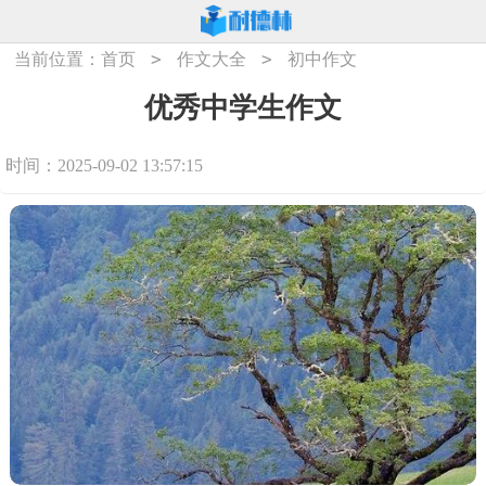
>
>
当前位置：
首页
作文大全
初中作文
优秀中学生作文
时间：2025-09-02 13:57:15