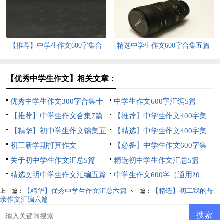
【推荐】中学生作文600字集合
精选中学生作文600字合集五篇
五篇
【优秀中学生作文】相关文章：
优秀中学生作文300字合集十
中学生作文600字汇编5篇
篇
【推荐】中学生作文合集7篇
【推荐】中学生作文400字集
【精华】初中学生作文锦集五
合六篇
【精选】中学生作文400字集
篇
初三新学期打算作文
合五篇
【必备】中学生作文600字集
关于初中学生作文汇总5篇
锦10篇
精选初中学生作文汇总5篇
精选文明中学生作文汇编五篇
中学生作文600字（通用20
篇）
【精华】优秀中学生作文汇总六篇
【精选】初二我的母
上一篇：
下一篇：
亲作文汇编六篇