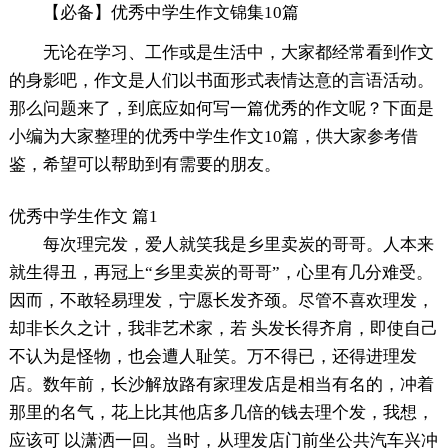
【必备】优秀中学生作文锦集10篇
无论在学习、工作或是生活中，大家都经常看到作文
的身影吧，作文是人们以书面形式表情达意的言语活动。
那么问题来了，到底应如何写一篇优秀的作文呢？下面是
小编为大家整理的优秀中学生作文10篇，供大家参考借
鉴，希望可以帮助到有需要的朋友。
优秀中学生作文 篇1
每次理完发，爱人就笑我是乡里卖炭的哥哥。人本来
就生得丑，再冠上“乡里卖炭的哥哥”，心里有几分难受。
因而，不敢轻易理发，宁愿长发齐颈。尽管不喜欢理发，
却非长久之计，我非艺术家，若 头发长得齐肩，即使自己
不认为是怪物，也会遭人耻笑。万不得已，还得进理发
店。数年前，长沙解放路有家理发店是相当有名的，冲着
那里的名气，花上比其他店多几倍的钱去理个发，我想，
应该可 以潇洒一回。当时，从理发店门前坐公共汽车兴冲