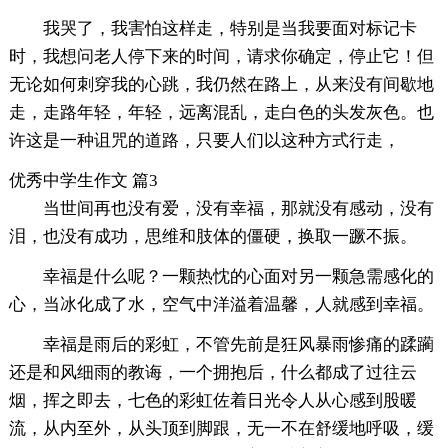
我哭了，我害怕这样走，特别是当我要面对标记卡
时，我想问老人停下来的时间，请求你确定，停止它！但
无论如何刺穿我的心跳，我仍然在路上，从来没有间歇地
走，走路年轻，年轻，远离混乱，走白色的头发灰色。也
许这是一种诅咒的道路，只要人们以这种方式行走，
优秀中学生作文 篇3
当世间再也没有爱，没有幸福，那就没有感动，没有
泪，也没有成功，思维和肢体的僵硬，换取一蹶不振。
幸福是什么呢？一颗热忱的心面对另一颗急需感化的
心，当冰化成了水，空气中洋溢着温馨，人就感到幸福。
幸福是雨后的彩虹，不管先前是狂风暴雨惨痛的蹂躏
还是和风细雨的教诲，一个拥抱后，什么都成了过往云
烟，挥之即去，七色的彩虹佐着日光令人从心感到股暖
流，从内至外，从头顶到脚跟，无一不在舒缓地呼吸，缓