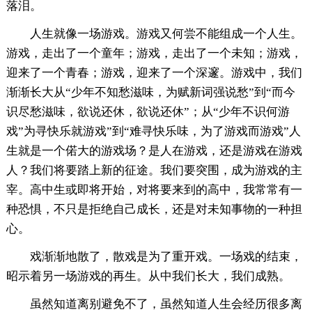
落泪。
人生就像一场游戏。游戏又何尝不能组成一个人生。
游戏，走出了一个童年；游戏，走出了一个未知；游戏，
迎来了一个青春；游戏，迎来了一个深邃。游戏中，我们
渐渐长大从“少年不知愁滋味，为赋新词强说愁”到“而今
识尽愁滋味，欲说还休，欲说还休”；从“少年不识何游
戏”为寻快乐就游戏”到“难寻快乐味，为了游戏而游戏”人
生就是一个偌大的游戏场？是人在游戏，还是游戏在游戏
人？我们将要踏上新的征途。我们要突围，成为游戏的主
宰。高中生或即将开始，对将要来到的高中，我常常有一
种恐惧，不只是拒绝自己成长，还是对未知事物的一种担
心。
戏渐渐地散了，散戏是为了重开戏。一场戏的结束，
昭示着另一场游戏的再生。从中我们长大，我们成熟。
虽然知道离别避免不了，虽然知道人生会经历很多离