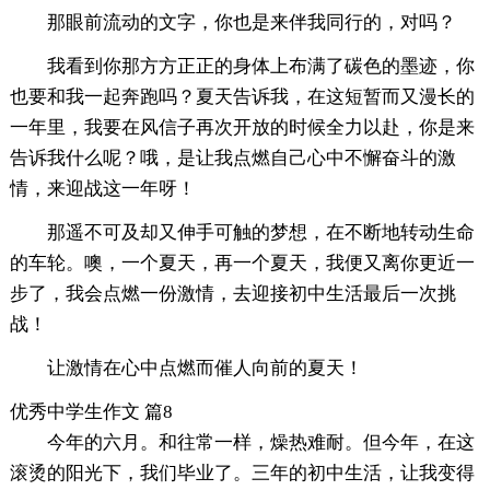
那眼前流动的文字，你也是来伴我同行的，对吗？
我看到你那方方正正的身体上布满了碳色的墨迹，你
也要和我一起奔跑吗？夏天告诉我，在这短暂而又漫长的
一年里，我要在风信子再次开放的时候全力以赴，你是来
告诉我什么呢？哦，是让我点燃自己心中不懈奋斗的激
情，来迎战这一年呀！
那遥不可及却又伸手可触的梦想，在不断地转动生命
的车轮。噢，一个夏天，再一个夏天，我便又离你更近一
步了，我会点燃一份激情，去迎接初中生活最后一次挑
战！
让激情在心中点燃而催人向前的夏天！
优秀中学生作文 篇8
今年的六月。和往常一样，燥热难耐。但今年，在这
滚烫的阳光下，我们毕业了。三年的初中生活，让我变得