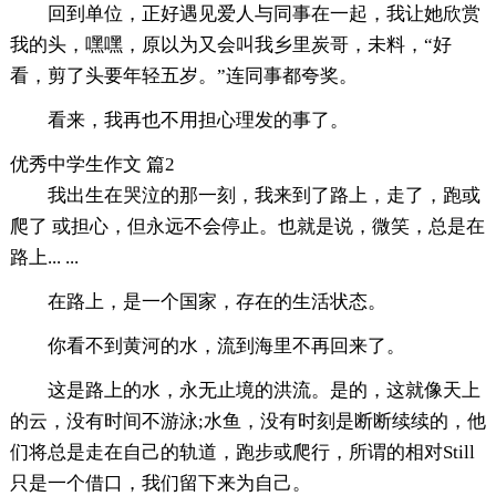
回到单位，正好遇见爱人与同事在一起，我让她欣赏
我的头，嘿嘿，原以为又会叫我乡里炭哥，未料，“好
看，剪了头要年轻五岁。”连同事都夸奖。
看来，我再也不用担心理发的事了。
优秀中学生作文 篇2
我出生在哭泣的那一刻，我来到了路上，走了，跑或
爬了 或担心，但永远不会停止。也就是说，微笑，总是在
路上... ...
在路上，是一个国家，存在的生活状态。
你看不到黄河的水，流到海里不再回来了。
这是路上的水，永无止境的洪流。是的，这就像天上
的云，没有时间不游泳;水鱼，没有时刻是断断续续的，他
们将总是走在自己的轨道，跑步或爬行，所谓的相对Still
只是一个借口，我们留下来为自己。