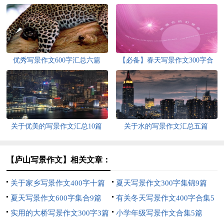
优秀写景作文600字汇总六篇
【必备】春天写景作文300字合
集六篇
关于优美的写景作文汇总10篇
关于水的写景作文汇总五篇
【庐山写景作文】相关文章：
关于家乡写景作文400字十篇
夏天写景作文300字集锦9篇
夏天写景作文600字集合9篇
有关冬天写景作文400字合集5
实用的大桥写景作文300字3篇
篇
小学年级写景作文合集5篇