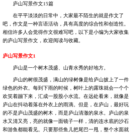
庐山写景作文15篇
在平平淡淡的日常中，大家最不陌生的就是作文了
吧，作文是一种言语活动，具有高度的综合性和创造性。
相信许多人会觉得作文很难写吧，以下是小编为大家收集
的庐山写景作文，欢迎阅读与收藏。
庐山写景作文1
庐山是一个树木茂盛、山青水秀的好地方。
庐山的树很茂盛，满山的绿树像是给庐山披上了一件
绿色的外衣。每到下雨的时候，树叶上的露珠就会一个个
欢笑着蹦下来，汇成一股股小水流。在远处看来，就像是
庐山在抖动着落在外衣上的雨滴。但是，在庐山，最好玩
的不是庐山茂盛的树木，而是庐山清澈的泉水。庐山的泉
水又清又亮，亮的就像一面镜子一样，清的连水底的沙石
和游鱼都能看见。只要那些鱼儿把尾巴一甩，整个水面就