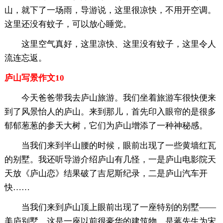
山，就下了一场雨，导游说，这里很凉快，不用开空调。
这里还没有蚊子，可以放心睡觉。
这里空气真好，这里凉快、这里没有蚊子，这里令人
流连忘返。
庐山写景作文10
今天爸爸带我去庐山旅游。我们坐着旅游车很快便来
到了风景怡人的庐山。来到那儿，首先印入眼帘的是很多
郁郁葱葱的参天大树，它们为庐山增添了一种神秘感。
当我们来到半山腰的时候，眼前出现了一些黄墙红瓦
的别墅。我还听导游介绍庐山有几怪，一是庐山电影院天
天放《庐山恋》结果破了吉尼斯纪录，二是庐山汽车开
快……
当我们来到庐山顶上眼前出现了一座特别的别墅——
美庐别墅。这是一座以前很豪华的建筑物，是蒋先生为宋