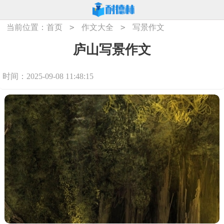
>
>
当前位置：
首页
作文大全
写景作文
庐山写景作文
时间：2025-09-08 11:48:15