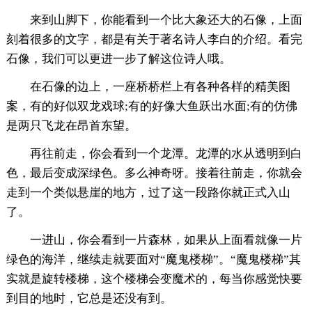
来到山脚下，你能看到一个比大象还大的石像，上面
刻着很多的文字，都是有关于著名诗人李白的介绍。看完
石像，我们可以更进一步了解这位诗人哦。
在石像的边上，一座桥桥栏上有各种各样的精美图
案，有的好似双龙戏球;有的好像大鱼跃出水面;有的仿佛
是两只飞龙在昂首东望。
再往前走，你会看到一个龙潭。龙潭的水从透明到白
色，最后变成深绿色。多么神奇呀。接着往前走，你就会
走到一个类似悬崖的地方，过了这一段路你就正式入山
了。
一进山，你会看到一片森林，如果从上面看就像一片
绿色的海洋，继续走就要面对“魔鬼楼梯”。“魔鬼楼梯”其
实就是旋转楼梯，这个楼梯会变魔术的，每当你感觉快要
到目的地时，它总是还没有到。