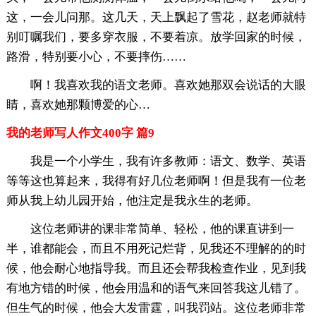
这，一会儿问那。这几天，天上飘起了雪花，赵老师就特
别叮嘱我们，要多穿衣服，不要着凉。放学回家的时候，
路滑，特别要小心，不要摔伤……
啊！我喜欢我的语文老师。喜欢她那双会说话的大眼
睛，喜欢她那颗博爱的心…
我的老师写人作文400字 篇9
我是一个小学生，我有许多教师：语文、数学、英语
等等这也算起来，我得有好几位老师啊！但是我有一位老
师从我上幼儿园开始，他注定是我永生的老师。
这位老师讲的课非常简单、轻松，他的课直讲到一
半，谁都能会，而且不用死记烂背，见我还不理解的的时
候，他会耐心地指导我。而且还会帮我检查作业，见到我
有地方错的时候，他会用温和的语气来回答我这儿错了。
但生气的时候，他会大发雷霆，叫我罚站。这位老师非常