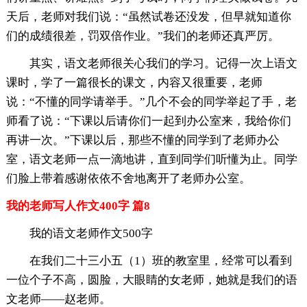
天后，老师对我们说：“虽然试卷还没发，但早就知道你
们的成绩很差，罚双倍作业。”我们的老师还真严厉。
其实，语文老师很关心我们的学习。记得一次上语文
课时，学了一篇很长的课文，内容又很重要，老师
说：“不懂的同学请举手。”几个不会的同学举起了手，老
师看了说：“下课以后请你们一起到办公室来，我给你们
再讲一次。”下课以后，那些不懂的同学到了老师办公
室，语文老师一点一滴地讲，直到同学们听懂为止。同学
们脸上带着感谢依依不舍地离开了老师办公室。
我的老师写人作文400字 篇8
我的语文老师作文500字
在我们二十三小五（1）班的教室里，经常可以看到
一位个子不高，圆脸，大眼睛的女老师，她就是我们的语
文老师——赵老师。