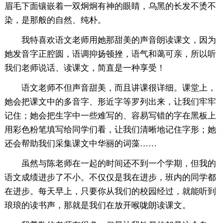
眉毛下面镶嵌着一双炯炯有神的眼睛，乌黑的长发不烫不
染，是那般的自然、纯朴。
我特喜欢语文老师用她那甜美的声音朗读课文，因为
她发音字正腔圆，语调抑扬顿挫，语气和蔼可亲，所以听
我们老师说话、读课文，简直是一种享受！
语文老师不但声音甜美，而且讲课很详细。课堂上，
她会把课文中的多音字、形近字等罗列出来，让我们牢牢
记住；她会把生字中一些难写的、容易写错的字在黑板上
用彩色粉笔填写给同学们看，让我们清晰地记住字形；她
还会帮助我们采集课文中华丽的词藻……
虽然与陈老师在一起的时间还不到一个学期，但我的
语文成绩进步了不小。不仅仅是我在进步，班内的同学都
在进步。每天早上，只要你从我们的校园经过，就能听到
琅琅的读书声，那就是我们在放开喉咙朗读课文。