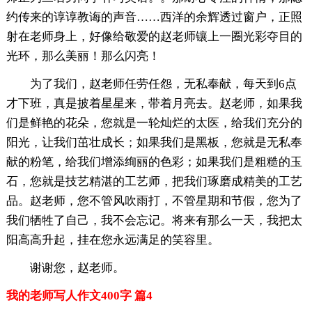
约传来的谆谆教诲的声音……西洋的余辉透过窗户，正照
射在老师身上，好像给敬爱的赵老师镶上一圈光彩夺目的
光环，那么美丽！那么闪亮！
为了我们，赵老师任劳任怨，无私奉献，每天到6点
才下班，真是披着星星来，带着月亮去。赵老师，如果我
们是鲜艳的花朵，您就是一轮灿烂的太医，给我们充分的
阳光，让我们茁壮成长；如果我们是黑板，您就是无私奉
献的粉笔，给我们增添绚丽的色彩；如果我们是粗糙的玉
石，您就是技艺精湛的工艺师，把我们琢磨成精美的工艺
品。赵老师，您不管风吹雨打，不管星期和节假，您为了
我们牺牲了自己，我不会忘记。将来有那么一天，我把太
阳高高升起，挂在您永远满足的笑容里。
谢谢您，赵老师。
我的老师写人作文400字 篇4