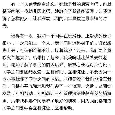
有一个人使我终身难忘。她就是我的启蒙老师，也就
是我的第一位幼儿园老师。她教会了我很多道理，让我懂
得了怎样做人，让我在幼儿园的四年里度过最幸福的时
光。
记得有一次，我和一个同学在玩滑梯。上滑梯的梯子
很小，一次只能上一个人。我们同时道路梯子前，谁都想
先上去，可偏偏谁都不让。接着就吵了起来。我们两个越
吵火气越大了。结果打了起来。我呜呜哇哇哭着去找老
师。老师了解了事情的前因后果。语重心长地对我们说：
同学之间要团结友爱，互相帮助，互相谦让，不要因为一
点小事就坏了同学之间的感情。老师竟没打我们也没骂我
们，只是心平气和地和我们说了一个道理。之后，这团结
友爱，互相帮助，互相谦让三个道理深深地刻在我的脑海
里。后来我和那个同学成了最好的朋友，因为我们都知道
同学之间要学会互相谦让，互相帮助。