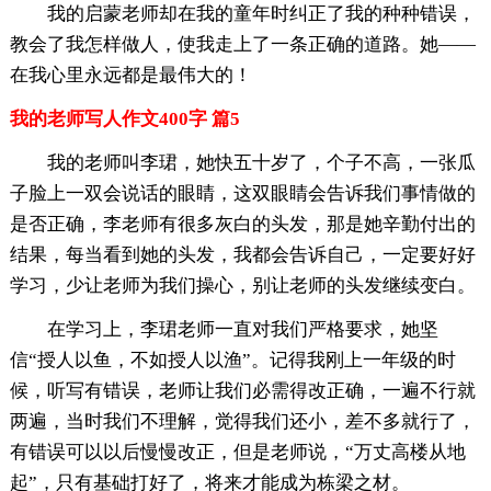
我的启蒙老师却在我的童年时纠正了我的种种错误，
教会了我怎样做人，使我走上了一条正确的道路。她——
在我心里永远都是最伟大的！
我的老师写人作文400字 篇5
我的老师叫李珺，她快五十岁了，个子不高，一张瓜
子脸上一双会说话的眼睛，这双眼睛会告诉我们事情做的
是否正确，李老师有很多灰白的头发，那是她辛勤付出的
结果，每当看到她的头发，我都会告诉自己，一定要好好
学习，少让老师为我们操心，别让老师的头发继续变白。
在学习上，李珺老师一直对我们严格要求，她坚
信“授人以鱼，不如授人以渔”。记得我刚上一年级的时
候，听写有错误，老师让我们必需得改正确，一遍不行就
两遍，当时我们不理解，觉得我们还小，差不多就行了，
有错误可以以后慢慢改正，但是老师说，“万丈高楼从地
起”，只有基础打好了，将来才能成为栋梁之材。