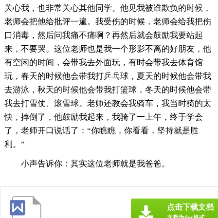
关心我，也非常关心其他同学。他见我被谁欺负的时候，
老师会把他给批评一遍。我受伤的时候，老师会给我把伤
口消毒，然后问我痛不痛啊？再然后就会鼓励我要站起
来，不要哭。这位老师也是我一个形影不离的好朋友，他
有空闲的时间，会带我去外面玩，有时会带我去体育馆
玩，春天的时候他会带我打乒乓球，夏天的时候他会带我
去游泳，秋天的时候他会带我打篮球，冬天的时候他会带
我去打雪仗、滚雪球。老师还教会我骑车，我当时骑的太
快，摔倒了，他鼓励我起来，我骑了一上午，终于学会
了，老师开口说话了：“你瞧瞧，你看看，坚持就是胜
利。”
小声告诉你：其实这位老师就是我爸爸。
点击下载文档
文档为doc格式