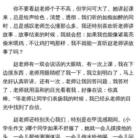
你不要看赵老师个子不高，但学问可大了。她讲起课
来，总是绘声绘色，清楚，透彻，我们听的如痴如醉的同
时，总是感叹老师怎么懂那么多。我还特别喜欢听老师讲
故事，故事结束的时候，我就会想：如果我也能像诸葛亮
偷米喂鸡，不让鸡打鸣那样，我不就能一直听赵老师讲故
事了吗？
赵老师有一双会说话的大眼睛。有一次上课，我在下
边摸东西，老师用眼睛瞪了我一下，我立刻明白了，马上
坐好认真听讲。还有一次，老师让我回答问题，我答对
了，老师就用温和的目光看着我，好像在说：你真
棒。”等老师让同学们表扬我的时候，我已经从老师的目
光中找到了自信。
赵老师还特别关心我们，特别是在甲流感期间。(小
学生作文 )哪个同学如果不舒服了，她就一会儿摸摸他的
头，一会儿帮他测测体温，一会儿倒水给他喝，一会儿问