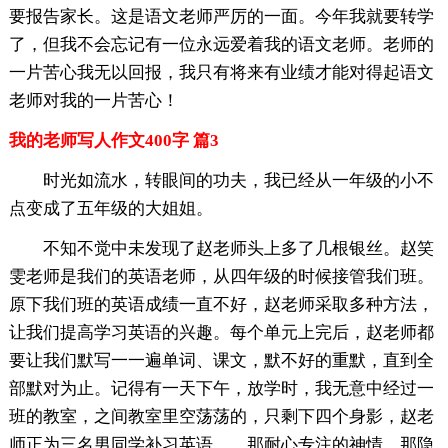
要报告家长。这是语文老师严厉的一面。今年我就要转学
了，但我不会忘记有一位永远爱着我的语文老师。老师的
一片苦心我无以回报，我只有将来有业绩才能对得起语文
老师对我的一片苦心！
我的老师写人作文400字 篇3
时光如流水，转眼间的功夫，我已经从一年级的小不
点变成了五年级的大姐姐。
不知不觉中未发现了赵老师头上多了几根银丝。赵笑
雯老师是我们的英语老师，从四年级的时候接管我们班。
原下我们班的英语成绩一直不好，赵老师采取多种方法，
让我们提高学习英语的兴趣。每个单元上完后，赵老师都
要让我们默写一一遍单词、课文，默不好的重默，直到全
部默对为止。记得有一天下午，放学时，我无意中经过一
班的教室，之间教室里空荡荡的，只剩下四个身影，赵老
师正为三名男同学补习英语。。那耐心专注的神情，那隐