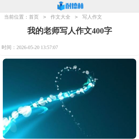
>
>
当前位置：
首页
作文大全
写人作文
我的老师写人作文400字
时间：2026-05-20 13:57:07