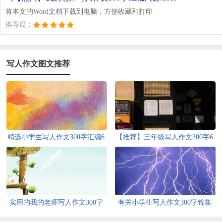
将本文的Word文档下载到电脑，方便收藏和打印
推荐度：
写人作文图文推荐
精选小学生写人作文300字汇编6
【推荐】三年级写人作文300字6
篇
篇
实用的我的老师写人作文300字
有关小学生写人作文300字锦集
锦集5篇
10篇