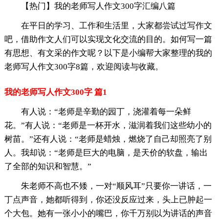
【热门】我的老师写人作文300字汇编八篇
在平日的学习、工作和生活里，大家都尝试过写作文
吧，借助作文人们可以实现文化交流的目的。如何写一篇
有思想、有文采的作文呢？以下是小编帮大家整理的我的
老师写人作文300字8篇，欢迎阅读与收藏。
我的老师写人作文300字 篇1
有人说：“老师是辛勤的园丁，浇灌着每一朵鲜
花。”有人说：“老师是一杯开水，滋润着我们这些幼小的
树苗。”还有人说：“老师是蜡烛，燃烧了自己却照亮了别
人。我却说：“老师是巨大的电脑，是天价的软盘，输出
了全部的知识和智慧。”
朱老师不高也不矮，一对“顺风耳”只要你一讲话，一
丁点声音，她都听得到，你还没反应过来，头上已肿起一
个大包。她有一张小小的嘴巴，你千万别以为讲话的声音