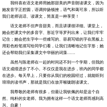
我特喜欢语文老师用她那甜美的声音朗读课文，因为
她发音字正腔圆，语调抑扬顿挫，语气和蔼可亲，所以听
我们老师说话、读课文，简直是一种享受！
语文老师不但声音甜美，而且讲课很详细。课堂上，
她会把课文中的多音字、形近字等罗列出来，让我们牢牢
记住；她会把生字中一些难写的、容易写错的字在黑板上
用彩色粉笔填写给同学们看，让我们清晰地记住字形；她
还会帮助我们采集课文中华丽的词藻……
虽然与陈老师在一起的时间还不到一个学期，但我的
语文成绩进步了不小。不仅仅是我在进步，班内的同学都
在进步。每天早上，只要你从我们的校园经过，就能听到
琅琅的读书声，那就是我们在放开喉咙朗读课文。
我尊敬的老师有很多，但最让我钦佩的却是这个自
然、纯朴的女老师。我为拥有这样一个语文老师而感到高
兴、自豪！