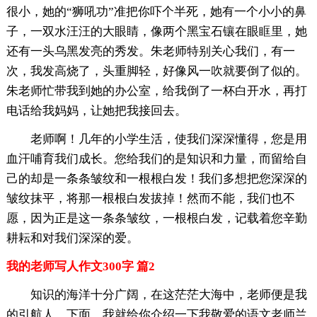
很小，她的“狮吼功”准把你吓个半死，她有一个小小的鼻
子，一双水汪汪的大眼睛，像两个黑宝石镶在眼眶里，她
还有一头乌黑发亮的秀发。朱老师特别关心我们，有一
次，我发高烧了，头重脚轻，好像风一吹就要倒了似的。
朱老师忙带我到她的办公室，给我倒了一杯白开水，再打
电话给我妈妈，让她把我接回去。
老师啊！几年的小学生活，使我们深深懂得，您是用
血汗哺育我们成长。您给我们的是知识和力量，而留给自
己的却是一条条皱纹和一根根白发！我们多想把您深深的
皱纹抹平，将那一根根白发拔掉！然而不能，我们也不
愿，因为正是这一条条皱纹，一根根白发，记载着您辛勤
耕耘和对我们深深的爱。
我的老师写人作文300字 篇2
知识的海洋十分广阔，在这茫茫大海中，老师便是我
的引航人。下面，我就给你介绍一下我敬爱的语文老师兰