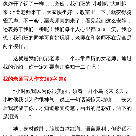
像炸开了锅了一样……突然，我们班的“小喇叭”大叫起
来：“栗老师来了，大家快坐好”，教室里一下子就变得鸦
雀无声。不一会，栗老师真的来了，看见我们这么安静，
还表扬了我们一番呢！我们每个人心里都嘻嘻一笑。我心
想：我们班的同学可真好玩呀，老师在和老师不在完全是
两个模样。
这就是我们的栗老师，一个非常严厉的女老师。通过
我的介绍，你一定对栗老师略知一二了吧！
我的老师写人作文300字 篇6
“小时候我以为你很美丽，领着一群小鸟飞来飞去，
小时候我以为你很神气，说上一句话就惊天动地……长大
后我就成了你，才知道那支粉笔，画出的是彩虹，洒下的
是泪滴……”
她，身材微胖，脸颊白皙红润。语言犀利，但说话不