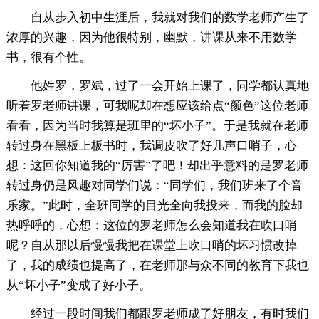
自从步入初中生涯后，我就对我们的数学老师产生了
浓厚的兴趣，因为他很特别，幽默，讲课从来不用数学
书，很有个性。
他姓罗，罗斌，过了一会开始上课了，同学都认真地
听着罗老师讲课，可我呢却在想应该给点“颜色”这位老师
看看，因为当时我算是班里的“坏小子”。于是我就在老师
转过身在黑板上板书时，我调皮吹了好几声口哨子，心
想：这回你知道我的“厉害”了吧！却出乎意料的是罗老师
转过身仍是风趣对同学们说：“同学们，我们班来了个音
乐家。”此时，全班同学的目光全向我投来，而我的脸却
热呼呼的，心想：这位的罗老师怎么会知道我在吹口哨
呢？自从那以后慢慢我把在课堂上吹口哨的坏习惯改掉
了，我的成绩也提高了，在老师那与众不同的教育下我也
从“坏小子”变成了好小子。
经过一段时间我们都跟罗老师成了好朋友，有时我们