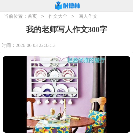
>
>
当前位置：
首页
作文大全
写人作文
我的老师写人作文300字
时间：2026-06-03 22:33:13