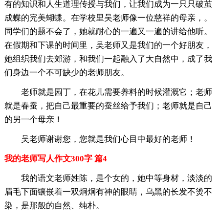
有的知识和人生道理传授与我们，让我们成为一只只破茧
成蝶的完美蝴蝶。在学校里吴老师像一位慈祥的母亲，。
同学们的题不会了，她就耐心的一遍又一遍的讲给他听。
在假期和下课的时间里，吴老师又是我们的一个好朋友，
她组织我们去郊游，和我们一起融入了大自然中，成了我
们身边一个不可缺少的老师朋友。
老师就是园丁，在花儿需要养料的时候灌溉它；老师
就是春蚕，把自己最重要的蚕丝给予我们；老师就是自己
的另一个母亲！
吴老师谢谢您，您就是我们心目中最好的老师！
我的老师写人作文300字 篇4
我的语文老师姓陈，是个女的，她中等身材，淡淡的
眉毛下面镶嵌着一双炯炯有神的眼睛，乌黑的长发不烫不
染，是那般的自然、纯朴。