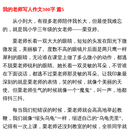
我的老师写人作文300字 篇5
从小到大，有很多老师陪伴我长大，但最使我难忘
的，就是我小学三年级的女老师——栗亚婷。
栗老师长着一双大大的眼睛，短短的头发在阳光下微
微发蓝，美丽极了。度数不高的眼镜片后面是两只鹰一样
犀利的眼睛，无论谁在课堂上做了多么微小的动作，都逃
不脱栗老师锐利的眼睛。她长着一双灵敏的耳朵，不管谁
在下面说话，都逃不过栗老师那灵敏的耳朵。让我印象最
深刻的就是栗老师的表情，笑的时候，就像个美丽的天
使。但栗老师生气的时候就像一个“魔鬼”，叫一声，地都
得抖三抖。
每当我们犯错误的时候，栗老师就会高高地举起教
鞭，我们就像“缩头乌龟”一样，缩进自己的“乌龟壳里”。
记得有一次上课，栗老师还没到教室的时候，全班同学就