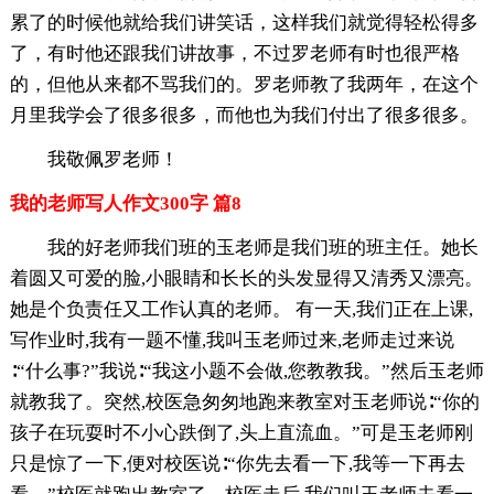
累了的时候他就给我们讲笑话，这样我们就觉得轻松得多
了，有时他还跟我们讲故事，不过罗老师有时也很严格
的，但他从来都不骂我们的。罗老师教了我两年，在这个
月里我学会了很多很多，而他也为我们付出了很多很多。
我敬佩罗老师！
我的老师写人作文300字 篇8
我的好老师我们班的玉老师是我们班的班主任。她长
着圆又可爱的脸,小眼睛和长长的头发显得又清秀又漂亮。
她是个负责任又工作认真的老师。 有一天,我们正在上课,
写作业时,我有一题不懂,我叫玉老师过来,老师走过来说
∶“什么事?”我说∶“我这小题不会做,您教教我。”然后玉老师
就教我了。突然,校医急匆匆地跑来教室对玉老师说∶“你的
孩子在玩耍时不小心跌倒了,头上直流血。”可是玉老师刚
只是惊了一下,便对校医说∶“你先去看一下,我等一下再去