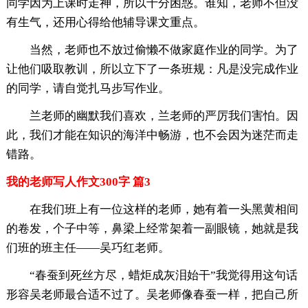
同学因为上课时走神，所以十分困惑。谁知，老师不但没
有生气，还用心得给他辅导课文重点。
当然，老师也不放过偷懒不做家庭作业的同学。为了
让他们吸取教训，所以立下了一条班规：凡是没完成作业
的同学，请自觉扎马步写作业。
兰老师的幽默我们喜欢，兰老师的严厉我们害怕。因
此，我们才能在知识的海洋中畅游，也不会因为迷茫而走
错路。
我的老师写人作文300字 篇3
在我们班上有一位这样的老师，她有着一头黑黄相间
的卷发，个子中等，鼻梁上经常架着一副眼镜，她就是我
们班的班主任——吴巧红老师。
“春蚕到死丝方尽，蜡炬成灰泪始干”我觉得用这句话
形容吴老师最合适不过了。吴老师像春蚕一样，把自己所