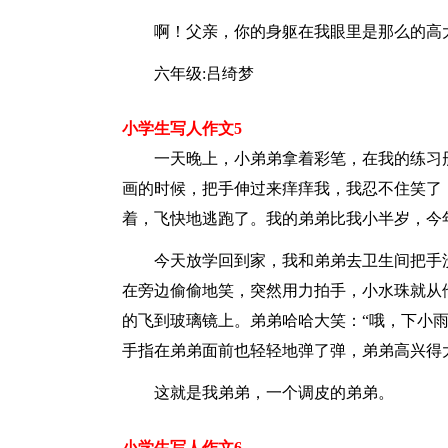
啊！父亲，你的身躯在我眼里是那么的高
六年级:吕绮梦
小学生写人作文5
一天晚上，小弟弟拿着彩笔，在我的练习
画的时候，把手伸过来痒痒我，我忍不住笑了
着，飞快地逃跑了。我的弟弟比我小半岁，今
今天放学回到家，我和弟弟去卫生间把手
在旁边偷偷地笑，突然用力拍手，小水珠就从
的飞到玻璃镜上。弟弟哈哈大笑：“哦，下小雨
手指在弟弟面前也轻轻地弹了弹，弟弟高兴得
这就是我弟弟，一个调皮的弟弟。
小学生写人作文6