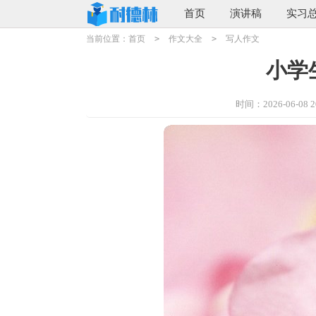
首页
演讲稿
实习
当前位置：
首页
>
作文大全
>
写人作文
小学
时间：2026-06-08 20