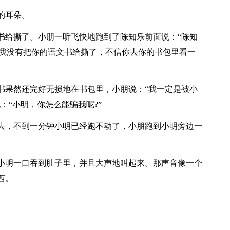
的耳朵。
书给撕了。小朋一听飞快地跑到了陈知乐前面说：“陈知
“我没有把你的语文书给撕了，不信你去你的书包里看一
书果然还完好无损地在书包里，小朋说：“我一定是被小
：“小明，你怎么能骗我呢?”
去，不到一分钟小明已经跑不动了，小朋跑到小明旁边一
小明一口吞到肚子里，并且大声地叫起来。那声音像一个
西。