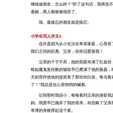
继续做朋友，怎么样？”听了这句话，我再也
着她，两人都偷偷地笑了。
我、最难忘的朋友就是陈芯。
小学生写人作文4
也许是因为从小生活在单亲家庭，心里有
我们之间的距离。父亲，你依旧爱着我！
父亲的个子不高，他的双眼布满了红血丝
根如魔鬼发丝般的皱纹早已爬满了他的脸庞，
天的劳作使他的提前有了那丝丝白发。每当看
了！”我总是在心里悄悄的喊着。
记得那时我还小，每每看到父亲的身影我
妈。我爱早已抛弃了我的母亲，却忽略了父亲
单薄的身躯撑起这个家。