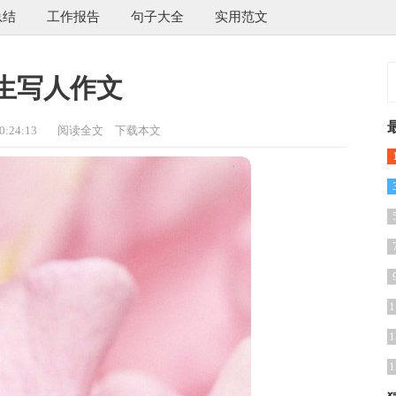
总结
工作报告
句子大全
实用范文
生写人作文
:24:13
阅读全文
下载本文
1
1
1