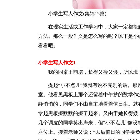
小学生写人作文(集锦15篇)
在现实生活或工作学习中，大家一定都接
方法。那么一般作文是怎么写的呢？以下是小
看看吧。
小学生写人作文1
我的同桌王韶培，长得又瘦又矮，所以班
提起“小不点儿”我就有说不完别的话。
室。他看见黑板上那个还留着中午抄的数学作业
静悄悄的，同学们不由自主地看着值日生。就
拿起黑板擦默默的擦了起来。又由于她长得矮
几个调皮的同学笑出声来，但“小不点儿”像
座位上。接着老师又说：“以后值日的同学要负