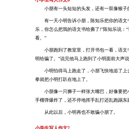
小朋有一头短短的头发，还有一双像猴子
有一天小明告诉小朋，陈知乐把你的语文
乐，你怎么把我的语文书给撕了!”陈知乐说：
看。”
小朋跑到了教室里，打开书包一看，语文
明给骗了。”说完他马上跑到了小明面前大声说
小明怕得马上跑走了，小朋飞快地追了上
拳就把小明打趴在地上了。
小朋像一只狮子一样张大嘴巴，好像要把
手榴弹爆炸了，还不停地挥手乱打还乱跑踢东
从此以后，小明再也不敢骗小朋了。
小学生写人作文7