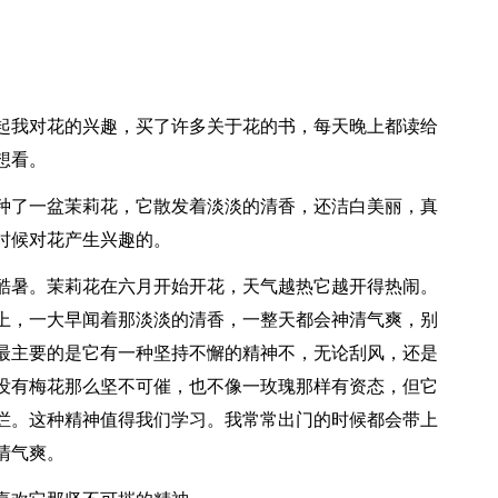
起我对花的兴趣，买了许多关于花的书，每天晚上都读给
想看。
种了一盆茉莉花，它散发着淡淡的清香，还洁白美丽，真
时候对花产生兴趣的。
酷暑。茉莉花在六月开始开花，天气越热它越开得热闹。
上，一大早闻着那淡淡的清香，一整天都会神清气爽，别
最主要的是它有一种坚持不懈的精神不，无论刮风，还是
没有梅花那么坚不可催，也不像一玫瑰那样有资态，但它
烂。这种精神值得我们学习。我常常出门的时候都会带上
清气爽。