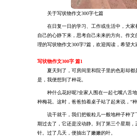
关于写状物作文300字七篇
在日复一日的学习、工作或生活中，大家
自己的心静下来，思考自己未来的方向。作文
理的写状物作文300字7篇，欢迎阅读，希望
写状物作文300字 篇1
夏天到了，可房间里和院子里的色彩却都
是，我便想到了种花。
种什么花好呢?全家人围在一起七嘴八舌
种梅花。这时，爸爸拍着桌子站了起来说，“
说干就干，我们把银粒儿一般地种子种了
期过去了，它还是没动静。到了第三个星期，
针。过了几天，便抽出了嫩嫩的叶。