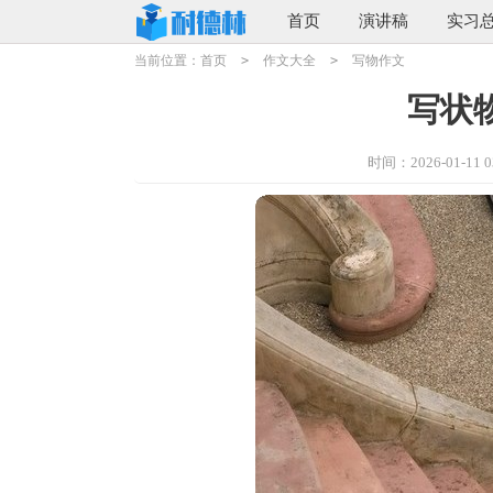
首页
演讲稿
实习
当前位置：
首页
>
作文大全
>
写物作文
写状物
时间：2026-01-11 03