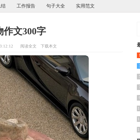
总结
工作报告
句子大全
实用范文
作文300字
:12:12
阅读全文
下载本文
1
1
1