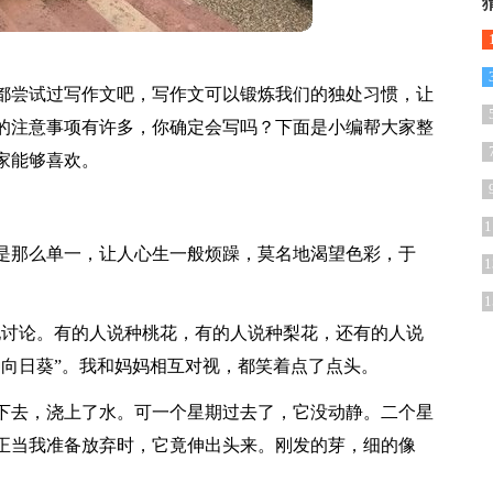
都尝试过写作文吧，写作文可以锻炼我们的独处习惯，让
的注意事项有许多，你确定会写吗？下面是小编帮大家整
大家能够喜欢。
1
是那么单一，让人心生一般烦躁，莫名地渴望色彩，于
1
1
地讨论。有的人说种桃花，有的人说种梨花，还有的人说
种向日葵”。我和妈妈相互对视，都笑着点了点头。
下去，浇上了水。可一个星期过去了，它没动静。二个星
正当我准备放弃时，它竟伸出头来。刚发的芽，细的像