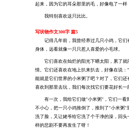
起来，因为它的耳朵那里的毛，好像电了一样
我特别喜欢这只比比。
写状物作文300字 篇5
记得几年前，我曾经养过几只小鸡，它们
身体，远看就像一只只惹人喜爱的小毛球。
它们喜欢在灿烂的阳光下晒太阳，累了就
情。它们还喜欢在地上扒来扒去，好像在说：
能就是它们世界的小米粥了吧？对了，它们还
喜欢到那里去玩，我们每次找它们要花好长一
有一次，我给它们做"小米粥"，它们一
不小心，把一只小鸡推倒了，推到了"小米粥
洗了脸，又让姥爷给它洗了个干净的澡，回头
样的悲剧不要再发生了呀！