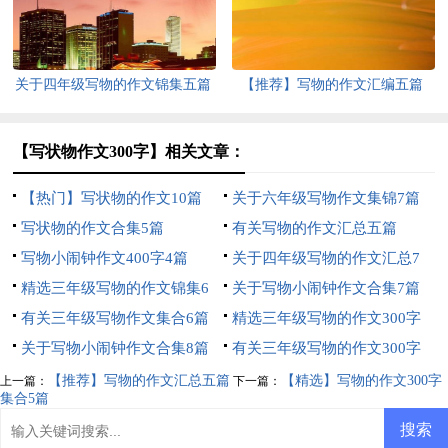
关于四年级写物的作文锦集五篇
【推荐】写物的作文汇编五篇
【写状物作文300字】相关文章：
【热门】写状物的作文10篇
关于六年级写物作文集锦7篇
写状物的作文合集5篇
有关写物的作文汇总五篇
写物小闹钟作文400字4篇
关于四年级写物的作文汇总7
精选三年级写物的作文锦集6
篇
关于写物小闹钟作文合集7篇
篇
有关三年级写物作文集合6篇
精选三年级写物的作文300字
关于写物小闹钟作文合集8篇
四篇
有关三年级写物的作文300字
八篇
【推荐】写物的作文汇总五篇
【精选】写物的作文300字
上一篇：
下一篇：
集合5篇