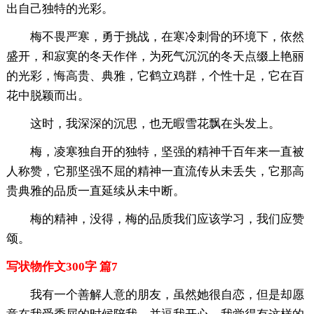
出自己独特的光彩。
梅不畏严寒，勇于挑战，在寒冷刺骨的环境下，依然
盛开，和寂寞的冬天作伴，为死气沉沉的冬天点缀上艳丽
的光彩，悔高贵、典雅，它鹤立鸡群，个性十足，它在百
花中脱颖而出。
这时，我深深的沉思，也无暇雪花飘在头发上。
梅，凌寒独自开的独特，坚强的精神千百年来一直被
人称赞，它那坚强不屈的精神一直流传从未丢失，它那高
贵典雅的品质一直延续从未中断。
梅的精神，没得，梅的品质我们应该学习，我们应赞
颂。
写状物作文300字 篇7
我有一个善解人意的朋友，虽然她很自恋，但是却愿