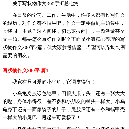
关于写状物作文300字汇总七篇
在日常的学习、工作、生活中，许多人都有过写作文
的经历，对作文都不陌生吧，作文一定要做到主题集中，
围绕同一主题作深入阐述，切忌东拉西扯，主题涣散甚至
无主题。那要怎么写好作文呢？下面是小编精心整理的写
状物作文300字7篇，供大家参考借鉴，希望可以帮助到有
需要的朋友。
写状物作文300字 篇1
我家有只可爱的小乌龟，它调皮得很！
小乌龟身披绿色铠甲，四根尖爪，头上还有一张大大
的嘴，身体小得很，差不多和小朋友的拳头一样大。小乌
龟身下还有一面像镜子的肚子，屁股后还有一条和指甲壳
一样大的小尾巴，甩起来可爱极了！