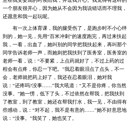
意在我受委屈的时候陪我，并逗我开心。我觉得有这样的
一个朋友很开心，因为她从不会因为我说错话而不理我，
还愿意和我一起玩呢。
有一次上体育课，我的腿受伤了，是跑步时不小心绊
到的，她一见，先用“百米冲刺”的速度跑完，再过来扶起
我，一看，出血了，她叫别的同学把我扶起来，再叫那个
同学告诉老师一声，而她则把我扶到了医务室，医务室的
老师一看，说：“不要紧，上点药就好了，不过上药的过
程会有点疼，你忍一下吧。”我忍着眼泪点了点头，不一
会，老师就把药上好了，我还在忍着眼泪，她对我
说：“还疼吗?没事……”我大吼道：“又不是你疼，你当然
没事。”她一愣，低下了头，不过依然在帮我，把我扶到
了教室，到了教室，她还在帮我打水，我一见，不由得有
些感动，说：“对不起，我不是有意的……”她不好意思地
说：“没事。”我笑了，她也笑了。