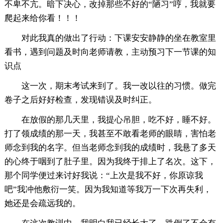
不卑不亢。暗下决心，改掉那些不好的“陋习”哼，我就要
爬起来给你看！！！
对此我真的做出了行动：下课安安静静的坐在教室里
看书，遇到问题及时向老师请教，主动预习下一节课的知
识点
这一次，期末考试来到了。我一改以往的习惯。做完
卷子之后好好检查，发现错误及时纠正。
在放假的那几天里，我提心吊胆，吃不好，睡不好。
打了领成绩的那一天，我甚至不敢看老师的眼睛，害怕老
师念到我的名字。但当老师念到我的成绩时，我悬了多天
的心终于咽到了肚子里。因为我终于排上了名次。这下，
那个同学便过来讨好我说：“上次是我不好，你原谅我
吧”我冲他敷衍一笑。因为我知道等我万一下次再失利，
她还是会疏远我的。