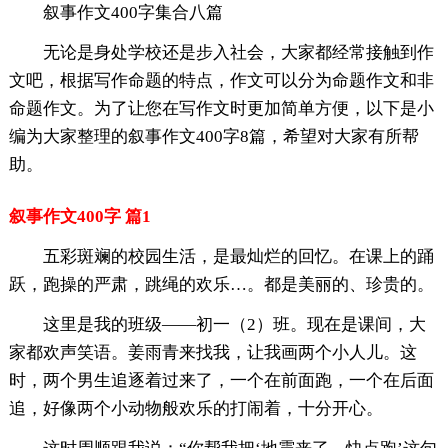
叙事作文400字集合八篇
无论是身处学校还是步入社会，大家都经常接触到作
文吧，根据写作命题的特点，作文可以分为命题作文和非
命题作文。为了让您在写作文时更加简单方便，以下是小
编为大家整理的叙事作文400字8篇，希望对大家有所帮
助。
叙事作文400字 篇1
五彩斑斓的校园生活，是最灿烂的回忆。在课上的踊
跃，跑操的严肃，跳绳的欢乐…。都是美丽的、珍贵的。
这里是我的班级——初一（2）班。现在是课间，大
家都欢声笑语。姜雨青来找我，让我画两个小人儿。这
时，两个男生追逐着过来了，一个在前面跑，一个在后面
追，好像两个小动物般欢乐的打闹着，十分开心。