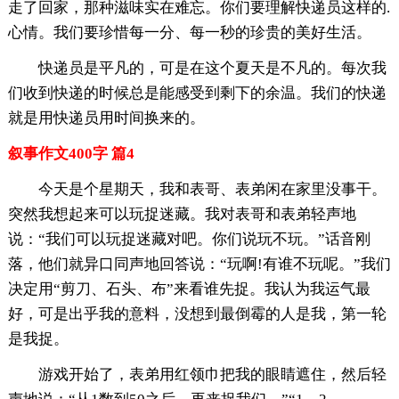
走了回家，那种滋味实在难忘。你们要理解快递员这样的.
心情。我们要珍惜每一分、每一秒的珍贵的美好生活。
快递员是平凡的，可是在这个夏天是不凡的。每次我
们收到快递的时候总是能感受到剩下的余温。我们的快递
就是用快递员用时间换来的。
叙事作文400字 篇4
今天是个星期天，我和表哥、表弟闲在家里没事干。
突然我想起来可以玩捉迷藏。我对表哥和表弟轻声地
说：“我们可以玩捉迷藏对吧。你们说玩不玩。”话音刚
落，他们就异口同声地回答说：“玩啊!有谁不玩呢。”我们
决定用“剪刀、石头、布”来看谁先捉。我认为我运气最
好，可是出乎我的意料，没想到最倒霉的人是我，第一轮
是我捉。
游戏开始了，表弟用红领巾把我的眼睛遮住，然后轻