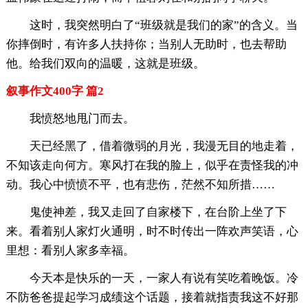
这时，我突然明白了“班级就是我们的家”的含义。当
你摔倒时，有许多人扶持你；当别人无助时，也去帮助
他。给我们双向的温暖，这就是班级。
叙事作文400字 篇2
我愤怒地甩门而去。
天已经黑了，借着微弱的月光，我漫无目的地走着，
不知该走向何方。寒风打在我的脸上，似乎在责怪我的冲
动。我心中愤愤不平，也有悲伤，茫然不知所措……
鬼使神差，我又走回了自家楼下，在台阶上坐了下
来。看着别人家灯火通明，时不时传出一阵欢声笑语，心
里想：看别人家多幸福。
今天本是快乐的一天，一家人有说有笑吃着晚饭。冷
不防爸爸提起学习成绩这个话题，接着就指责我这不好那