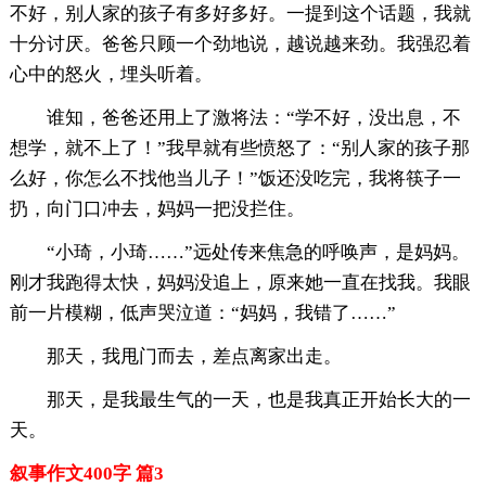
不好，别人家的孩子有多好多好。一提到这个话题，我就
十分讨厌。爸爸只顾一个劲地说，越说越来劲。我强忍着
心中的怒火，埋头听着。
谁知，爸爸还用上了激将法：“学不好，没出息，不
想学，就不上了！”我早就有些愤怒了：“别人家的孩子那
么好，你怎么不找他当儿子！”饭还没吃完，我将筷子一
扔，向门口冲去，妈妈一把没拦住。
“小琦，小琦……”远处传来焦急的呼唤声，是妈妈。
刚才我跑得太快，妈妈没追上，原来她一直在找我。我眼
前一片模糊，低声哭泣道：“妈妈，我错了……”
那天，我甩门而去，差点离家出走。
那天，是我最生气的一天，也是我真正开始长大的一
天。
叙事作文400字 篇3