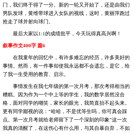
门，我们终于得了一分。新的一轮又开始了，还是由我们
男队发球，黄维带球进入女队的视线，这时，黄丽萍跑过
抢走了球并射向球门。
最后大家以1:1的成绩批平，今天玩得真高兴啊！
叙事作文400字 篇6
在我童年的回忆中，有许多难忘的经历，许多美好的
事情。然而，有一件事却使我永远都不会遗忘，是它，给
了我一生受用的教育、启示。
事情发生在我七年级的第一次月考，那次考得相当的
糟糕。因为作为一个中上等的学生，我的数学居然没合
格，面对同学的嘲笑，家长的眼光，我简直抬不起头来。
更有同学鄙视的说：“哈哈，不是优等生吗，你可真会踩
点。第一次月考就给老师留下了一个深刻的印象”这一次
我真的清醒了，在这伤心有什么用，与其自暴自弃，不如