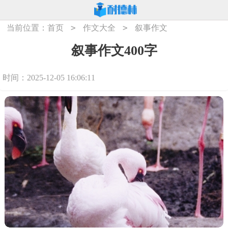
>
>
当前位置：
首页
作文大全
叙事作文
叙事作文400字
时间：2025-12-05 16:06:11