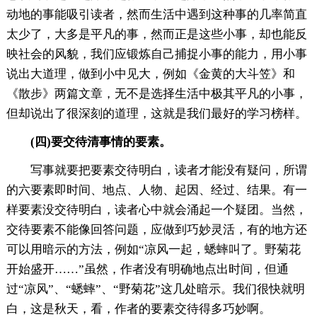
动地的事能吸引读者，然而生活中遇到这种事的几率简直
太少了，大多是平凡的事，然而正是这些小事，却也能反
映社会的风貌，我们应锻炼自己捕捉小事的能力，用小事
说出大道理，做到小中见大，例如《金黄的大斗笠》和
《散步》两篇文章，无不是选择生活中极其平凡的小事，
但却说出了很深刻的道理，这就是我们最好的学习榜样。
(四)要交待清事情的要素。
写事就要把要素交待明白，读者才能没有疑问，所谓
的六要素即时间、地点、人物、起因、经过、结果。有一
样要素没交待明白，读者心中就会涌起一个疑团。当然，
交待要素不能像回答问题，应做到巧妙灵活，有的地方还
可以用暗示的方法，例如“凉风一起，蟋蟀叫了。野菊花
开始盛开……”虽然，作者没有明确地点出时间，但通
过“凉风”、“蟋蟀”、“野菊花”这几处暗示。我们很快就明
白，这是秋天，看，作者的要素交待得多巧妙啊。