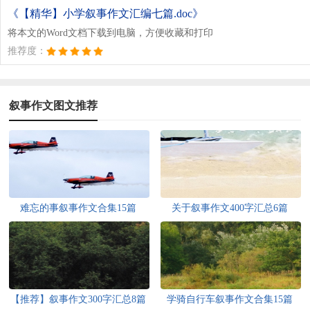
《【精华】小学叙事作文汇编七篇.doc》
将本文的Word文档下载到电脑，方便收藏和打印
推荐度：
叙事作文图文推荐
难忘的事叙事作文合集15篇
关于叙事作文400字汇总6篇
【推荐】叙事作文300字汇总8篇
学骑自行车叙事作文合集15篇