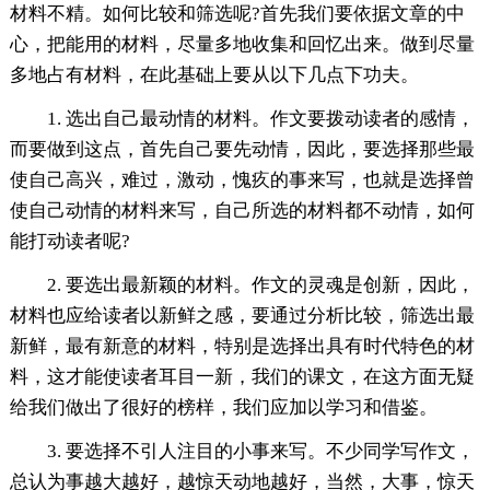
材料不精。如何比较和筛选呢?首先我们要依据文章的中
心，把能用的材料，尽量多地收集和回忆出来。做到尽量
多地占有材料，在此基础上要从以下几点下功夫。
1. 选出自己最动情的材料。作文要拨动读者的感情，
而要做到这点，首先自己要先动情，因此，要选择那些最
使自己高兴，难过，激动，愧疚的事来写，也就是选择曾
使自己动情的材料来写，自己所选的材料都不动情，如何
能打动读者呢?
2. 要选出最新颖的材料。作文的灵魂是创新，因此，
材料也应给读者以新鲜之感，要通过分析比较，筛选出最
新鲜，最有新意的材料，特别是选择出具有时代特色的材
料，这才能使读者耳目一新，我们的课文，在这方面无疑
给我们做出了很好的榜样，我们应加以学习和借鉴。
3. 要选择不引人注目的小事来写。不少同学写作文，
总认为事越大越好，越惊天动地越好，当然，大事，惊天