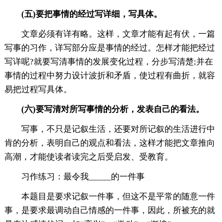
(五)要把事情的经过写详细，写具体。
文章必须有详有略。这样，文章才能有起有伏，一篇
写事的习作，详写部分应是事情的经过。怎样才能把经过
写详呢?就要写清事情的发展变化过程，分步写清楚;并在
事情的过程中努力设计波折和矛盾，使过程有曲折，就容
易把过程写具体。
(六)要写清对所写事情的分析，发表自己的看法。
写事，不只是记叙生活，还要对所记叙的生活进行中
肯的分析，表明自己的观点和看法，这样才能把文章推向
高潮，才能使读者读完之后受启发、受教育。
习作练习：最令我_____的一件事
本题目是要求记叙一件事，但这不是平常的随意一件
事，是要求最调动自己情感的一件事，因此，所被充的就