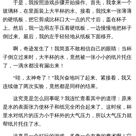
于是，我按照游戏步骤开始操作。首先，我拿来一个
玻璃杯，在里面装上大半杯的水。接着，我找来一张薄薄
的硬纸板，把它剪成比杯口大一点的尺寸后，盖在杯子
上。然后，我一边用左手压着硬纸板，一边慢慢地把杯子
倒过来。最后，我的左手轻轻地从纸板下面移开。
啊，奇迹发生了！我简直不敢相信自己的眼睛：当杯
子倒立过来时，大半杯的水，竟然被一张小小的纸片托住
了，一滴水都没有漏出来！
“哇，太神奇了！”我兴奋地叫了起来。紧接着，我又
连续做了两次实验，竟然都是同样的结果。
这究竟是怎么回事呢？我连忙查看其中的道理：原来
是水的表面张力使杯子和纸完全闭合起来了。这时候，杯
里水对纸片的压力小于杯外的大气压力，所以大气压力就
帮纸片托住了水。