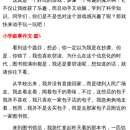
这真是一个好玩的游戏，多像一个有趣的魔术啊！它
不仅让我收获了乐趣，而且动手又动脑，学到了科学知
识。同学们，你们是不是也对这个游戏感兴趣了呢？那就
快来动手玩一玩吧！
小学叙事作文 篇5
看到这个题目，想必，你一定以为我是在抄袭。但
是，你错了，我也喜欢窃读。为什么在这个信息化的时
代，图书馆满街都是，我还是要窃读呢，想知道的话，就
请你往下看。
从学校出来，我并没有直接回家，而是绕到人民广场
走。我走着走着，闻着包子的香味，不过，这些店的包子
我并不喜欢，我只喜欢一家包子店的包子。我急匆匆地走
着，然而，我并不是去买包子，而是去那家包子店附近的
一家图书馆。
来到图书馆后，我急忙拿起昨天看的那本书，一匹饥