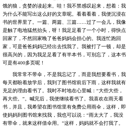
饿的狼，贪婪的读起来。哇！我不禁感叹起来，想着：我
为什么不能写出这么好的文章呢。看着看着，我便沉浸在
书的世界里了。一篇、两篇、三篇……过了一会儿，我像
是触了电地猛然抬头，呀！我足足看了一个小时，得快点
回家了，不然回家晚了爸爸妈妈会担心的。我连忙跑回
家，可是爸爸妈妈已经出去找我了。我被打了一顿，却是
很高兴的，因为我足足看了有半本书，可别忘了，这本书
可是有400多页呢！
我常常不带伞，不是我忘记了，而是我想要看书，我
每天都盼着放学后，我到了图书馆前后下雨，这样我就有
充足的理由看书了。我时不时地在心里喊：“大些大些，
再大些。”。喊完后，我便继续看书了。我喜欢在雨天看
书，并且，我希望在图书馆里有免费公用雨伞，这样，即
使妈妈到图书馆来找我，我也可以说：“雨太大了，我没
有带伞，就来这样借伞用。”这样，妈妈就不会打我了。