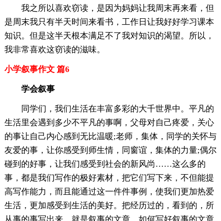
我之所以喜欢窃读，是因为妈妈让我周末再来看，但
是周末我只有半天时间来看书，工作日让我好好学习课本
知识。但是这半天根本满足不了我对知识的渴望。所以，
我非常喜欢这窃读的滋味。
小学叙事作文 篇6
学会叙事
同学们，我们生活在丰富多彩的大千世界中。平凡的
生活里会遇到多少不平凡的事啊，父母对自己疼爱，关心
的事让自己内心感到无比温暖;老师，集体，同学的关怀与
友爱的事，让你感受到师生情，同窗谊，集体的力量;偶尔
碰到的好事，让我们感受到社会的新风尚……这么多的
事，都是我们写作的极好素材，把它们写下来，不但能提
高写作能力，而且能通过这一件件事例，使我们更加热爱
生活，更加感受到生活的美好。把经历过的，看到的，所
从事的事写出来，就是叙事的文章。如何写好叙事的文章