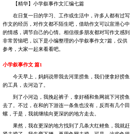
【精华】小学叙事作文汇编七篇
在日复一日的学习、工作或生活中，许多人都有过写
作文的经历，对作文都不陌生吧，借助作文可以宣泄心中
的情感，调节自己的心情。相信很多朋友都对写作文感到
非常苦恼吧，以下是小编整理的小学叙事作文7篇，仅供
参考，大家一起来看看吧。
小学叙事作文 篇1
今天早上，妈妈说带我去河里捞鱼，我们便拿好捞鱼
的工具，去河边了。
到了小河边，我挽起裤子，拿好桶和鱼网就下河捞鱼
去了。不过，在和的下游连一条鱼也没有，反而有几个田
螺，于是，我就继续向更深的的地方走去。
果然，我在更深的地方找到了几条大红鲤鱼，我就赶