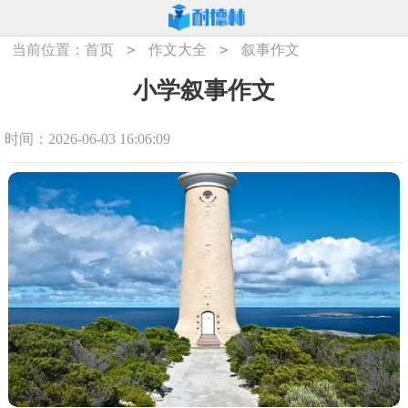
>
>
当前位置：
首页
作文大全
叙事作文
小学叙事作文
时间：2026-06-03 16:06:09