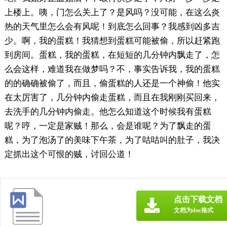
上楼上。咦，门怎么关上了？是风吗？没可能，在这么炎
热的天气里怎么会有风呢！到底怎么回事？我感到凶多吉
少。啊，我的蛋糕！我猜想到蛋糕可能被偷，所以赶紧跑
到房间。蛋糕，我的蛋糕，在短短的几分钟内飘走了，怎
么会这样，难道我在做梦吗？不，事实告诉我，我的蛋糕
的的确确被偷了，而且，偷蛋糕的人还是一个神偷！他实
在太厉害了，几分钟内偷走蛋糕，而且在我刚刚买回来，
去洗手的几分钟内偷走。他怎么知道这个时候我有蛋糕
呢？哼，一定是家贼！那么，会是谁呢？为了飘走的蛋
糕，为了泡汤了的美味下午茶，为了咕咕叫的肚子，我决
定抓出这个可恨的贼，讨回公道！
点击下载文档
文档为doc格式