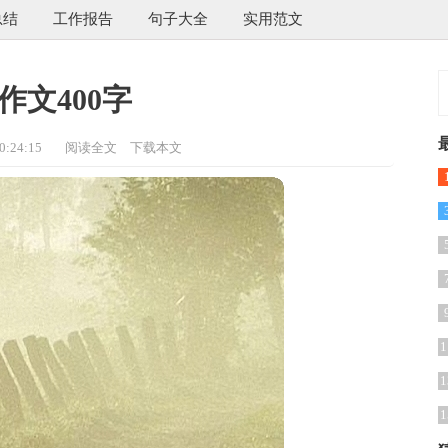
总结
工作报告
句子大全
实用范文
作文400字
:24:15
阅读全文
下载本文
1
1
1