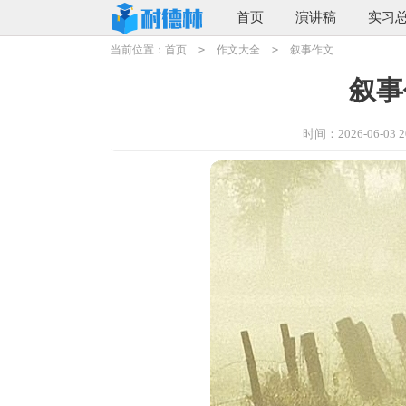
首页
演讲稿
实习
当前位置：
首页
>
作文大全
>
叙事作文
叙事
时间：2026-06-03 20