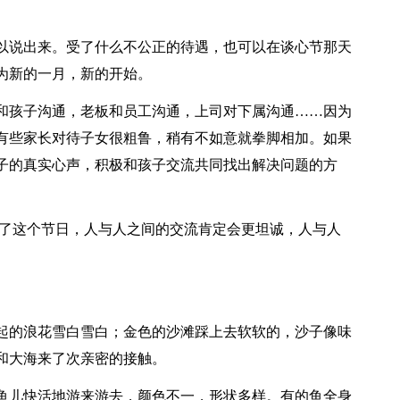
以说出来。受了什么不公正的待遇，也可以在谈心节那天
为新的一月，新的开始。
和孩子沟通，老板和员工沟通，上司对下属沟通……因为
有些家长对待子女很粗鲁，稍有不如意就拳脚相加。如果
子的真实心声，积极和孩子交流共同找出解决问题的方
有了这个节日，人与人之间的交流肯定会更坦诚，人与人
起的浪花雪白雪白；金色的沙滩踩上去软软的，沙子像味
和大海来了次亲密的接触。
鱼儿快活地游来游去，颜色不一，形状多样。有的鱼全身