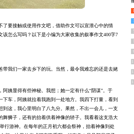
不了要接触或使用作文吧，借助作文可以宣泄心中的情
该怎么写吗？以下是小编为大家收集的叙事作文400字7
1
爸带我们一家去乡下的玩。当然，最令我难忘的还是去姥
1
1
，阿姨显得有些神秘。我想；她一定有什么“阴谋”。于
一下车，阿姨就拉着我跑到一处地方。我四下打量，看到
想到这，我心里明白了八九分。果然，不出一会儿，一支
的舞狮子，还有的抬着供着神像的轿子。我看着这支浩大
在举行游神。在每年的正月初六都会祭神，抬着神像到处