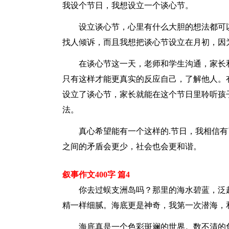
我设个节日，我想设立一个谈心节。
设立谈心节，心里有什么大胆的想法都可
找人倾诉，而且我想把谈心节设立在月初，因
在谈心节这一天，老师和学生沟通，家长
只有这样才能更真实的反应自己，了解他人。
设立了谈心节，家长就能在这个节日里聆听孩
法。
真心希望能有一个这样的.节日，我相信
之间的矛盾会更少，社会也会更和谐。
叙事作文400字 篇4
你去过蜈支洲岛吗？那里的海水碧蓝，泛
精一样细腻。海底更是神奇，我第一次潜海，
海底真是一个色彩斑斓的世界。数不清的