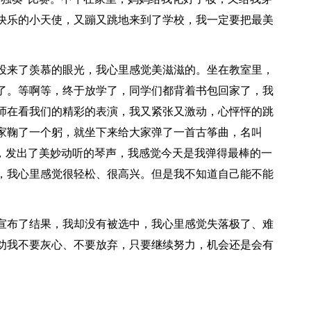
快乐的小天使，又蹦又跳地来到了学校，我一定要把最美
投来了羡慕的眼光，我心里感觉美滋滋的。坐在教室里，
了。等啊等，终于放学了，同学们都背着书包回家了，我
师在看我们的精彩的表演，我又紧张又激动，心怦怦的跳
家鞠了一个躬，就坐下来给大家弹了一首古筝曲，名叫
”，发出了美妙动听的琴声，我感觉今天是我弹得最棒的一
，我心里感觉很轻松、很高兴。但是我不知道自己能不能
宣布了结果，我却没有被选中，我心里感觉失落极了、难
劝我不要灰心、不要放弃，只要继续努力，机会还是会有
。