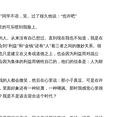
”同学不语，笑。过了很久他说：“也许吧”
里的可乐喷到我脸上。
的人。从来没有自己想过。直到现在我也不知道，我是在
到“利益”和“金钱”还有“人”着三者之间的微妙关系。很
也只是建立在义务或道德之上，也会因为利益而对战公
会因为集体的利益而牺牲自己的，他们的信条是：人为财
我的人都会微笑，然后在心里说：那小子真逗。可是在许
，里面好象还有一种轻蔑，一种嘲讽。那时我感觉心里很
？我是不是该去迎合这个时代？