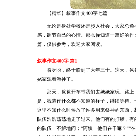
【精华】叙事作文400字七篇
无论是身处学校还是步入社会，大家总免
感，调节自己的心情。那么你知道一篇好的作文
篇，仅供参考，欢迎大家阅读。
叙事作文400字 篇1
盼呀盼，终于盼到了大年三十。这天，爸
姥家观看游神了。
那天，爸爸开车带我们去姥姥家玩。路上
是，我装作什么都不知道的样子，继续等待。
这里不知什么时候放了许多用来祭神的东西，
队伍浩浩荡荡地走了过来。他们有的打锣，有
的队伍，不解地问；“阿姨，他们在干嘛？”“