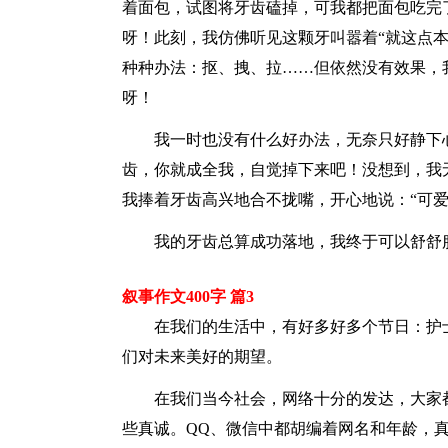
着面包，试图将牙齿磕掉，可我都把面包吃完
呀！此刻，我仿佛听见这颗牙叫嚣着“就这点
种种办法：抠、拽、拉……但依然没有效果，
呀！
我一时也没有什么好办法，无奈只好静下
齿，你就成全我，自觉掉下来吧！没想到，我
我捧着牙齿高兴地合不拢嘴，开心地说：“可
我的牙齿总算成功落地，我终于可以舒舒
叙事作文400字 篇3
在我们的生活中，有好多好多个节日：护
们对未来美好的期望。
在我们当今社会，网络十分的发达，大家
些真诚。QQ、微信中都胡编着网名和年龄，