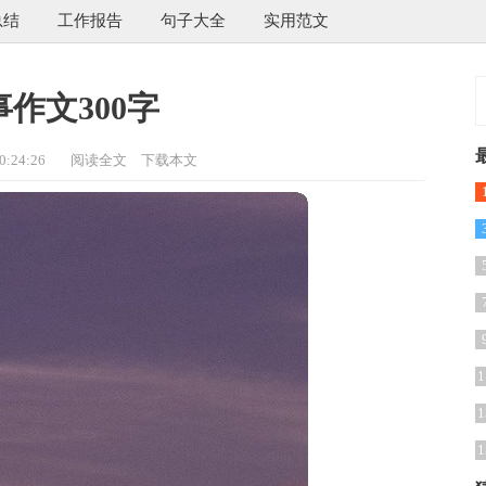
总结
工作报告
句子大全
实用范文
作文300字
:24:26
阅读全文
下载本文
1
1
1