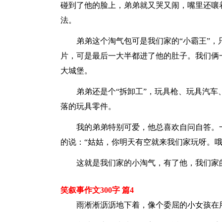
碰到了他的脸上，弟弟就又哭又闹，嘴里还嚷
法。
弟弟这个淘气包可是我们家的“小霸王”
片，可是最后一大半都进了他的肚子。我们俩
大城堡。
弟弟还是个“拆卸工”，玩具枪、玩具汽
落的玩具零件。
我的弟弟特别可爱，他总喜欢自问自答。
的说：“姑姑，你明天有空就来我们家玩呀。哦
这就是我们家的小淘气，有了他，我们家
笑叙事作文300字 篇4
雨淅淅沥沥地下着，像个委屈的小女孩在