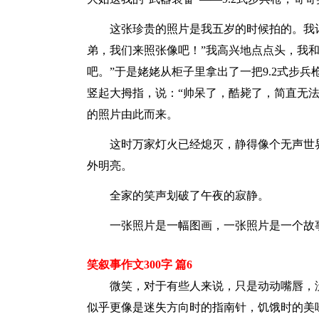
这张珍贵的照片是我五岁的时候拍的。我
弟，我们来照张像吧！”我高兴地点点头，我
吧。”于是姥姥从柜子里拿出了一把9.2式步
竖起大拇指，说：“帅呆了，酷毙了，简直无
的照片由此而来。
这时万家灯火已经熄灭，静得像个无声世
外明亮。
全家的笑声划破了午夜的寂静。
一张照片是一幅图画，一张照片是一个故
笑叙事作文300字 篇6
微笑，对于有些人来说，只是动动嘴唇，
似乎更像是迷失方向时的指南针，饥饿时的美