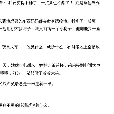
着：“我要变得不帅了，一点儿也不酷了！”真是拿他没办
，只要他想要的东西妈妈都会命令我给他。我拿了一袋薯
一起用积木搭房子，我只能搭一个小房子，他却能搭一座
车、玩具火车……他见什么，就拆什么，有时候地上全是散
一天，姑姑打电话来，妈妈让弟弟接，弟弟接到电话大声
哦哦，好的。”姑姑听了哈哈大笑。
的欢声笑语总是一串连着一串。
用数不尽的眼泪诉说着什么。