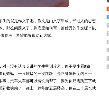
陌生的就是作文了吧，作文是由文字组成，经过人的思想
体。那么问题来了，到底应如何写一篇优秀的作文呢？以
，仅供参考，希望能够帮助到大家。
1
1
，对一没有认真听讲的学生甲训斥道：你不要小看蜻蜓，
1
讲到蚱蜢：一只蚱蜢的一次跳跃，是它身体长度的三十
本事，汽车火车都可以铸铁为犁了，因为你只需跳三下就
送到收购站了，往上一蹦能蹦五层楼高，住在二十层也就