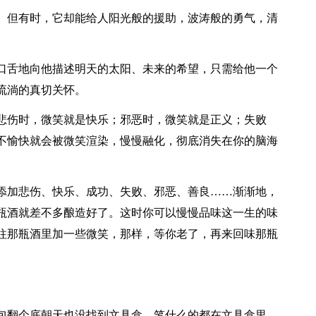
。但有时，它却能给人阳光般的援助，波涛般的勇气，清
口舌地向他描述明天的太阳、未来的希望，只需给他一个
流淌的真切关怀。
悲伤时，微笑就是快乐；邪恶时，微笑就是正义；失败
不愉快就会被微笑渲染，慢慢融化，彻底消失在你的脑海
添加悲伤、快乐、成功、失败、邪恶、善良……渐渐地，
瓶酒就差不多酿造好了。这时你可以慢慢品味这一生的味
往那瓶酒里加一些微笑，那样，等你老了，再来回味那瓶
包翻个底朝天也没找到文具盒，笔什么的都在文具盒里。