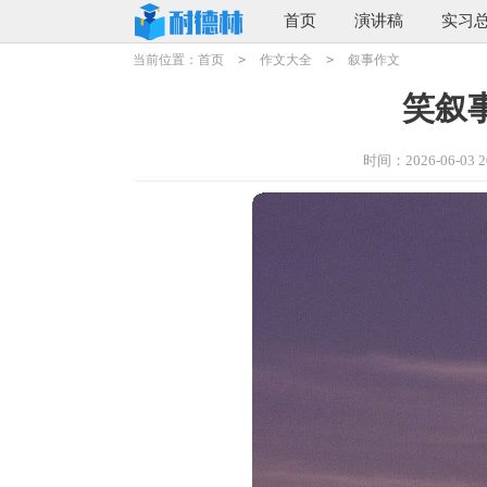
首页
演讲稿
实习
当前位置：
首页
>
作文大全
>
叙事作文
笑叙事
时间：2026-06-03 20