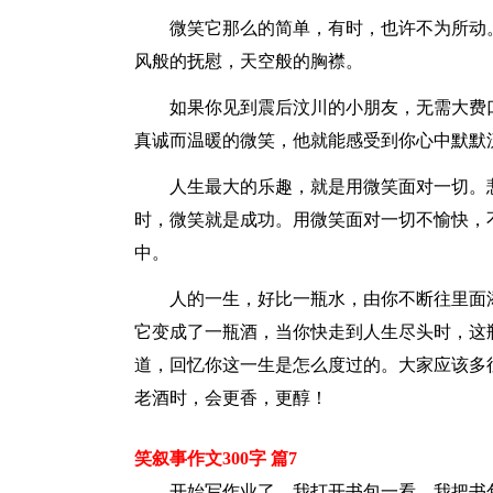
微笑它那么的简单，有时，也许不为所动
风般的抚慰，天空般的胸襟。
如果你见到震后汶川的小朋友，无需大费
真诚而温暖的微笑，他就能感受到你心中默默
人生最大的乐趣，就是用微笑面对一切。
时，微笑就是成功。用微笑面对一切不愉快，
中。
人的一生，好比一瓶水，由你不断往里面
它变成了一瓶酒，当你快走到人生尽头时，这
道，回忆你这一生是怎么度过的。大家应该多
老酒时，会更香，更醇！
笑叙事作文300字 篇7
开始写作业了，我打开书包一看，我把书