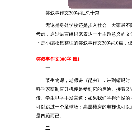
笑叙事作文300字汇总十篇
无论是身处学校还是步入社会，大家最不
考虑，通过语言组织来表达一个主题意义的文
下是小编收集整理的笑叙事作文300字10篇
笑叙事作文300字 篇1
一
某生物课，老师讲《昆虫》，讲到蜻蜒时
科学家研制直升机便是受到它的启迪。接着又
倍。学生甲举手发言道：如果我们学得蚱蜢的
可以跳过一个足球场；高层楼房的电梯也可以
是四蹦而已。
二