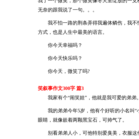
我了一个微笑，那个微笑像冬天里绽放的一支
无奈的跟我说了一句。。。
我不怕一路的荆条弄得我遍体鳞伤，我不
方式，也是人生中最美的语言。
你今天幸福吗？
你今天快乐吗？
你今天，微笑了吗?
笑叙事作文300字 篇3
我家有个“闹笑娃”，他就是我可爱的弟弟
我的弟弟今年5岁，他有个好听的小名叫“
眼睛，就像嵌着两颗黑宝石，可帅气了。
别看弟弟人小，可他特别爱臭美，衣服这