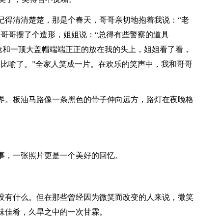
记得清清楚楚，那是个春天，哥哥亲切地抱着我说：“老
和哥哥摆了个造形，姐姐说：“总得有些警察的道具
兵枪和一顶大盖帽端端正正的放在我的头上，姐姐看了看，
法比喻了。”全家人笑成一片。在欢乐的笑声中，我和哥哥
界。板油马路像一条黑色的带子伸向远方，路灯在夜晚格
事，一张照片更是一个美好的回忆。
没有什么。但在那些曾经因为微笑而改变的人来说，微笑
味佳肴，久旱之中的一次甘霖。