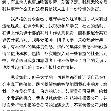
解，而且为人也更加吃苦耐劳、刻苦坚定。我想无论今后
我从事于什么工作这都将是我人生中一份珍贵的财富。
我严格的要求自己，遵守学校的规章制度，从未有过
违纪现象。在课余时间，我积极参加学院、社团的活动。
在班上作为班干部的我对工作认真负责，能积极配合其它
班委开展活动。我尊敬老师，团结同学，关心热爱班集
体，有着强烈的集体责任感。强烈的集体荣誉感和奉献激
情又使我积极、热情、务实地投入到一些有益的社会活动
中。在节假日我参加志愿者工作不仅增长了自己的见识，
也培养起自己乐于奉献回报社会的情操。
尽管如此，但是大学的一切辉煌都不能证明自己在社
会中真正的价值。殷切盼望您的答复能圆我心中的梦，给
我一个在贵公司出一份力的机会。如蒙贵公司录用，给我
一个发展的机会，我将以兢兢业业的精神扎根贵公司，并
以实际行动来报答贵公司的知遇之恩，不辜负贵公司对我