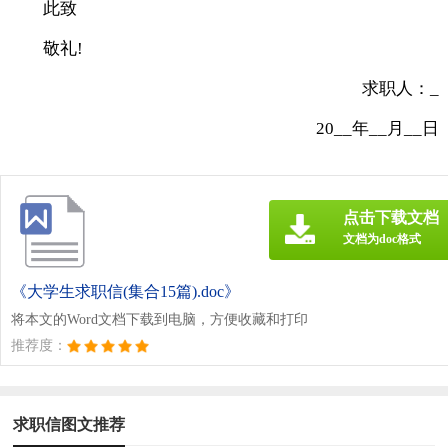
此致
敬礼!
求职人：_
20__年__月__日
点击下载文档
文档为doc格式
《大学生求职信(集合15篇).doc》
将本文的Word文档下载到电脑，方便收藏和打印
推荐度：
求职信图文推荐