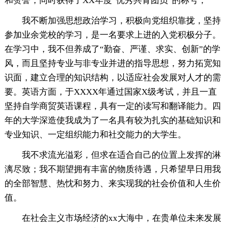
和赞誉，同时获得了XX年度“优秀共青团员”的称号；
我不断加强思想政治学习，积极向党组织靠拢，坚持
参加业余党校的学习，是一名要求上进的入党积极分子。
在学习中，我不但养成了“勤奋、严谨、求实、创新”的学
风，而且坚持专业与非专业并进的指导思想，努力拓宽知
识面，建立合理的知识结构，以适应社会发展对人才的需
要。英语方面，于XXXX年通过国家X级考试，并且一直
坚持自学商贸英语课程，具有一定的读写和翻译能力。四
年的大学深造使我成为了一名具有较为扎实的基础知识和
专业知识、一定组织能力和社交能力的大学生。
我不求流光溢彩，但求在适合自己的位置上发挥的淋
漓尽致；我不期望拥有丰富的物质待遇，只希望早日用我
的全部智慧、热忱和努力、来实现我的社会价值和人生价
值。
在社会主义市场经济的xx大海中，在贵单位未来发展