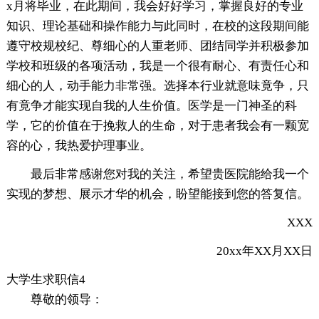
x月将毕业，在此期间，我会好好学习，掌握良好的专业
知识、理论基础和操作能力与此同时，在校的这段期间能
遵守校规校纪、尊细心的人重老师、团结同学并积极参加
学校和班级的各项活动，我是一个很有耐心、有责任心和
细心的人，动手能力非常强。选择本行业就意味竟争，只
有竟争才能实现自我的人生价值。医学是一门神圣的科
学，它的价值在于挽救人的生命，对于患者我会有一颗宽
容的心，我热爱护理事业。
最后非常感谢您对我的关注，希望贵医院能给我一个
实现的梦想、展示才华的机会，盼望能接到您的答复信。
XXX
20xx年XX月XX日
大学生求职信4
尊敬的领导：