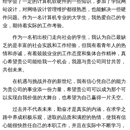
经学会了一定的计算机软硬件的一些知识，参加了学院网
站设计，对网络设计管理维护都很熟悉，也能解决一些硬
件问题。作为一名计算机专业的大学生，我热爱自己的专
业，期待着实际的工作考验。
作为一名初出校门走向社会的学生，我认为自己最缺
乏的是丰富的社会实践和工作经验，但我有着青年人的热
情和赤诚，有着兢兢业业的工作态度和集体合作精神，真
心希望贵公司能给我一个机会，我愿与贵公司同甘共苦，
共创未来。
在机遇与挑战并存的新世纪，我有信心凭自己的能力
为贵公司的事业添一份力量，希望贵公司可以成为那个可
以实现自我价值的大舞台，也希望为自己赢得一片天空。
过去并不代表未来，勤奋才是真实的内涵，在求学之
路中养成积极乐观，进取的品质和满腔的热情，使我有信
心能很快胜任自己的本职工作，并且在实际中不断学习，