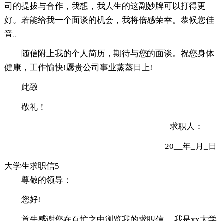
司的提拔与合作，我想，我人生的这副妙牌可以打得更
好。若能给我一个面谈的机会，我将倍感荣幸。恭候您佳
音。
随信附上我的个人简历，期待与您的面谈。祝您身体
健康，工作愉快!愿贵公司事业蒸蒸日上!
此致
敬礼！
求职人：___
20__年_月_日
大学生求职信5
尊敬的领导：
您好!
首先感谢您在百忙之中浏览我的求职信。 我是xx大学