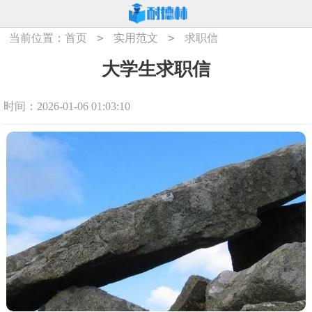
>
>
当前位置：
首页
实用范文
求职信
大学生求职信
时间：2026-01-06 01:03:10