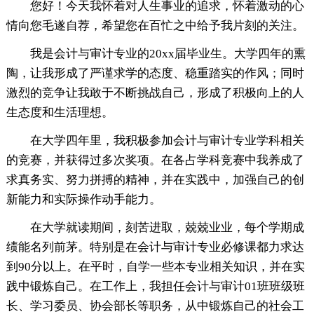
您好！今天我怀着对人生事业的追求，怀着激动的心
情向您毛遂自荐，希望您在百忙之中给予我片刻的关注。
我是会计与审计专业的20xx届毕业生。大学四年的熏
陶，让我形成了严谨求学的态度、稳重踏实的作风；同时
激烈的竞争让我敢于不断挑战自己，形成了积极向上的人
生态度和生活理想。
在大学四年里，我积极参加会计与审计专业学科相关
的竞赛，并获得过多次奖项。在各占学科竞赛中我养成了
求真务实、努力拼搏的精神，并在实践中，加强自己的创
新能力和实际操作动手能力。
在大学就读期间，刻苦进取，兢兢业业，每个学期成
绩能名列前茅。特别是在会计与审计专业必修课都力求达
到90分以上。在平时，自学一些本专业相关知识，并在实
践中锻炼自己。在工作上，我担任会计与审计01班班级班
长、学习委员、协会部长等职务，从中锻炼自己的社会工