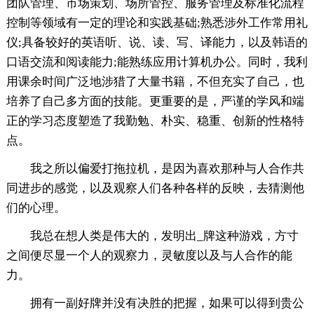
团队管理、市场策划、场所管控、服务管理及标准化流程
控制等领域有一定的理论和实践基础;熟悉涉外工作常用礼
仪;具备较好的英语听、说、读、写、译能力，以及韩语的
口语交流和阅读能力;能熟练应用计算机办公。同时，我利
用课余时间广泛地涉猎了大量书籍，不但充实了自己，也
培养了自己多方面的技能。更重要的是，严谨的学风和端
正的学习态度塑造了我勤勉、朴实、稳重、创新的性格特
点。
我之所以偏爱打拖拉机，是因为喜欢那种与人合作共
同进步的感觉，以及观察人们各种各样的反映，去猜测他
们的心理。
我总在想人类是伟大的，发明出_牌这种游戏，方寸
之间便尽显一个人的观察力，灵敏度以及与人合作的能
力。
拥有一副好牌并没有决胜的把握，如果可以得到贵公