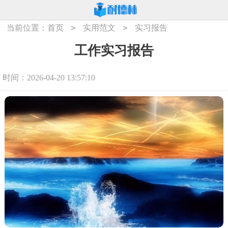
>
>
当前位置：
首页
实用范文
实习报告
工作实习报告
时间：2026-04-20 13:57:10