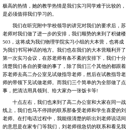
极高的热情，她的教学热情是我们实习同学难于比较的，
是必须值得我们学习的。
我们在听完附中学校领导的讲完对我们的要求后，苏
老师对我们做了进一步的安排，我们顺势的来到了积健楼
503，这将成为我们物理学院实习小组的大本营，也将成
为我们书写神话的地方。我们也在我们的大本营顺利开了
第一次实习会议，在苏老师有条不紊的安排下，我们十分
清楚我们各自的要做的事了，除了我们三个其他的都跟着
苏老师去高二办公室见试做指导老师，然后在试教指导老
师的带领下见试做老师。而我们三个简单的为全部做了点
事，把清洁用具领到、给大家办一张饭卡等!
十点左右，我们也来到了高二办公室和大家在同一战
线上，我们也马不停蹄的联系那备受老师和学生喜爱的刘
老师。在打电话过程中，我能很清楚的听出刘老师说话间
的意思是在家专门等我们，刘老师很急切的联系和看见我