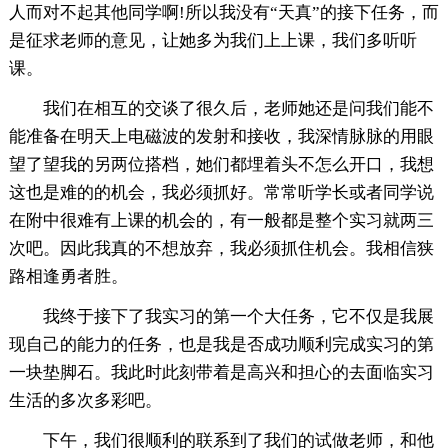
人而对不起其他同学啊!所以我没有“天真”的接下任务，而
是征求老师的意见，让她多为我们上上课，我们多听听
课。
我们在相互的交谈了很久后，老师她还是问我们能不
能准备在明天上电磁波的发射和接收，我深情脉脉的用眼
望了望我的另两位搭档，她们都埋着头不怎么开口，我想
这也是难的的机会，我必须抓好。常常听学长或者同学说
在附中很难有上课的机会的，有一般都是整个实习就两三
次吧。因此我真的不想放弃，我必须抓住机会。我相信狭
路相逢勇者胜。
我终于接下了我实习的第一个大任务，它不仅是我展
现自己的能力的任务，也是我是否成功顺利完成实习的第
一块垫脚石。我此时此刻带着是高兴和担心的去面临实习
生活的多次多彩吧。
下午，我们很顺利的联系到了我们的试做老师，和他