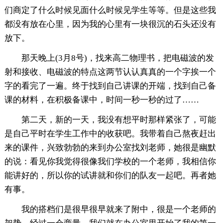
们商定了什么时候见面什么时候见学生等等。但是这些我
都没有放在心里，因为我的心里有一块很沉的石头还没有
放下。
那天晚上(3月8号)，找来高二物理书，把电磁波的发
射和接收、电磁波的特点这两节认认真真的一个字挨一个
字的看完了一遍。终于找到自己讲课的开端，找到自己备
课的材料，在积极备课中，时间一秒一秒的过了……
第二天，新的一天，我没有想平时那样紧张了，可能
是自己平时在学生工作中的收获吧。我带着自己熬夜赶出
来的课件，兴致勃勃的来到办公室找刘老师，她很是幽默
的说：看见你我觉得很像我们学校的一个老师，我相信你
能讲好的，所以你的试讲就和你们的队友一起吧。再者她
有事。
我的搭档们是很早很早就来了附中，很是一个老师的