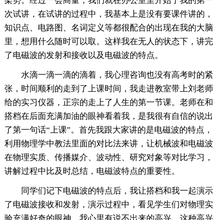
架势。经过一会商量，我们就在办公室里开始了我的第一
次试讲，在试讲的过程中，我基本上是没有要课件讲的，
知识点、电路图、名词定义等都很配合的出现在我的大脑
里，想用什么随时可以取。这样我在无人的状态下，讲完
了电磁波的发射和接收以及电磁波的特点。
水滴一滴一滴的滴着，我心理咨询也没有高考时的紧
张，时间顺利的走到了上课时间，我走进教室带上刘老师
给的实习仪器，正宗的走上了人生的第一节课。老师在和
搭档在后面充满加油的眼神看着我，是我很有自信的说出
了第一句话“上课”。首先我跟大家讲的是电磁波的特点，
利用物理学中教法里面的对比法来讲，让机械波和电磁波
在物理实质、传播媒介、波动性、研究对象等对比学习，
讲解过程中比及时总结，电磁波特点的重要性。
同学们记下电磁波的特点后，我让搭档和我一起演示
了电磁波接收和发射，演示过程中，看见学生们对物理实
验充满好奇的眼神，我心里有说不出来的高兴，这种高兴