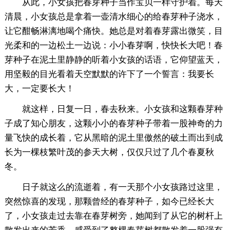
从此，小女孩把春芽种子当作宝贝一样守护着。每天
清晨，小女孩总是拿着一壶清水细心的给春芽种子浇水，
让它酣畅淋漓地喝个痛快。她总是对着春芽露出微笑，目
光柔和的一边松土一边说：小小春芽啊，快快长大吧！春
芽种子在泥土里静静的听着小女孩的话语，它仰望蓝天，
用坚毅的目光看着天空默默的许下了一个誓言：我要长
大，一定要长大！
就这样，日复一日，春去秋来。小女孩和这颗春芽种
子成了知心朋友，这颗小小的春芽种子带着一股神奇的力
量飞快的成长着，它从黑暗的泥土里傲然的破土而出到成
长为一棵枝繁叶茂的参天大树，仅仅只过了几个春夏秋
冬。
日子就这么的流逝着，有一天那个小女孩路过这里，
突然惊喜的发现，那颗曾经的春芽种子，如今已经长大
了，小女孩走过去靠在春芽树旁，她闻到了从它的树杆上