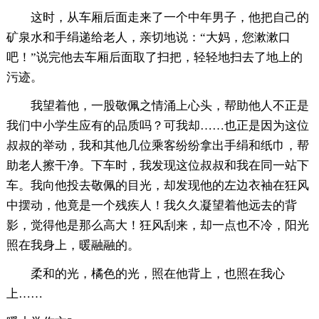
这时，从车厢后面走来了一个中年男子，他把自己的
矿泉水和手绢递给老人，亲切地说：“大妈，您漱漱口
吧！”说完他去车厢后面取了扫把，轻轻地扫去了地上的
污迹。
我望着他，一股敬佩之情涌上心头，帮助他人不正是
我们中小学生应有的品质吗？可我却……也正是因为这位
叔叔的举动，我和其他几位乘客纷纷拿出手绢和纸巾，帮
助老人擦干净。下车时，我发现这位叔叔和我在同一站下
车。我向他投去敬佩的目光，却发现他的左边衣袖在狂风
中摆动，他竟是一个残疾人！我久久凝望着他远去的背
影，觉得他是那么高大！狂风刮来，却一点也不冷，阳光
照在我身上，暖融融的。
柔和的光，橘色的光，照在他背上，也照在我心
上……