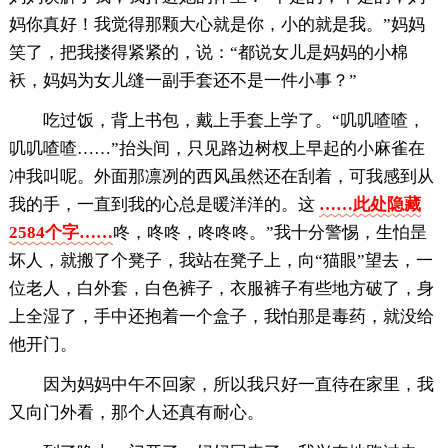
妈你真好！我觉得那颗大心就是你，小的就是我。”妈妈
笑了，把我搂得紧紧的，说：“都说女儿是妈妈的小棉
袄，妈妈为女儿缝一副手套还不是一件小事？”
吃过饭，背上书包，戴上手套上学了。“叽叽喳喳，
叽叽喳喳……”抬头间，只见路边树杈上早起的小麻雀在
冲我叫呢。外面那凛冽的西风虽然还在刮着，可我感到从
我的手，一直到我的心总是暖洋洋的。这
……此处隐藏
2584个字……
咚，咚咚，咚咚咚。”我十分警惕，生怕昰
坏人，就搬了个凳子，我站在凳子上，向“猫眼”望去，一
位老人，白外套，白色裤子，衣服裤子有些地方破了，身
上全湿了，手中还抱着一个盒子，我怕那是毒药，就没给
他开门。
因为妈妈中午不回家，所以我只好一直待在家里，我
又向门外看，那个人还真有耐心。