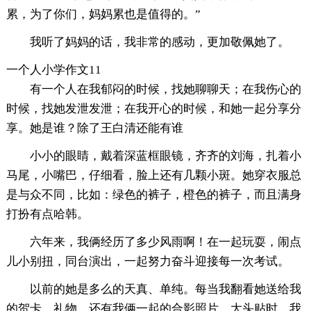
累，为了你们，妈妈累也是值得的。”
我听了妈妈的话，我非常的感动，更加敬佩她了。
一个人小学作文11
有一个人在我郁闷的时候，找她聊聊天；在我伤心的
时候，找她发泄发泄；在我开心的时候，和她一起分享分
享。她是谁？除了王白清还能有谁
小小的眼睛，戴着深蓝框眼镜，齐齐的刘海，扎着小
马尾，小嘴巴，仔细看，脸上还有几颗小斑。她穿衣服总
是与众不同，比如：绿色的裤子，橙色的裤子，而且满身
打扮有点哈韩。
六年来，我俩经历了多少风雨啊！在一起玩耍，闹点
儿小别扭，同台演出，一起努力奋斗迎接每一次考试。
以前的她是多么的天真、单纯。每当我翻看她送给我
的贺卡、礼物、还有我俩一起的合影照片、大头贴时，我