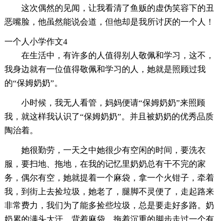
这次偶然的见闻，让我看清了鱼贩的虚伪笑容下的丑
恶嘴脸，他虽然能说会道，但他却是我所讨厌的一个人！
一个人小学作文4
在生活中，有许多的人值得别人敬佩和学习，这不，
我身边就有一位值得敬佩和学习的人，她就是照顾过我
的“保姆奶奶”。
小时候，我无人看管，妈妈便请“保姆奶奶”来照顾
我，就这样我认识了“保姆奶奶”。并且被奶奶的优秀品质
陶治着。
她很勤劳，一天之中她很少有空闲的时间，要洗衣
服，要扫地、拖地，在我的记忆里奶奶总有干不完的家
务，偶尔有空，她就提着一个麻袋，拿一个火钳子，牵着
我，到街上去捡垃圾，她老了，腿脚不灵便了，走起路来
非常费力，我们为了能多捡些垃圾，总是要走好多路。奶
奶累的满头大汗，背着麻袋，拖着沉重的脚步走过一个有