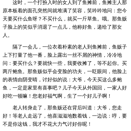
这时，一个打扮入时的女人到了鱼摊前，鱼摊主人那
原本板着的面孔突然间就堆满了笑容，笑吟吟地问：您今
天要买什么鱼呀？不买什么，就买一斤草鱼。哦。那鱼贩
子脸上的笑似乎消退了一点儿，他称好鱼，递给了那女
人。
隔了一会儿，一位衣着朴素的老人到鱼摊前，鱼贩子
上下打量了他一番，脸上露出一丝不屑的神情，冷冷地
问：要买什么？要就快一些，我要收摊了，等不起你。买
两斤鲍鱼。那鱼贩似乎会变脸的功夫，一眨眼间，他脸上
的表情由阴变晴，讨好似的说：大爷，今天买这么多鲍
鱼，一定是家里有喜事吧？儿子今天从外国回，一家人好
好吃一顿嘛！您老好福气啊，生了一个好儿子啊！
老人转身走了，那鱼贩还在背后叫道：大爷，您走
好！等老人走远了，他喜滋滋地数着钱，一边说：哼，要
不是你这钱，我才不花大力气讨好你呢！