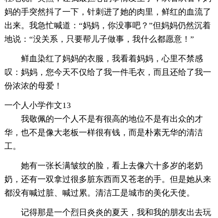
妈的手突然抖了一下，针刺进了她的肉里，鲜红的血流了
出来。我急忙喊道：“妈妈，你没事吧？”但妈妈仍然沉着
地说：“没关系，只要帮儿子做事，我什么都愿意！”
鲜血染红了妈妈的衣服，我看着妈妈，心里不禁感
叹：妈妈，您今天不仅给了我一件毛衣，而且还给了我一
份浓浓的母爱！
一个人小学作文13
我敬佩的一个人不是有很高的地位不是有出众的才
华，也不是像大老板一样很有钱，而是朴素无华的清洁
工。
她有一张长满皱纹的脸，看上去像六十多岁的老奶
奶，还有一双拿过很多脏东西而又苍老的手。但是她从来
都没有喊过脏、喊过累。清洁工是城市的美化天使。
记得那是一个烈日炎炎的夏天，我和我的朋友出去玩