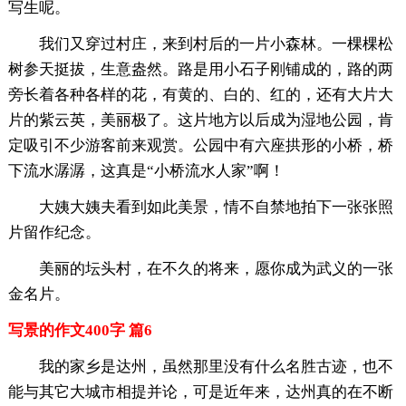
写生呢。
我们又穿过村庄，来到村后的一片小森林。一棵棵松
树参天挺拔，生意盎然。路是用小石子刚铺成的，路的两
旁长着各种各样的花，有黄的、白的、红的，还有大片大
片的紫云英，美丽极了。这片地方以后成为湿地公园，肯
定吸引不少游客前来观赏。公园中有六座拱形的小桥，桥
下流水潺潺，这真是“小桥流水人家”啊！
大姨大姨夫看到如此美景，情不自禁地拍下一张张照
片留作纪念。
美丽的坛头村，在不久的将来，愿你成为武义的一张
金名片。
写景的作文400字 篇6
我的家乡是达州，虽然那里没有什么名胜古迹，也不
能与其它大城市相提并论，可是近年来，达州真的在不断