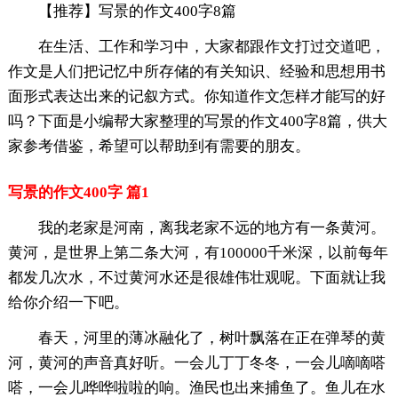
【推荐】写景的作文400字8篇
在生活、工作和学习中，大家都跟作文打过交道吧，
作文是人们把记忆中所存储的有关知识、经验和思想用书
面形式表达出来的记叙方式。你知道作文怎样才能写的好
吗？下面是小编帮大家整理的写景的作文400字8篇，供大
家参考借鉴，希望可以帮助到有需要的朋友。
写景的作文400字 篇1
我的老家是河南，离我老家不远的地方有一条黄河。
黄河，是世界上第二条大河，有100000千米深，以前每年
都发几次水，不过黄河水还是很雄伟壮观呢。下面就让我
给你介绍一下吧。
春天，河里的薄冰融化了，树叶飘落在正在弹琴的黄
河，黄河的声音真好听。一会儿丁丁冬冬，一会儿嘀嘀嗒
嗒，一会儿哗哗啦啦的响。渔民也出来捕鱼了。鱼儿在水