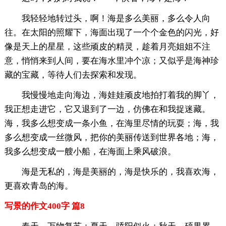
我轻轻地转过头，啊！海是多么美丽，多么令人向
往。在太阳的照耀下，海面出现了一个个金色的闪光，好
像是天上的星星，这些顽皮的精灵，趁着月亮姐姐不注
意，悄悄来到人间，要在海水里冲个凉；又似乎是海神珍
藏的宝藏，等待人们去探索和发现。
我慢慢地走向海边，海娃娃顽皮地拍打着我的脚丫，
我正想走进它，它又退到了一边，仿佛在和我捉迷藏。
海，我多么想变成一条小鱼，在海里尽情的玩耍；海，我
多么想变成一丝微风，把你的美丽传送到世界各地；海，
我多么想变成一艘小船，在海面上乘风破浪。
海是无私的，海是美丽的，海是快乐的，我喜欢海，
更喜欢青岛的海。
写景的作文400字 篇8