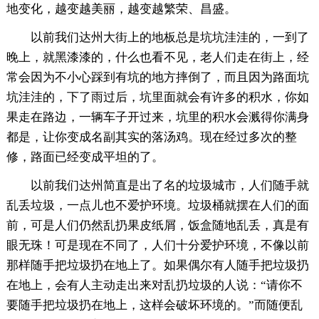
地变化，越变越美丽，越变越繁荣、昌盛。
以前我们达州大街上的地板总是坑坑洼洼的，一到了
晚上，就黑漆漆的，什么也看不见，老人们走在街上，经
常会因为不小心踩到有坑的地方摔倒了，而且因为路面坑
坑洼洼的，下了雨过后，坑里面就会有许多的积水，你如
果走在路边，一辆车子开过来，坑里的积水会溅得你满身
都是，让你变成名副其实的落汤鸡。现在经过多次的整
修，路面已经变成平坦的了。
以前我们达州简直是出了名的垃圾城市，人们随手就
乱丢垃圾，一点儿也不爱护环境。垃圾桶就摆在人们的面
前，可是人们仍然乱扔果皮纸屑，饭盒随地乱丢，真是有
眼无珠！可是现在不同了，人们十分爱护环境，不像以前
那样随手把垃圾扔在地上了。如果偶尔有人随手把垃圾扔
在地上，会有人主动走出来对乱扔垃圾的人说：“请你不
要随手把垃圾扔在地上，这样会破坏环境的。”而随便乱