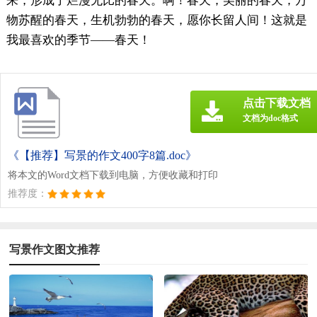
来，形成了烂漫无比的春天。啊！春天，美丽的春天，万
物苏醒的春天，生机勃勃的春天，愿你长留人间！这就是
我最喜欢的季节——春天！
点击下载文档
文档为doc格式
《【推荐】写景的作文400字8篇.doc》
将本文的Word文档下载到电脑，方便收藏和打印
推荐度：
写景作文图文推荐