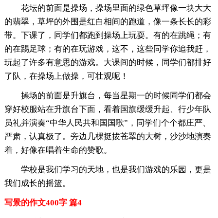
花坛的前面是操场，操场里面的绿色草坪像一块大大
的翡翠，草坪的外围是红白相间的跑道，像一条长长的彩
带。下课了，同学们都跑到操场上玩耍。有的在跳绳；有
的在踢足球；有的在玩游戏，这不，这些同学你追我赶，
玩起了许多有意思的游戏。大课间的时候，同学们都排好
了队，在操场上做操，可壮观呢！
操场的前面是升旗台，每当星期一的时候同学们都会
穿好校服站在升旗台下面，看着国旗缓缓升起、行少年队
员礼并演奏“中华人民共和国国歌”，同学们个个都庄严、
严肃，认真极了。旁边几棵挺拔苍翠的大树，沙沙地演奏
着，好像在唱着生命的赞歌。
学校是我们学习的天地，也是我们游戏的乐园，更是
我们成长的摇篮。
写景的作文400字 篇4