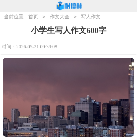
>
>
当前位置：
首页
作文大全
写人作文
小学生写人作文600字
时间：2026-05-21 09:39:08