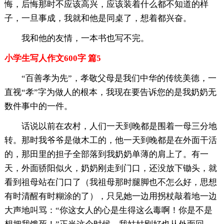
悔，后悔那时不应该高兴，应该装着什么都不知道的样
子，一旦事成，我就和他是同桌了，想着都兴奋。
我和他的友情，一本书也写不完。
小学生写人作文600字 篇5
“百善孝为先”，孝敬父母是我们中华的传统美德，一
直视“孝”字为做人的根本，我现在要告诉您的是我奶奶无
数件事中的一件。
话说以前在农村，人们一天到晚都是围着一母三分地
转。那时我爷爷是做木工的，他一天到晚都是在外面干活
的，那田里的担子全部落到我奶奶单薄的肩上了。有一
天，外面骄阳似火，奶奶刚走到门口，还没放下锄头，就
看到祖母站在门口了（我祖母那时腿脚也不怎么好，思想
有时清醒有时糊涂的了），只见她一边用拐杖敲着地一边
大声地叫骂：“你这女人的心是生得这么毒啊！你是不是