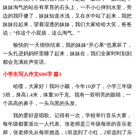
妹妹淘气的站在有草苔的石头上，一不小心摔到水里，旁
边的我吓傻了，妹妹知道水浅，又在水中站了起来，我把
妹妹拉起来，望着湿透的妹妹，我们大家哈哈大笑，爸爸
说：“你这个小屁孩，这么淘气。”
愉快的'一天很快结束，我的妹妹“开心果”也累坏了，
一头扎进妈妈怀里睡了起来，妹妹在，我们全家时时刻刻
都会充满欢声笑语。
小学生写人作文600字 篇3
哈喽，大家好！我叫小颖，今年10岁了，小学三年级
5班，身高1.4米，体重30千克。我有一双明亮的眼睛，一
个高高的鼻子，一头乌黑的头发。
我的爱好是唱歌。记得有一次，学校举行音乐大赛，
每年级都要派出一人代表。张老师是三年级每班的音乐老
师，张老师先从每班挑选，1班选到了小红，2班选到了乐